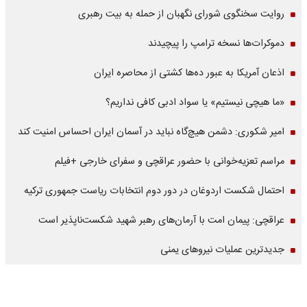
روایت سخنگوی شورای نگهبان از حمله به بیت رهبری
دموکرات‌ها نسخه ترامپ را پیچیدند
اذعان آمریکا به عبور ده‌ها کشتی از محاصره ایران
«ما هیچی نیستیم» یا سواد ادبی کافی نداریم؟
امیر شکوری: دشمن هیچ‌گاه نباید در آسمان ایران احساس امنیت کند
مراسم تعزیه‌خوانی با حضور عراقچی و سفرای خارجی +فیلم
احتمال شکست اردوغان در دور دوم انتخابات ریاست جمهوری ترکیه
عراقچی: پیمان امت با آرمان‌های رهبر شهید شکست‌ناپذیر است
جدیدترین عملیات نیروهای یمنی