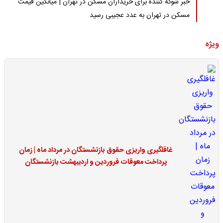
خبر شوکه کننده برای خریداران مسکن در تهران | میانگین قیمت
مسکن در تهران به عدد عجیبی رسید
ویژه
غافلگیری واریزی حقوق بازنشستگان در مرداد ماه | زمان
پرداخت معوقات فروردین و اردیبهشت بازنشستگان