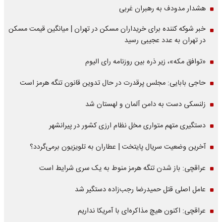
هشدار مدودف به رهبران غربی
خبر شوکه کننده برای خریداران مسکن در تهران | میانگین قیمت مسکن
در تهران به عدد عجیبی رسید
«توافق مکه»، زیر ذره بین روزنامه رای الیوم
حاجی بابایی: مجلس پرقدرت در حال تدوین قانون تنگه هرمز است
زلنسکی دست به دامن آلمان و لهستان شد
دستگیری متهم متواری مخل نظام ارزی کشور در پیرانشهر
آخرین وضعیت سریال پایتخت | عطاران به تلویزیون برمی‌گردد؟
عراقچی: باز شدن تنگه هرمز منوط به یک سری شرایط است
عامل اصلی قتل حمیدرضا رجب‌زاده دستگیر شد
عراقچی: اکنون هیچ مذاکره‌ای با آمریکا نداریم