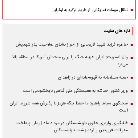
انتقال مهمات آمریکایی از طریق ترکیه به اوکراین
تازه های سایت
خاطره فرزند شهید لاریجانی از احراز نشدن صلاحیت پدر شهدیش
وال استریت: ایران هزینه جنگ را برای متحدان آمریکا در منطقه بالا
می‌برد
حمله مسلحانه به قهوه‌خانه‌ای در زاهدان
وزیر کشور: خدشه به همبستگی ملی گناهی نابخشودنی است
سخنگوی سپاه: راهبرد ما حفظ تنگه هرمز تا پذیرش همه شروط ایران
است
غافلگیری واریزی حقوق بازنشستگان در مرداد ماه | زمان پرداخت
معوقات فروردین و اردیبهشت بازنشستگان