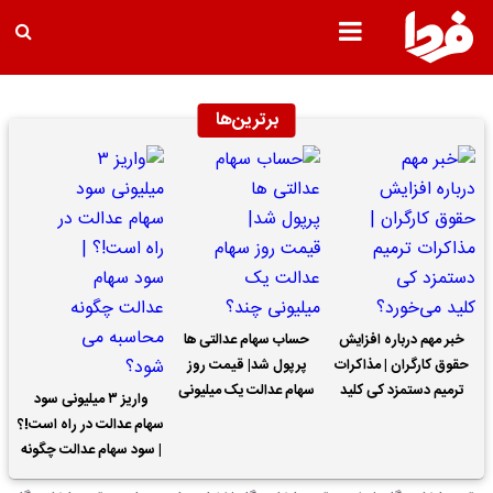
برترین‌ها
خبر مهم درباره افزایش
حساب سهام عدالتی ها
حقوق کارگران | مذاکرات
پرپول شد| قیمت روز
ترمیم دستمزد کی کلید
سهام عدالت یک میلیونی
واریز ۳ میلیونی سود
می‌خورد؟
چند؟
سهام عدالت در راه است!؟
| سود سهام عدالت چگونه
محاسبه می شود؟