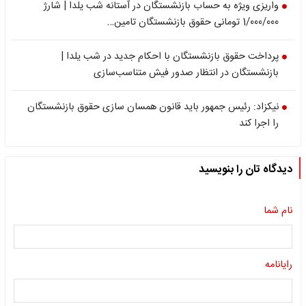
واریزی ویژه به حساب بازنشستگان در آستانه شب یلدا | شارژ
1/000/000 تومانی حقوق بازنشستگان تامین…
پرداخت حقوق بازنشستگان با احکام جدید در شب یلدا |
بازنشستگان در انتظار صدور فیش متناسب‌سازی
نیکزاد: رئیس جمهور باید قانون همسان سازی حقوق بازنشستگان
را اجرا کند
دیدگاه تان را بنویسید
نام شما
رایانامه