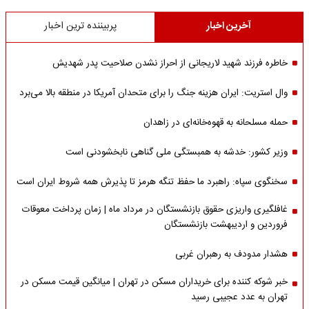
آخرین اخبار
پربیننده ترین اخبار
خاطره فرزند شهید لاریجانی از احراز نشدن صلاحیت پدر شهدیش
وال استریت: ایران هزینه جنگ را برای متحدان آمریکا در منطقه بالا می‌برد
حمله مسلحانه به قهوه‌خانه‌ای در زاهدان
وزیر کشور: خدشه به همبستگی ملی گناهی نابخشودنی است
سخنگوی سپاه: راهبرد ما حفظ تنگه هرمز تا پذیرش همه شروط ایران است
غافلگیری واریزی حقوق بازنشستگان در مرداد ماه | زمان پرداخت معوقات
فروردین و اردیبهشت بازنشستگان
هشدار مدودف به رهبران غربی
خبر شوکه کننده برای خریداران مسکن در تهران | میانگین قیمت مسکن در
تهران به عدد عجیبی رسید