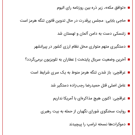
«توافق مکه»، زیر ذره بین روزنامه رای الیوم
حاجی بابایی: مجلس پرقدرت در حال تدوین قانون تنگه هرمز است
زلنسکی دست به دامن آلمان و لهستان شد
دستگیری متهم متواری مخل نظام ارزی کشور در پیرانشهر
آخرین وضعیت سریال پایتخت | عطاران به تلویزیون برمی‌گردد؟
عراقچی: باز شدن تنگه هرمز منوط به یک سری شرایط است
عامل اصلی قتل حمیدرضا رجب‌زاده دستگیر شد
عراقچی: اکنون هیچ مذاکره‌ای با آمریکا نداریم
روایت سخنگوی شورای نگهبان از حمله به بیت رهبری
دموکرات‌ها نسخه ترامپ را پیچیدند