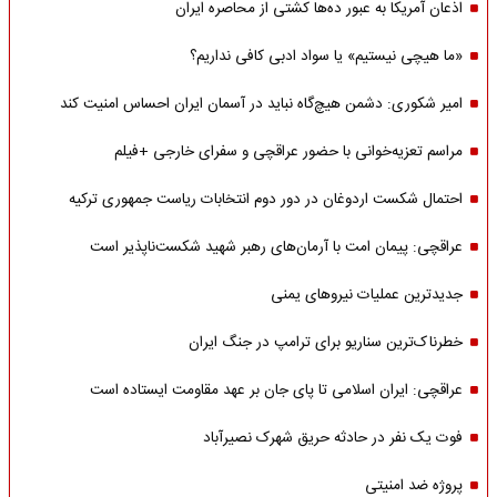
اذعان آمریکا به عبور ده‌ها کشتی از محاصره ایران
«ما هیچی نیستیم» یا سواد ادبی کافی نداریم؟
امیر شکوری: دشمن هیچ‌گاه نباید در آسمان ایران احساس امنیت کند
مراسم تعزیه‌خوانی با حضور عراقچی و سفرای خارجی +فیلم
احتمال شکست اردوغان در دور دوم انتخابات ریاست جمهوری ترکیه
عراقچی: پیمان امت با آرمان‌های رهبر شهید شکست‌ناپذیر است
جدیدترین عملیات نیروهای یمنی
خطرناک‌ترین سناریو برای ترامپ در جنگ ایران
عراقچی: ایران اسلامی تا پای جان بر عهد مقاومت ایستاده است
فوت یک نفر در حادثه حریق شهرک نصیرآباد
پروژه ضد امنیتی