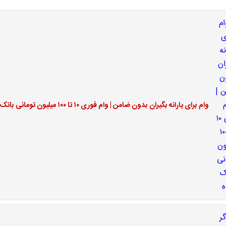
وام برای یارانه بگیران بدون ضامن | وام فوری ۱۰ تا ۱۰۰ میلیون تومانی بانک رفاه