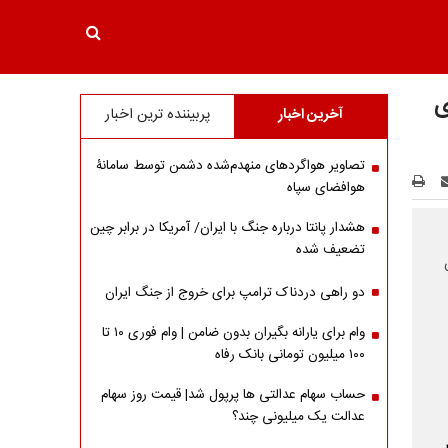
ی
آخرین اخبار
پربیننده ترین اخبار
تصاویر هواگردهای منهدم‌شده دشمن توسط سامانۀ
هوافضای سپاه
هشدار پانتا درباره جنگ با ایران/ آمریکا در برابر چین
تضعیف شده
هش
دو راهی دردناک ترامپ برای خروج از جنگ ایران
وام برای یارانه بگیران بدون ضامن | وام فوری ۱۰ تا
۱۰۰ میلیون تومانی بانک رفاه
حساب سهام عدالتی ها پرپول شد| قیمت روز سهام
عدالت یک میلیونی چند؟