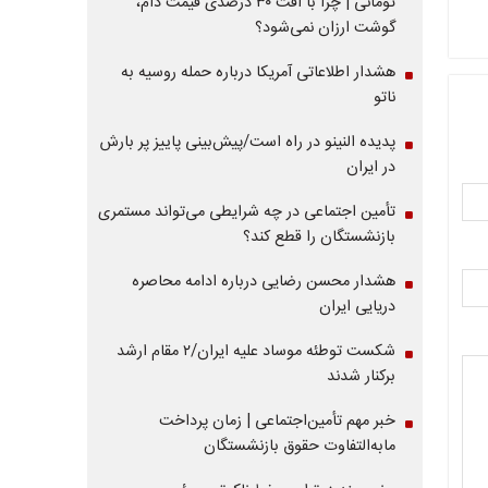
تومانی | چرا با افت ۳۰ درصدی قیمت دام،
گوشت ارزان نمی‌شود؟
هشدار اطلاعاتی آمریکا درباره حمله روسیه به
ناتو
پدیده النینو در راه است/پیش‌بینی پاییز پر بارش
در ایران
تأمین اجتماعی در چه شرایطی می‌تواند مستمری
بازنشستگان را قطع کند؟
هشدار محسن رضایی درباره ادامه محاصره
دریایی ایران
شکست توطئه موساد علیه ایران/۲ مقام‌ ارشد
برکنار شدند
خبر مهم تأمین‌اجتماعی | زمان پرداخت
مابه‌التفاوت حقوق بازنشستگان