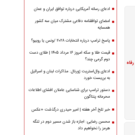
ادعای رسانه آمریکایی درباره توافق ایران و عمان
امضای توافقنامه دفاعی مشترک میان سه کشور
همسایه
پاسخ ترامپ درباره انتخابات ۲۰۲۸ /ونس یا روبیو؟
قیمت طلا و سکه امروز ۱۶ مرداد ۱۴۰۵ | طلای دست
دوم گرمی چند؟
ادعای وال‌استریت ژورنال: مذاکرات لبنان و اسرائیل
به بن‌بست خورد
دستور ترامپ برای شناسایی عاملان افشای اطلاعات
محرمانه پنتاگون
خبر تلخ آخر هفته | امیر حیدری درگذشت +عکس
محسن رضایی: اجازه باز شدن مسیر دوم در تنگه
هرمز را نخواهیم داد