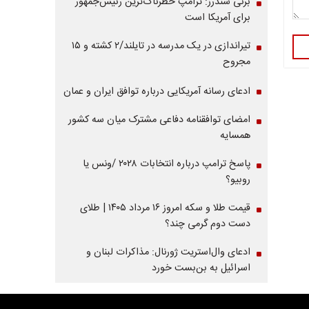
برنی سندرز: ترامپ خطرناک‌ترین رئیس‌جمهور
برای آمریکا است
تیراندازی در یک مدرسه در تایلند/۲ کشته و ۱۵
مجروح
ادعای رسانه آمریکایی درباره توافق ایران و عمان
امضای توافقنامه دفاعی مشترک میان سه کشور
همسایه
پاسخ ترامپ درباره انتخابات ۲۰۲۸ /ونس یا
روبیو؟
قیمت طلا و سکه امروز ۱۶ مرداد ۱۴۰۵ | طلای
دست دوم گرمی چند؟
ادعای وال‌استریت ژورنال: مذاکرات لبنان و
اسرائیل به بن‌بست خورد