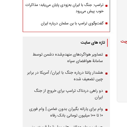
ترامپ: جنگ با ایران به‌زودی پایان می‌یابد؛ مذاکرات
خوب پیش می‌رود
گفت‌وگوی ترامپ با بن سلمان درباره ایران
ویت
تازه های سایت
تصاویر هواگردهای منهدم‌شده دشمن توسط
سامانۀ هوافضای سپاه
هشدار پانتا درباره جنگ با ایران/ آمریکا در برابر
چین تضعیف شده
دو راهی دردناک ترامپ برای خروج از جنگ
ایران
وام برای یارانه بگیران بدون ضامن | وام فوری
۱۰ تا ۱۰۰ میلیون تومانی بانک رفاه