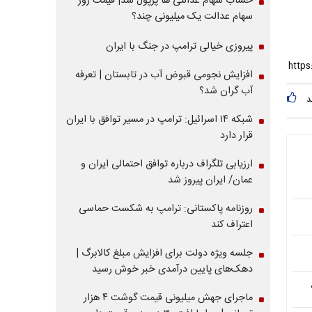
حساب سهام عدالتی ها پرپول شد| قیمت روز
سهام عدالت یک میلیونی چند؟
پیروزی خیالی ترامپ در جنگ با ایران
افزایش نجومی قبوض آب در تابستان | تعرفه
آب گران شد؟
د
شبکه ۱۴ اسرائیل: ترامپ در مسیر توافق با ایران
قرار دارد
ارزیابی تلگراف درباره توافق احتمالی ایران و
عمان/ ایران پیروز شد
روزنامه پاکستانی: ترامپ به شکست حماسی
اعتراف کند
جلسه ویژه دولت برای افزایش مبلغ کالابرگ |
دهک‌های پایین درآمدی خبر خوش رسید
ماجرای جهش میلیونی قیمت گوشت ۴ هزار