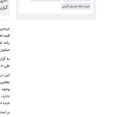
خرید سکه پارسیان گرمی
قیمت‌ه
میلیون
به گزا
طی ۱۰ روز اخیر حاکی از ثبات نسبی در بازار خودرو و کاهش نسبی قیمت‌ها در بازار دارد.
این در
بعضی ا
وجود ا
ندارد،
شده ا
بر اسا