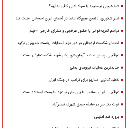
«ما هیچی نیستیم» یا سواد ادبی کافی نداریم؟
امیر شکوری: دشمن هیچ‌گاه نباید در آسمان ایران احساس امنیت کند
مراسم تعزیه‌خوانی با حضور عراقچی و سفرای خارجی +فیلم
احتمال شکست اردوغان در دور دوم انتخابات ریاست جمهوری ترکیه
عراقچی: پیمان امت با آرمان‌های رهبر شهید شکست‌ناپذیر است
جدیدترین عملیات نیروهای یمنی
خطرناک‌ترین سناریو برای ترامپ در جنگ ایران
عراقچی: ایران اسلامی تا پای جان بر عهد مقاومت ایستاده است
فوت یک نفر در حادثه حریق شهرک نصیرآباد
پروژه ضد امنیتی