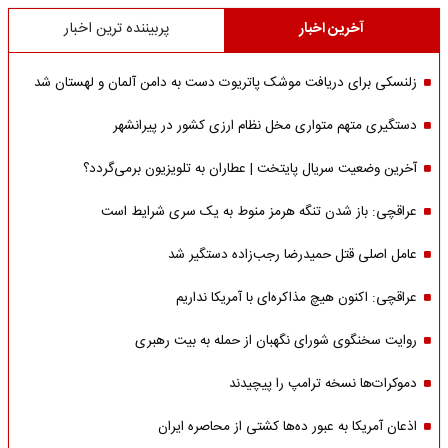
آخرین اخبار
پربیننده ترین اخبار
زلنسکی برای دریافت موشک پاتریوت دست به دامن آلمان و لهستان شد
دستگیری متهم متواری مخل نظام ارزی کشور در پیرانشهر
آخرین وضعیت سریال پایتخت | عطاران به تلویزیون برمی‌گردد؟
عراقچی: باز شدن تنگه هرمز منوط به یک سری شرایط است
عامل اصلی قتل حمیدرضا رجب‌زاده دستگیر شد
عراقچی: اکنون هیچ مذاکره‌ای با آمریکا نداریم
روایت سخنگوی شورای نگهبان از حمله به بیت رهبری
دموکرات‌ها نسخه ترامپ را پیچیدند
اذعان آمریکا به عبور ده‌ها کشتی از محاصره ایران