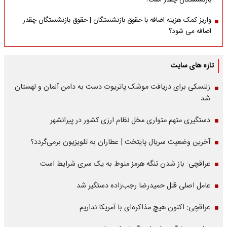
بازنشستگان چقدر است؟
واریز کمک هزینه اضافه با حقوق بازنشستگان | حقوق بازنشستگان چقدر
اضافه می شود؟
تازه های سایت
زلنسکی برای دریافت موشک پاتریوت دست به دامن آلمان و لهستان
شد
دستگیری متهم متواری مخل نظام ارزی کشور در پیرانشهر
آخرین وضعیت سریال پایتخت | عطاران به تلویزیون برمی‌گردد؟
عراقچی: باز شدن تنگه هرمز منوط به یک سری شرایط است
عامل اصلی قتل حمیدرضا رجب‌زاده دستگیر شد
عراقچی: اکنون هیچ مذاکره‌ای با آمریکا نداریم