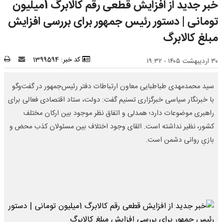
خبر جدید از افزایش قطعی رقم کالابرگ 1میلیون
تومانی | دستور رئیس جمهور برای بررسی افزایش
مبلغ کالابرگ
کد خبر: 1399594
۳۰ اردیبهشت ۱۴۰۵ - ۱۹:۳۲
سید محمدمهدی طباطبایی معاون ارتباطات دفتر رئیس‌جمهور در گفت‌وگو
با خبرنگار سیاسی خبرگزاری تسنیم گفت: دولت، ستاد اقتصادی فعالی برای
راهبری موضوعات دارد؛ همدلی و اتفاق نظر موجود بین ارکان مختلف
کشور، نظیر نداشته است. القای وجود اختلاف بین مسئولان کذب محض و
بازیِ روانی دشمن است.