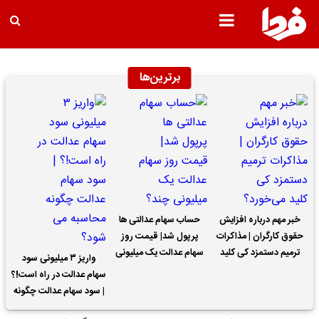
برترین‌ها
خبر مهم درباره افزایش
حساب سهام عدالتی ها
حقوق کارگران | مذاکرات
پرپول شد| قیمت روز
ترمیم دستمزد کی کلید
سهام عدالت یک میلیونی
واریز ۳ میلیونی سود
می‌خورد؟
چند؟
سهام عدالت در راه است!؟
| سود سهام عدالت چگونه
محاسبه می شود؟