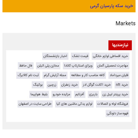
خرید سکه پارسیان گرمی
Markets
نیازمندیها
خرید اقساطی لوازم خانگی
قیمت تشک
اخبار بازنشستگان
مهاجرت تحصیلی آلمان
ویزای استارتاپ کانادا
مخازن پلی اتیلن
فال حافظ
قلیان میرداماد
کافه مناسب کار و مطالعه
مجله آرایش گرام
ثبت نام کالابرگ
خرید nft
خرید اکانت گوگل ادز
خرید زعفران
زرچین
بوکینگ
خرید پرینتر لیبل زن
باربری
آفرتایم
مزایده خودرو
بلیط هواپیما
فروشگاه لوله و اتصالات
لوازم یدکی ماشین های کیا
طراحی سایت در اصفهان
قهوه ساز دلونگی