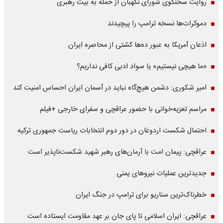
روایت سخنگوی شورای نگهبان از حمله به بیت رهبری
دموکرات‌ها نسخه ترامپ را پیچیدند
اذعان آمریکا به عبور ده‌ها کشتی از محاصره ایران
«ما هیچی نیستیم» یا سواد ادبی کافی نداریم؟
امیر شکوری: دشمن هیچ‌گاه نباید در آسمان ایران احساس امنیت کند
مراسم تعزیه‌خوانی با حضور عراقچی و سفرای خارجی +فیلم
احتمال شکست اردوغان در دور دوم انتخابات ریاست جمهوری ترکیه
عراقچی: پیمان امت با آرمان‌های رهبر شهید شکست‌ناپذیر است
جدیدترین عملیات نیروهای یمنی
خطرناک‌ترین سناریو برای ترامپ در جنگ ایران
عراقچی: ایران اسلامی تا پای جان بر عهد مقاومت ایستاده است