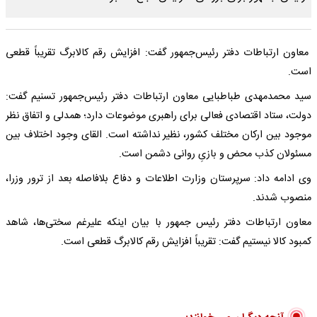
معاون ارتباطات دفتر رئیس‌جمهور گفت: افزایش رقم کالابرگ تقریباً قطعی
است.
سید محمدمهدی طباطبایی معاون ارتباطات دفتر رئیس‌جمهور تسنیم گفت:
دولت، ستاد اقتصادی فعالی برای راهبری موضوعات دارد؛ همدلی و اتفاق نظر
موجود بین ارکان مختلف کشور، نظیر نداشته است. القای وجود اختلاف بین
مسئولان کذب محض و بازیِ روانی دشمن است.
وی ادامه داد: سرپرستان وزارت اطلاعات و دفاع بلافاصله بعد از ترور وزرا،
منصوب شدند.
معاون ارتباطات دفتر رئیس جمهور با بیان اینکه علیرغم سختی‌ها، شاهد
کمبود کالا نیستیم گفت: تقریباً افزایش رقم کالابرگ قطعی است.