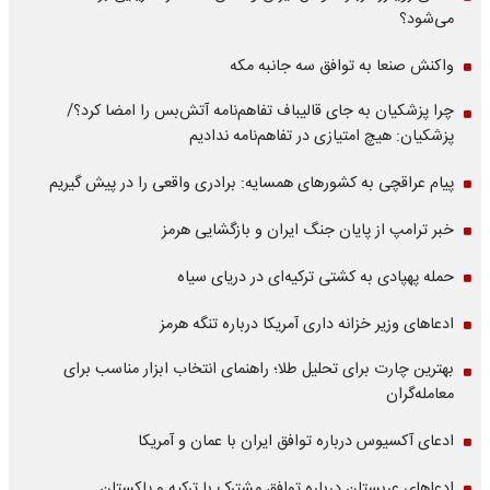
می‌شود؟
واکنش صنعا به توافق سه جانبه مکه
چرا پزشکیان به جای قالیباف تفاهم‌نامه آتش‌بس را امضا کرد؟/
پزشکیان: هیچ امتیازی در تفاهم‌نامه ندادیم
پیام عراقچی به کشورهای همسایه: برادری واقعی را در پیش گیریم
خبر ترامپ از پایان جنگ ایران و بازگشایی هرمز
حمله پهپادی به کشتی ترکیه‌ای در دریای سیاه
ادعاهای وزیر خزانه داری آمریکا درباره تنگه هرمز
بهترین چارت برای تحلیل طلا؛ راهنمای انتخاب ابزار مناسب برای
معامله‌گران
ادعای آکسیوس درباره توافق ایران با عمان و آمریکا
ادعاهای عربستان درباره توافق مشترک با ترکیه و پاکستان