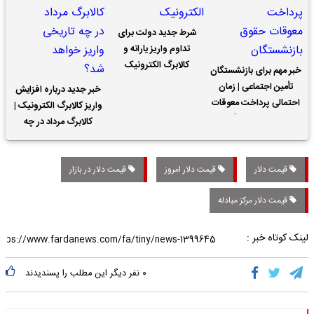
شرط جدید دولت برای
تداوم واریز یارانه و
کالابرگ الکترونیک
خبر مهم برای بازنشستگان
تأمین اجتماعی | زمان
خبر جدید درباره افزایش
احتمالی پرداخت معوقات
واریز کالابرگ الکترونیک |
حقوق بازنشستگان
کالابرگ مرداد در چه
تاریخی واریز خواهد شد؟
قیمت دلار
قیمت دلار امروز
قیمت دلار در بازار
قیمت دلار مرکز مبادله
لینک کوتاه خبر :
۰
نفر دیگر این مطلب را پسندیدند