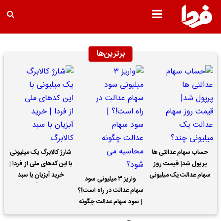
برترین‌ها
حساب سهام عدالتی ها
شارژ کالابرگ یک میلیونی
پرپول شد| قیمت روز
با این کدهای ملی از فردا |
سهام عدالت یک میلیونی
خرید آبزیان با سبد
واریز ۳ میلیونی سود
چند؟
کالابرگ
سهام عدالت در راه است!؟
| سود سهام عدالت چگونه
محاسبه می شود؟