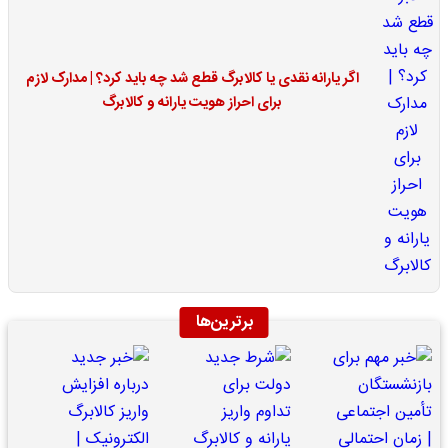
اگر یارانه نقدی یا کالابرگ قطع شد چه باید کرد؟ | مدارک لازم
برای احراز هویت یارانه و کالابرگ
برترین‌ها