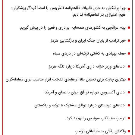
چرا پزشکیان به جای قالیباف تفاهم‌نامه آتش‌بس را امضا کرد؟/ پزشکیان:
هیچ امتیازی در تفاهم‌نامه ندادیم
پیام عراقچی به کشورهای همسایه: برادری واقعی را در پیش گیریم
خبر ترامپ از پایان جنگ ایران و بازگشایی هرمز
حمله پهپادی به کشتی ترکیه‌ای در دریای سیاه
ادعاهای وزیر خزانه داری آمریکا درباره تنگه هرمز
بهترین چارت برای تحلیل طلا؛ راهنمای انتخاب ابزار مناسب برای معامله‌گران
ادعای آکسیوس درباره توافق ایران با عمان و آمریکا
ادعاهای عربستان درباره توافق مشترک با ترکیه و پاکستان
ترامپ جنایتکار، سوئیس را تهدید کرد
واکنش بقائی به خیالبافی ترامپ