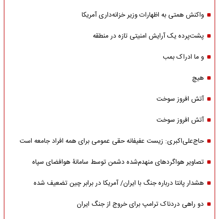
واکنش همتی به اظهارات وزیر خزانه‌داری آمریکا
پشت‌پرده یک آرایش امنیتی تازه در منطقه
و ما ادراک بمب
هیچ
آتش افروز سوخت
آتش افروز سوخت
حاج‌علی‌اکبری: زیست عفیفانه حقی عمومی برای همه افراد جامعه است
تصاویر هواگردهای منهدم‌شده دشمن توسط سامانۀ هوافضای سپاه
هشدار پانتا درباره جنگ با ایران/ آمریکا در برابر چین تضعیف شده
دو راهی دردناک ترامپ برای خروج از جنگ ایران