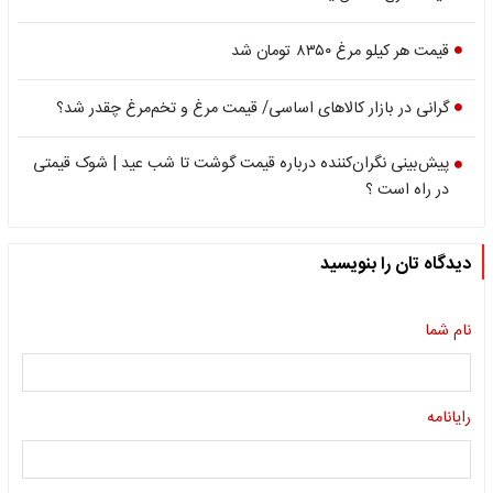
قیمت هر کیلو مرغ ۸۳۵۰ تومان شد
گرانی در بازار کالاهای اساسی/ قیمت مرغ و تخم‌مرغ چقدر شد؟
پیش‌بینی نگران‌کننده درباره قیمت گوشت تا شب عید | شوک قیمتی
در راه است ؟
دیدگاه تان را بنویسید
نام شما
رایانامه