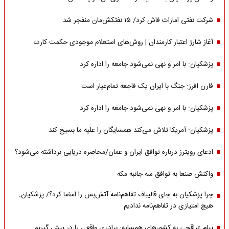
شرکت نفتی امارات فاش کرد/ ۱۵ نفتکش‌مان منفجر شد
آغاز شارژ اعتبار کارمندان | روش‌های استعلام موجودی حکمت کارت
پزشکیان: با امر و نهی نمی‌شود جامعه را اداره کرد
فارن افرز: جنگ با ایران یک فاجعه تمام‌عیار است
پزشکیان: با امر و نهی نمی‌شود جامعه را اداره کرد
پزشکیان: آمریکا تلاش می‌کند همسایگان را علیه ما بسیج کند
ادعای رویترز درباره توافق ایران و عمان/محاصره دریایی برداشته می‌شود؟
واکنش صنعا به توافق سه جانبه مکه
چرا پزشکیان به جای قالیباف تفاهم‌نامه آتش‌بس را امضا کرد؟/ پزشکیان:
هیچ امتیازی در تفاهم‌نامه ندادیم
پیام عراقچی به کشورهای همسایه: برادری واقعی را در پیش گیریم