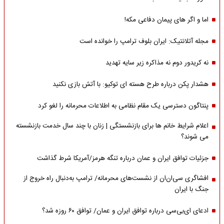
اما و اگر های پیمان دفاعی مکه!
مجله آتلانتیک: ایران بلوف ترامپ را خوانده است
نه کریدور دوم نه مذاکره زیر سایه تهدید
هشدار پکن درباره طرح هسته ای توکیو: با آتش بازی نکنید
پنتاگون دسترسی یک مقام نظامی به اطلاعات محرمانه را لغو کرد
اعلام شرایط خانم ها برای بازنشستگی | زنان با چند سال خدمت بازنشسته
می شوند؟
جزئیات توافق ایران و عمان درباره تنگه هرمز/آمریکا شرط گذاشت
افشاگری سی‌ان‌ان از نشست‌های محرمانه/ ترامپ به‌دنبال راه خروج از
جنگ با ایران
ادعای ای‌بی‌سی درباره توافق ایران و عمان/ توافق ۶۰ روزه شد؟