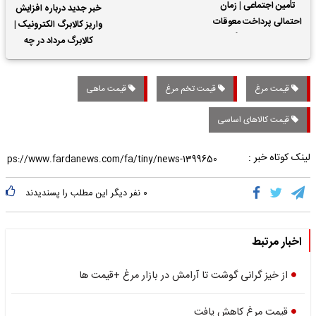
تأمین اجتماعی | زمان
خبر جدید درباره افزایش
احتمالی پرداخت معوقات
واریز کالابرگ الکترونیک |
حقوق بازنشستگان
کالابرگ مرداد در چه
تاریخی واریز خواهد شد؟
قیمت مرغ
قیمت تخم مرغ
قیمت ماهی
قیمت کالاهای اساسی
لینک کوتاه خبر :
۰
نفر دیگر این مطلب را پسندیدند
اخبار مرتبط
از خیز‌ گرانی گوشت تا آرامش در بازار مرغ +قیمت ها
قیمت مرغ کاهش یافت