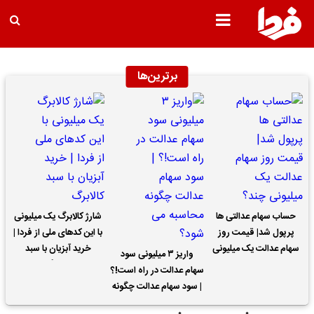
برترین‌ها
حساب سهام عدالتی ها
شارژ کالابرگ یک میلیونی
پرپول شد| قیمت روز
با این کدهای ملی از فردا |
سهام عدالت یک میلیونی
خرید آبزیان با سبد
واریز ۳ میلیونی سود
چند؟
کالابرگ
سهام عدالت در راه است!؟
| سود سهام عدالت چگونه
محاسبه می شود؟