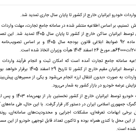
اردات خودرو ایرانیان خارج از کشور تا پایان سال جاری تمدید شد.
رش تسنیم، بر اساس اطلاعیه منتشر شده در سامانه جامع تجارت، مهلت واردات 
سواری توسط ایرانیان ساکن خارج از کشور تا پایان سال 1405 تمدی
اجرای ماده 92 ضوابط ابلاغی قانون بودجه سال 1405 و بر اساس تص
ان اتخاذ شده است.
اعیه سامانه جامع تجارت آمده است که امکان ثبت و انجام فرآیند واردات 
سواری توسط ایرانیان مقیم خارج از کشور تا تاریخ 29 اسفند 1405
اردات به صورت «بدون انتقال ارز» انجام می‌شود و یکی از مسیرهای پیش‌بین
زایش عرضه خودرو در بازار کشور به شمار می‌رود.
واردات خودرو توسط ایرانیان خارج از کشور نخستین با
مرک جمهوری اسلامی ایران در دستور کار قرار گرفت. با این حال، طی ماه‌های 
ل برخی ابهامات تعرفه‌ای، مشکلات اجرایی و محدودیت‌های سامانه‌ای، روند
از این محل با کندی همراه بوده و تاکنون تعداد قابل توجهی خودرو از این مسیر
شده است.