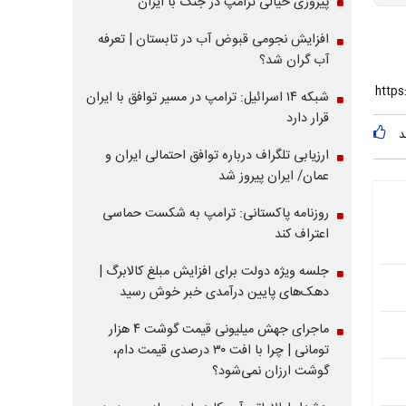
پیروزی خیالی ترامپ در جنگ با ایران
افزایش نجومی قبوض آب در تابستان | تعرفه
آب گران شد؟
شبکه ۱۴ اسرائیل: ترامپ در مسیر توافق با ایران
قرار دارد
د
ارزیابی تلگراف درباره توافق احتمالی ایران و
عمان/ ایران پیروز شد
روزنامه پاکستانی: ترامپ به شکست حماسی
اعتراف کند
جلسه ویژه دولت برای افزایش مبلغ کالابرگ |
دهک‌های پایین درآمدی خبر خوش رسید
ماجرای جهش میلیونی قیمت گوشت ۴ هزار
تومانی | چرا با افت ۳۰ درصدی قیمت دام،
گوشت ارزان نمی‌شود؟