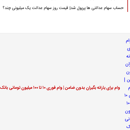
حساب سهام عدالتی ها پرپول شد| قیمت روز سهام عدالت یک میلیونی چند؟
وام برای یارانه بگیران بدون ضامن | وام فوری ۱۰ تا ۱۰۰ میلیون تومانی بانک رفاه