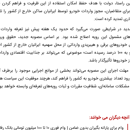
ن راستا، دولت با هدف حفظ امکان استفاده از این ظرفیت و فراهم کردن
برای متقاضیان، مجوز واردات خودرو توسط ایرانیان ساکن خارج از کشور را تا 
ری تمدید کرده است.
دید در شرایطی صورت می‌گیرد که حدود یک هفته پیش نیز تعرفه واردات
ای مشمول این رویه اصلاح شده بود. بر اساس مصوبه جدید، حقوق ورو
خودروهای برقی و هیبریدی وارداتی از محل سهمیه ایرانیان خارج از کشور ا
یافته و به 100 درصد رسیده است؛ موضوعی که می‌تواند بر جذابیت اقتصادی وارد
 خودروها تأثیرگذار باشد.
مهلت اجرای این مصوبه می‌تواند بخشی از موانع اجرایی موجود را برطرف ک
ورود تعداد بیشتری خودرو به کشور را فراهم کند، هرچند موفقیت این سیاست ه
مشکلات سامانه‌ای، شفافیت مقررات و ثبات رویه‌های تعرفه‌ای وابسته خواهد بو
آنچه دیگران می خوانند:
وام برای یارانه بگیران بدون ضامن | وام فوری ۱۰ تا ۱۰۰ میلیون تومانی بانک رفاه