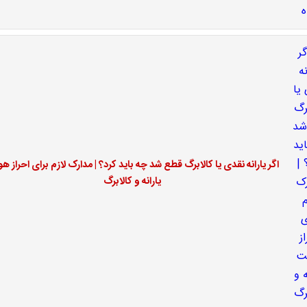
اگر یارانه نقدی یا کالابرگ قطع شد چه باید کرد؟ | مدارک لازم برای احراز ه
یارانه و کالابرگ