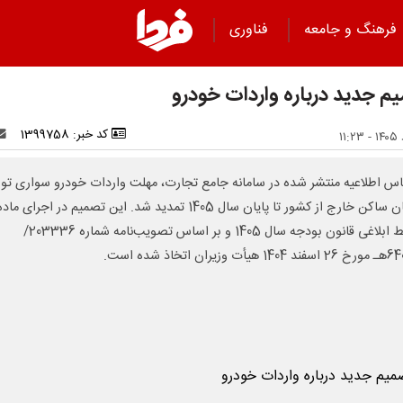
فرهنگ و جامعه
فناوری
م جدید درباره واردات خودرو
کد خبر: 1399758
اس اطلاعیه منتشر شده در سامانه جامع تجارت، مهلت واردات خودرو سواری ت
ضوابط ابلاغی قانون بودجه سال 1405 و بر اساس تصویب‌نامه شماره 203336/