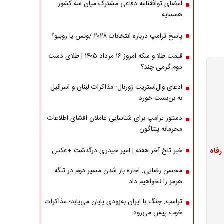
امضای توافقنامه دفاعی مشترک میان سه کشور
همسایه
پاسخ ترامپ درباره انتخابات ۲۰۲۸ /ونس یا روبیو؟
قیمت طلا و سکه امروز ۱۶ مرداد ۱۴۰۵ | طلای دست
دوم گرمی چند؟
ادعای وال‌استریت ژورنال: مذاکرات لبنان و اسرائیل
به بن‌بست خورد
دستور ترامپ برای شناسایی عاملان افشای اطلاعات
محرمانه پنتاگون
خبر تلخ آخر هفته | امیر حیدری درگذشت +عکس
محسن رضایی: اجازه باز شدن مسیر دوم در تنگه
هرمز را نخواهیم داد
ترامپ: جنگ با ایران به‌زودی پایان می‌یابد؛ مذاکرات
خوب پیش می‌رود