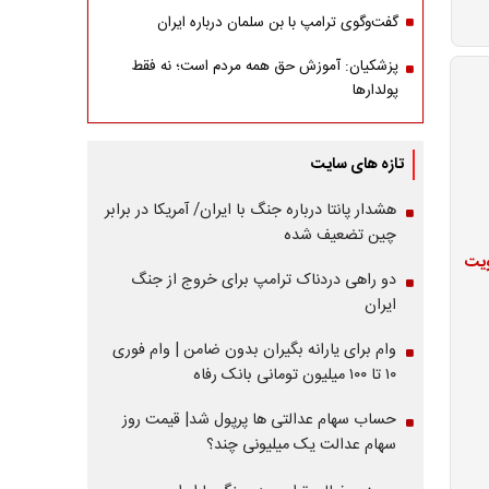
گفت‌وگوی ترامپ با بن سلمان درباره ایران
پزشکیان: آموزش حق همه مردم است؛ نه فقط
پولدارها
تازه های سایت
هشدار پانتا درباره جنگ با ایران/ آمریکا در برابر
چین تضعیف شده
ویت
دو راهی دردناک ترامپ برای خروج از جنگ
ایران
وام برای یارانه بگیران بدون ضامن | وام فوری
۱۰ تا ۱۰۰ میلیون تومانی بانک رفاه
حساب سهام عدالتی ها پرپول شد| قیمت روز
سهام عدالت یک میلیونی چند؟