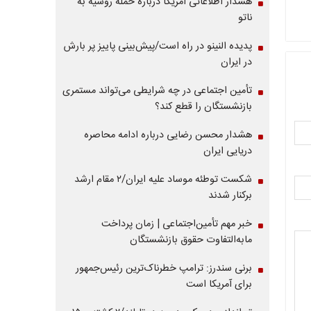
هشدار اطلاعاتی آمریکا درباره حمله روسیه به
ناتو
پدیده النینو در راه است/پیش‌بینی پاییز پر بارش
در ایران
تأمین اجتماعی در چه شرایطی می‌تواند مستمری
بازنشستگان را قطع کند؟
هشدار محسن رضایی درباره ادامه محاصره
دریایی ایران
شکست توطئه موساد علیه ایران/۲ مقام‌ ارشد
برکنار شدند
خبر مهم تأمین‌اجتماعی | زمان پرداخت
مابه‌التفاوت حقوق بازنشستگان
برنی سندرز: ترامپ خطرناک‌ترین رئیس‌جمهور
برای آمریکا است