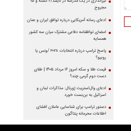
تیراندازی در یک مدرسه در تایلند/۲ کشته و ۱۵
مجروح
ادعای رسانه آمریکایی درباره توافق ایران و عمان
امضای توافقنامه دفاعی مشترک میان سه کشور
همسایه
پاسخ ترامپ درباره انتخابات ۲۰۲۸ /ونس یا
روبیو؟
قیمت طلا و سکه امروز ۱۶ مرداد ۱۴۰۵ | طلای
دست دوم گرمی چند؟
ادعای وال‌استریت ژورنال: مذاکرات لبنان و
اسرائیل به بن‌بست خورد
دستور ترامپ برای شناسایی عاملان افشای
اطلاعات محرمانه پنتاگون