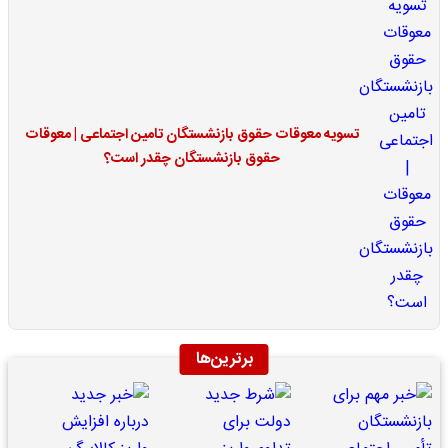
تسویه معوقات حقوق بازنشستگان تامین اجتماعی | معوقات
حقوق بازنشستگان چقدر است؟
برترین‌ها