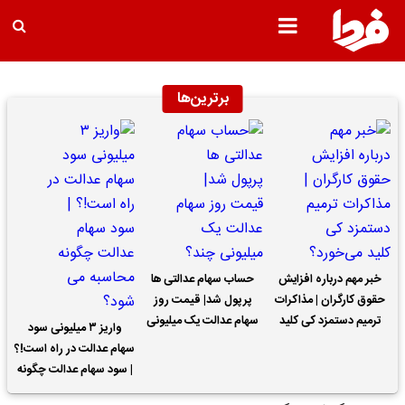
برترین‌ها
خبر مهم درباره افزایش
حساب سهام عدالتی ها
حقوق کارگران | مذاکرات
پرپول شد| قیمت روز
ترمیم دستمزد کی کلید
سهام عدالت یک میلیونی
واریز ۳ میلیونی سود
می‌خورد؟
چند؟
سهام عدالت در راه است!؟
| سود سهام عدالت چگونه
محاسبه می شود؟