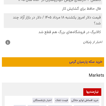
خرید سکه پارسیان گرمی
Markets
نیازمندیها
خرید اقساطی لوازم خانگی
قیمت تشک
اخبار بازنشستگان