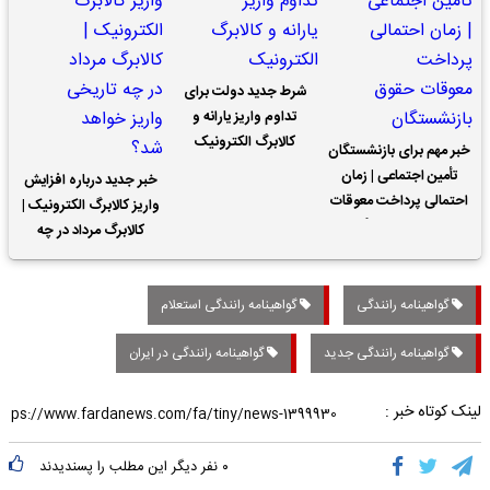
شرط جدید دولت برای
تداوم واریز یارانه و
کالابرگ الکترونیک
خبر مهم برای بازنشستگان
تأمین اجتماعی | زمان
خبر جدید درباره افزایش
احتمالی پرداخت معوقات
واریز کالابرگ الکترونیک |
حقوق بازنشستگان
کالابرگ مرداد در چه
تاریخی واریز خواهد شد؟
گواهینامه رانندگی
گواهینامه رانندگی استعلام
گواهینامه رانندگی جدید
گواهینامه رانندگی در ایران
لینک کوتاه خبر :
۰
نفر دیگر این مطلب را پسندیدند