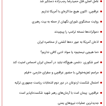
عامل اصلی قتل حمیدرضا رجب‌زاده دستگیر شد
عراقچی: اکنون هیچ مذاکره‌ای با آمریکا نداریم
روایت سخنگوی شورای نگهبان از حمله به بیت رهبری
دموکرات‌ها نسخه ترامپ را پیچیدند
اذعان آمریکا به عبور ده‌ها کشتی از محاصره ایران
«ما هیچی نیستیم» یا سواد ادبی کافی نداریم؟
امیر شکوری: دشمن هیچ‌گاه نباید در آسمان ایران احساس امنیت کند
مراسم تعزیه‌خوانی با حضور عراقچی و سفرای خارجی +فیلم
احتمال شکست اردوغان در دور دوم انتخابات ریاست جمهوری ترکیه
عراقچی: پیمان امت با آرمان‌های رهبر شهید شکست‌ناپذیر است
جدیدترین عملیات نیروهای یمنی