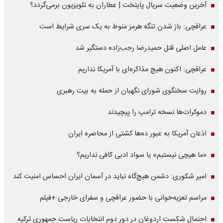
آخرین وضعیت سریال پایتخت | عطاران به تلویزیون برمی‌گردد؟
عراقچی: باز شدن تنگه هرمز منوط به یک سری شرایط است
عامل اصلی قتل حمیدرضا رجب‌زاده دستگیر شد
عراقچی: اکنون هیچ مذاکره‌ای با آمریکا نداریم
روایت سخنگوی شورای نگهبان از حمله به بیت رهبری
دموکرات‌ها نسخه ترامپ را پیچیدند
اذعان آمریکا به عبور ده‌ها کشتی از محاصره ایران
«ما هیچی نیستیم» یا سواد ادبی کافی نداریم؟
امیر شکوری: دشمن هیچ‌گاه نباید در آسمان ایران احساس امنیت کند
مراسم تعزیه‌خوانی با حضور عراقچی و سفرای خارجی +فیلم
احتمال شکست اردوغان در دور دوم انتخابات ریاست جمهوری ترکیه