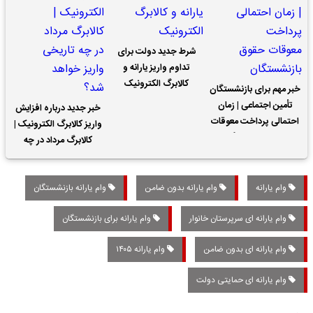
شرط جدید دولت برای
تداوم واریز یارانه و
کالابرگ الکترونیک
خبر مهم برای بازنشستگان
تأمین اجتماعی | زمان
خبر جدید درباره افزایش
احتمالی پرداخت معوقات
واریز کالابرگ الکترونیک |
حقوق بازنشستگان
کالابرگ مرداد در چه
تاریخی واریز خواهد شد؟
وام یارانه
وام یارانه بدون ضامن
وام یارانه بازنشستگان
وام یارانه ای سرپرستان خانوار
وام یارانه برای بازنشستگان
وام یارانه ای بدون ضامن
وام یارانه ۱۴۰۵
وام یارانه ای حمایتی دولت