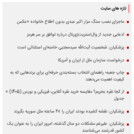
تازه های سایت
ماجرای نصب سنگ مزار اکبر عبدی بدون اطلاع خانواده +عکس
ادعایی جدید از وال‌استریت‌ژورنال درباره توافق بر سر هرمز
پزشکیان: شخصیت آیت‌الله سیدمجتبی خامنه‌ای استثنائی است
درخواست سازمان ملل از ایران و آمریکا
چاپ جعبه؛ راهنمای انتخاب بسته‌بندی حرفه‌ای برای برندهایی که به
کیفیت اهمیت می‌دهند
از کجا نقره بخریم؟ مقایسه خرید نقره آنلاین، فیزیکی و بورس (1405) +
جدول
پزشکیان: نقشه کشیده بودند ایران را ۴۸ ساعته مثل سوریه بگیرند
پزشکیان: علیرغم مشکلات دو سال گذشته، امروز ایران را به عنوان یک
کشور قدرتمند می‌شناسند