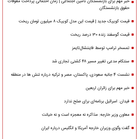
خبر مهم برای بازنشستگان تأمین اجتماعی | زمان احتمالی پرداخت معوقات
حقوق بازنشستگان
قیمت کوییک جدید | قیمت این مدل کوییک ۸ میلیون تومان ریخت
قیمت گوسفند زنده 30 درصد ریخت
تمسخر ترامپ توسط فایننشال‌تایمز
سنتکام مدعی تغییر مسیر ۴۸ کشتی تجاری شد
نشست 4 جانبه سعودی، پاکستان، مصر و ترکیه درباره تنش ها در منطقه
خبر مهم برای زائران اربعین
فیدان: اسرائیل برنامه‌ای برای صلح ندارد
معاون وزیر خارجه: مذاکره نه معجزه است و نه خیانت
گفت وگوی وزیران خارجه آمریکا و انگلیس درباره ایران