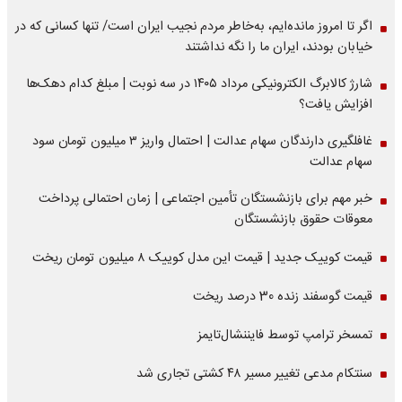
اگر تا امروز مانده‌ایم، به‌خاطر مردم نجیب ایران است/ تنها کسانی که در
خیابان بودند، ایران ما را نگه نداشتند
شارژ کالابرگ الکترونیکی مرداد ۱۴۰۵ در سه نوبت | مبلغ کدام دهک‌ها
افزایش یافت؟
غافلگیری دارندگان سهام عدالت | احتمال واریز ۳ میلیون تومان سود
سهام عدالت
خبر مهم برای بازنشستگان تأمین اجتماعی | زمان احتمالی پرداخت
معوقات حقوق بازنشستگان
قیمت کوییک جدید | قیمت این مدل کوییک ۸ میلیون تومان ریخت
قیمت گوسفند زنده 30 درصد ریخت
تمسخر ترامپ توسط فایننشال‌تایمز
سنتکام مدعی تغییر مسیر ۴۸ کشتی تجاری شد