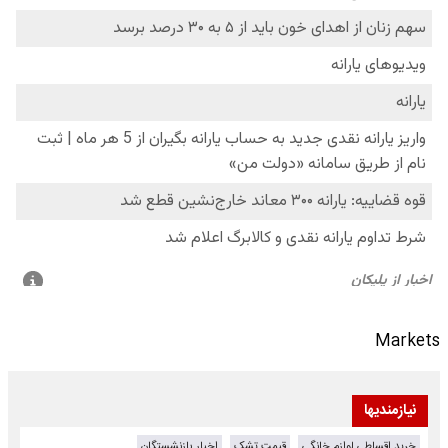
Markets
نیازمندیها
خرید اقساطی لوازم خانگی
قیمت تشک
اخبار بازنشستگان