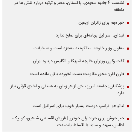
نشست 4 جانبه سعودی، پاکستان، مصر و ترکیه درباره تنش ها در
منطقه
خبر مهم برای زائران اربعین
فیدان: اسرائیل برنامه‌ای برای صلح ندارد
معاون وزیر خارجه: مذاکره نه معجزه است و نه خیانت
گفت وگوی وزیران خارجه آمریکا و انگلیس درباره ایران
فارن افرز: محور مقاومت دست نخورده باقی مانده است
پزشکیان: جامعه امروز بیش از هر زمان به همدلی و اخلاق قرآنی نیاز
دارد
نتانیاهو: ترامپ دوست بسیار خوب برای اسرائیل است
خبر خوش برای خریداران خودرو | فروش اقساطی شاهین، کوییک،
اطلس، سهند و ساینا با اقساط بلندمدت