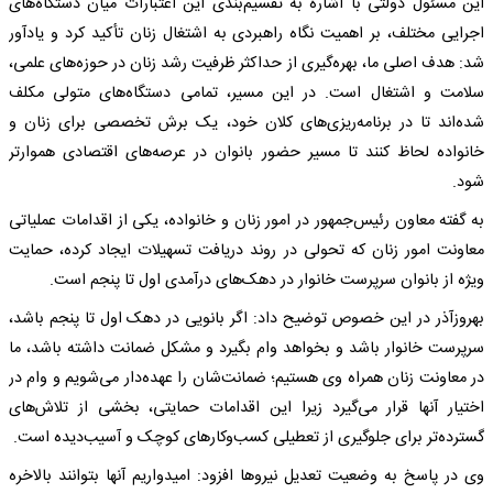
این مسئول دولتی با اشاره به تقسیم‌بندی این اعتبارات میان دستگاه‌های
اجرایی مختلف، بر اهمیت نگاه راهبردی به اشتغال زنان تأکید کرد و یادآور
شد: هدف اصلی ما، بهره‌گیری از حداکثر ظرفیت رشد زنان در حوزه‌های علمی،
سلامت و اشتغال است. در این مسیر، تمامی دستگاه‌های متولی مکلف
شده‌اند تا در برنامه‌ریزی‌های کلان خود، یک برش تخصصی برای زنان و
خانواده لحاظ کنند تا مسیر حضور بانوان در عرصه‌های اقتصادی هموارتر
شود.
به گفته معاون رئیس‌جمهور در امور زنان و خانواده، یکی از اقدامات عملیاتی
معاونت امور زنان که تحولی در روند دریافت تسهیلات ایجاد کرده، حمایت
ویژه از بانوان سرپرست خانوار در دهک‌های درآمدی اول تا پنجم است.
بهروزآذر در این خصوص توضیح داد: اگر بانویی در دهک اول تا پنجم باشد،
سرپرست خانوار باشد و بخواهد وام بگیرد و مشکل ضمانت داشته باشد، ما
در معاونت زنان همراه وی هستیم؛ ضمانت‌شان را عهده‌دار می‌شویم و وام در
اختیار آنها قرار می‌گیرد زیرا این اقدامات حمایتی، بخشی از تلاش‌های
گسترده‌تر برای جلوگیری از تعطیلی کسب‌وکارهای کوچک و آسیب‌دیده است.
وی در پاسخ به وضعیت تعدیل نیروها افزود: امیدواریم آنها بتوانند بالاخره