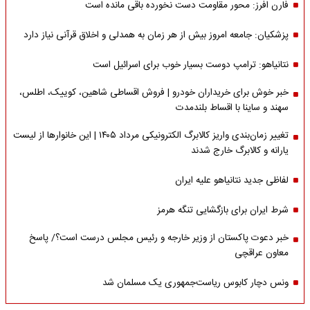
فارن افرز: محور مقاومت دست نخورده باقی مانده است
پزشکیان: جامعه امروز بیش از هر زمان به همدلی و اخلاق قرآنی نیاز دارد
نتانیاهو: ترامپ دوست بسیار خوب برای اسرائیل است
خبر خوش برای خریداران خودرو | فروش اقساطی شاهین، کوییک، اطلس،
سهند و ساینا با اقساط بلندمدت
تغییر زمان‌بندی واریز کالابرگ الکترونیکی مرداد ۱۴۰۵ | این خانوارها از لیست
یارانه و کالابرگ خارج شدند
لفاظی جدید نتانیاهو علیه ایران
شرط ایران برای بازگشایی تنگه هرمز
خبر دعوت پاکستان از وزیر خارجه و رئیس مجلس درست است؟/ پاسخ
معاون عراقچی
ونس دچار کابوس ریاست‌جمهوری یک مسلمان شد