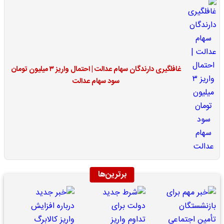
غافلگیری دارندگان سهام عدالت | احتمال واریز ۳ میلیون تومان
سود سهام عدالت
برترین‌ها