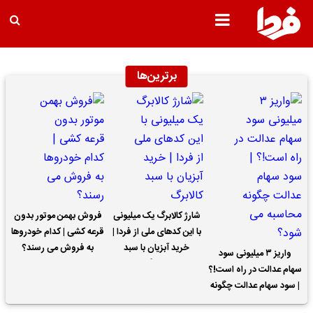
برترین‌ها
شارژ کالابرگ یک میلیونی
فروش بهمن موتور بدون
با این کدهای ملی از فردا |
قرعه کشی | کدام خودروها
خرید آبزیان با سبد
به فروش می رسند؟
واریز ۳ میلیونی سود
کالابرگ
سهام عدالت در راه است!؟
| سود سهام عدالت چگونه
محاسبه می شود؟