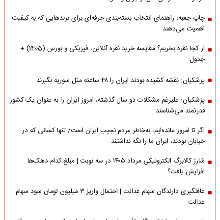
چاپ جعبه؛ راهنمای انتخاب بسته‌بندی حرفه‌ای برای برندهایی که به کیفیت
اهمیت می‌دهند
از کجا نقره بخریم؟ مقایسه خرید نقره آنلاین، فیزیکی و بورس (1405) +
جدول
پزشکیان: نقشه کشیده بودند ایران را ۴۸ ساعته مثل سوریه بگیرند
پزشکیان: علیرغم مشکلات دو سال گذشته، امروز ایران را به عنوان یک کشور
قدرتمند می‌شناسند
اگر تا امروز مانده‌ایم، به‌خاطر مردم نجیب ایران است/ تنها کسانی که در
خیابان بودند، ایران ما را نگه نداشتند
شارژ کالابرگ الکترونیکی مرداد ۱۴۰۵ در سه نوبت | مبلغ کدام دهک‌ها
افزایش یافت؟
غافلگیری دارندگان سهام عدالت | احتمال واریز ۳ میلیون تومان سود سهام
عدالت