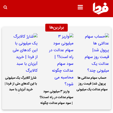
برترین‌ها
حساب سهام عدالتی ها
شارژ کالابرگ یک میلیونی
پرپول شد| قیمت روز
با این کدهای ملی از فردا |
سهام عدالت یک میلیونی
خرید آبزیان با سبد
واریز ۳ میلیونی سود
چند؟
کالابرگ
سهام عدالت در راه است!؟
| سود سهام عدالت چگونه
محاسبه می شود؟