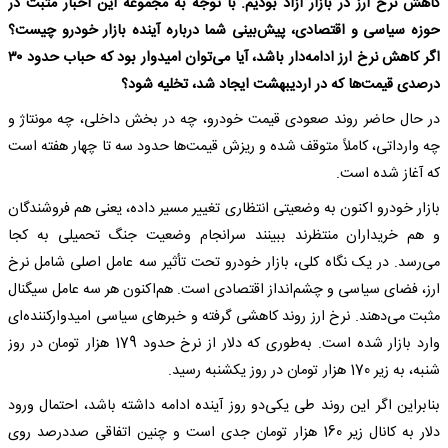
کاهش نرخ ارز در بازار آزاد بودیم. با توجه به مجموعه این اخبار مثبت در
حوزه سیاسی و اقتصادی، پیش‌بینی شما درباره آینده بازار خودرو چیست؟
اگر کاهش نرخ ارز ادامه‌دار باشد، آیا می‌توان امیدوار بود که حباب حدود ۳۰
درصدی قیمت‌ها که در اردیبهشت ایجاد شد، تخلیه شود؟
در حال حاضر روند صعودی قیمت خودرو، چه در بخش داخلی، چه مونتاژ و
چه وارداتی، کاملاً متوقف شده و ریزش قیمت‌ها حدود سه تا چهار هفته است
که آغاز شده است.
بازار خودرو اکنون به وضعیتی انتظاری تغییر مسیر داده، یعنی هم فروشندگان
و هم خریداران منتظرند ببینند سرانجام وضعیت جنگ تحمیلی به کجا
می‌رسد. در یک نگاه کلی، بازار خودرو تحت تأثیر سه عامل اصلی شامل نرخ
ارز، فضای سیاسی و چشم‌انداز اقتصادی است. هم‌اکنون هر سه عامل سیگنال
مثبت می‌دهند. نرخ ارز روند کاهشی گرفته و خبرهای سیاسی امیدوارکننده‌ای
وارد بازار شده است. به‌طوری که دلار از نرخ حدود 179 هزار تومان در روز
شنبه، به زیر 170 هزار تومان در روز یکشنبه رسید.
بنابراین اگر این روند طی یکی‌دو روز آینده ادامه داشته باشد، احتمال ورود
دلار به کانال زیر 160 هزار تومان جدی است و چنین اتفاقی صددرصد روی