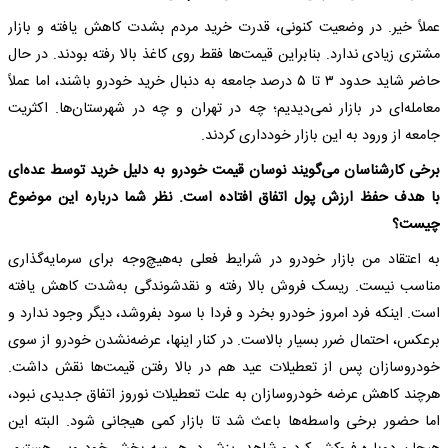
عملاً خیر. در وضعیت کنونی، قدرت خرید مردم بشدت کاهش یافته و بازار
مشتری زیادی ندارد. بنابراین قیمت‌ها فقط روی کاغذ بالا رفته بودند. در حال
حاضر شاید حدود ۳ تا ۵ درصد جامعه به دنبال خرید خودرو باشند، اما عملاً
معامله‌ای در بازار نمی‌دیدیم؛ چه در تهران و چه در شهرستان‌ها. اکثریت
جامعه از ورود به این بازار خودداری کردند.
برخی کارشناسان می‌گویند نوسان قیمت خودرو به دلیل خرید توسط عده‌ای
با هدف حفظ ارزش پول اتفاق افتاده است. نظر شما درباره این موضوع
چیست؟
به اعتقاد من بازار خودرو در شرایط فعلی به‌هیچ‌وجه برای سرمایه‌گذاری
مناسب نیست. ریسک فروش بالا رفته و نقدشوندگی به‌شدت کاهش یافته
است. اینکه فرد امروز خودرو بخرد و فردا با سود بفروشد، دیگر وجود ندارد و
برعکس، احتمال ضرر بسیار بالاست. در کنار اینها، عرضه‌نشدن خودرو از سوی
خودروسازان پس از تعطیلات عید هم در بالا رفتن قیمت‌ها نقش داشت.
هرچند کاهش عرضه خودروسازان به علت تعطیلات نوروز اتفاق جدیدی نبود،
اما حضور برخی واسطه‌ها باعث شد تا بازار کمی هیجانی شود. البته این