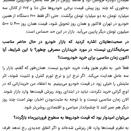
هیجان دوباره فروکش کرد و شاهد ریزش در هر سه بخش خودرویی هستیم.
به‌طوری که چند روز پیش قیمت برخی خودروها مثل دنا و ۲۰۷ از کانال سه
میلیارد تومان به دو میلیارد تومان برگشت. حتی اگر فقط ۲۰۰ دستگاه از همین
خودرو در تهران فاکتور و همان روز تحویل شود، قیمت همان روز ۴۰۰ تا ۵۰۰
میلیون تومان دیگر پایین می‌آید. بازار در این حد حساس است.
در صحبت‌هایتان اشاره کردید که بازار خودرو در حال حاضر مناسب
سرمایه‌گذاری نیست؛ در مورد خریداران مصرفی چطور؟ با این شرایط، آیا
اکنون زمان مناسبی برای خرید خودروست؟​
فعلاً خیر. به نظرم هنوز وقت خرید خودرو نیست. همان‌طور که گفتم، بازار را
سه عامل هدایت می‌کند. اگر نرخ ارز و نرخ تورم کنترل و تثبیت شوند، اثر
مثبتش را خیلی زود در قیمت خودرو می‌بینیم. به اعتقاد من خریدارانی که در
اوج گرانی خرید نکردند، نباید در ابتدای روند ریزش قیمت‌ها وارد بازار شوند.
الان زمان مناسبی نیست و با توجه به مثبت‌بودن اخبار، بهتر است چند روز
دیگر هم صبر کنند تا چشم‌انداز سیاسی و اقتصادی روشن‌تر شود.
می‌توان امیدوار بود که قیمت خودروها به سطوح فروردین‌ماه بازگردد؟
به نظرم قیمت‌ها وارد فاز ریزشی شده‌اند و اگر اتفاق جدیدی رخ ندهد ظرف