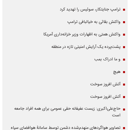
ترامپ جنایتکار، سوئیس را تهدید کرد
واکنش بقائی به خیالبافی ترامپ
واکنش همتی به اظهارات وزیر خزانه‌داری آمریکا
پشت‌پرده یک آرایش امنیتی تازه در منطقه
و ما ادراک بمب
هیچ
آتش افروز سوخت
آتش افروز سوخت
حاج‌علی‌اکبری: زیست عفیفانه حقی عمومی برای همه افراد جامعه
است
تصاویر هواگردهای منهدم‌شده دشمن توسط سامانۀ هوافضای سپاه