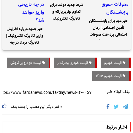
شرط جدید دولت برای
تداوم واریز یارانه و
کالابرگ الکترونیک
خبر مهم برای بازنشستگان
تأمین اجتماعی | زمان
خبر جدید درباره افزایش
احتمالی پرداخت معوقات
واریز کالابرگ الکترونیک |
حقوق بازنشستگان
کالابرگ مرداد در چه
تاریخی واریز خواهد شد؟
قیمت خودرو
قیمت خودرو پرطرفدار
قیمت خودرو پر فروش
قیمت خودرو 1405
لینک کوتاه خبر :
۰
نفر دیگر این مطلب را پسندیدند
اخبار مرتبط