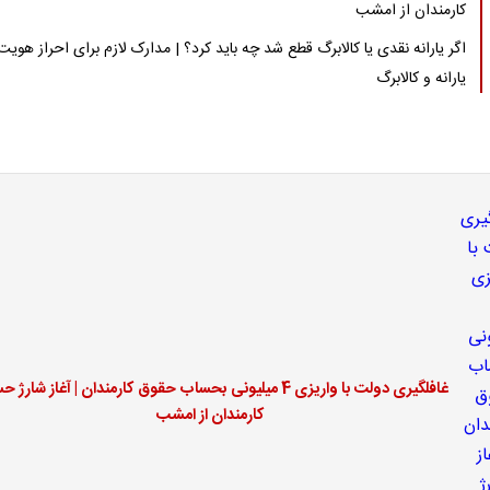
کارمندان از امشب
اگر یارانه نقدی یا کالابرگ قطع شد چه باید کرد؟ | مدارک لازم برای احراز هویت
یارانه و کالابرگ
غافلگیری دولت با واریزی 4 میلیونی بحساب حقوق کارمندان | آغاز شار
کارمندان از امشب