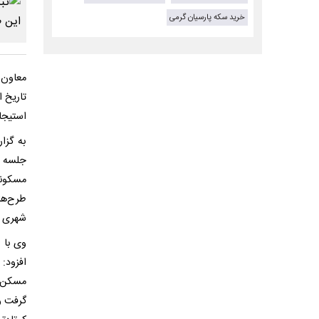
خرید سکه پارسیان گرمی
استیجار
به گزا
مسکونی
شهری و
وی با 
افزود:
مسکن ا
گرفت و