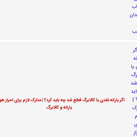
اگر یارانه نقدی یا کالابرگ قطع شد چه باید کرد؟ | مدارک لازم برای احراز ه
یارانه و کالابرگ