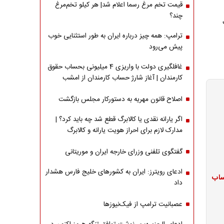
قیمت تخم مرغ رسما اعلام شد| هر کیلو تخم‌مرغ
چند؟
ترامپ: همه چیز درباره ایران به طور استثنایی خوب
پیش می‌رود
غافلگیری دولت با واریزی 4 میلیونی بحساب حقوق
کارمندان | آغاز شارژ حساب کارمندان از امشب
اصلاح قانون مهریه به دستورکار مجلس بازگشت
اگر یارانه نقدی یا کالابرگ قطع شد چه باید کرد؟ |
مدارک لازم برای احراز هویت یارانه و کالابرگ
گفتگوی تلفنی وزرای خارجه ایران و موریتانی
ادعای رویترز: ایران به کشورهای خلیج فارس هشدار
ژ حساب
داد
عصبانیت ترامپ از فیک‌نیوزها