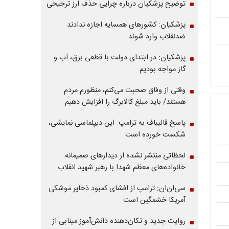
توضیح پزشکیان درباره چرایی حذف ارز ترجیحی
پزشکیان: کشورهای همسایه اجازه ندادند
ضدنقلاب وارد شوند
پزشکیان: در ابتدای دولت با قطعی برق، آب و
گاز مواجه بودیم
وقتی از وفاق صحبت می‌کنم، منظورم مردم
هستند/ باید مبلغ کالابرگ را افزایش دهیم
پاسخ قالیباف به ترامپ: این دیپلماسی نمایشی،
شکست خورده است
لحظاتی منتشر نشده از دیدارهای صمیمانه
خانواده‌های معظم شهدا با رهبر شهید انقلاب
سی‌ان‌ان: ترامپ از افشای کمبود ذخایر موشکی
آمریکا خشمگین است
روایت جدید و تکان‌دهنده دانش‌آموز مینابی از