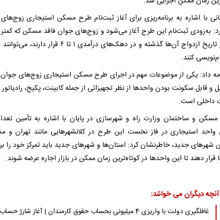
ترین زمان ممکن اجرایی شد.
نی با اشاره به برنامه‌ریزی برای آغاز ثبت‌نام طرح مسکن استیجاری زوج‌های
د: به‌زودی ثبت‌نام این طرح آغاز می‌شود و زوج‌های جوان فاقد مسکن که کمتر ا
سال از تاریخ ازدواج آن‌ها گذشته و در دهک‌های درآمدی ۱ تا ۶ قرار دارن
‌نویسی کنند.
مه داد: یکی از موضوعات مهم در اجرای طرح مسکن استیجاری زوج‌های جوان، 
ل و قابل سکونت بودن واحدها از نظر تجهیزاتی از جمله کابینت، پکیج، رادیاتور 
ت داخلی است.
مسکن و ساختمان وزارت راه و شهرسازی در پایان با اشاره به تأمین تعداد
واحد استیجاری در فاز نخست این طرح در کلانشهرهایی مانند تهران و م
 شهرهای جدید، خاطرنشان کرد: استان‌ها و شهرهای جدید باید تمرکز خود را بر 
قرار دهند تا این واحدها در کوتاه‌ترین زمان ممکن در بازار اجاره عرضه شوند.
آنچه دیگران می خوانند:
غافلگیری دولت با واریزی 4 میلیونی بحساب حقوق کارمندان | آغاز شارژ حساب