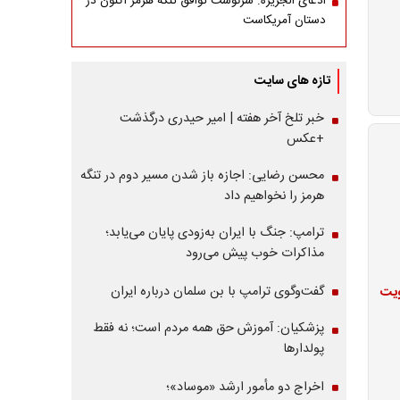
ادعای الجزیره: سرنوشت توافق تنگه هرمز اکنون در
دستان آمریکاست
تازه های سایت
خبر تلخ آخر هفته | امیر حیدری درگذشت
+عکس
محسن رضایی: اجازه باز شدن مسیر دوم در تنگه
هرمز را نخواهیم داد
ترامپ: جنگ با ایران به‌زودی پایان می‌یابد؛
مذاکرات خوب پیش می‌رود
گفت‌وگوی ترامپ با بن سلمان درباره ایران
ویت
پزشکیان: آموزش حق همه مردم است؛ نه فقط
پولدارها
اخراج دو مأمور ارشد «موساد»؛