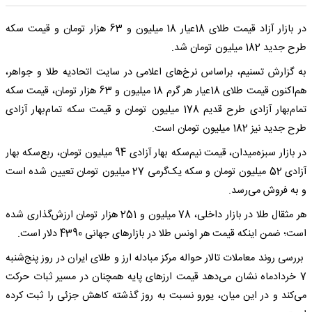
در بازار آزاد قیمت طلای 18عیار 18 میلیون و 63 هزار تومان و قیمت سکه
طرح جدید 182 میلیون تومان شد.
به گزارش تسنیم، براساس نرخ‌های اعلامی در سایت اتحادیه طلا و جواهر،
هم‌اکنون قیمت طلای 18عیار هر گرم 18 میلیون و 63 هزار تومان، قیمت سکه
تمام‌بهار آزادی طرح قدیم 178 میلیون تومان و قیمت سکه تمام‌بهار آزادی
طرح جدید نیز 182 میلیون تومان است.
در بازار سبزه‌‌میدان، قیمت نیم‌سکه بهار آزادی 94 میلیون تومان، ربع‌سکه بهار
آزادی 52 میلیون تومان و سکه یک‌گرمی 27 میلیون تومان تعیین شده است
و به فروش می‌رسد.
هر مثقال طلا در بازار داخلی، 78 میلیون و 251 هزار تومان ارزش‌گذاری شده
است؛ ضمن اینکه قیمت هر اونس طلا در بازارهای جهانی 4390 دلار است.
بررسی روند معاملات تالار حواله مرکز مبادله ارز و طلای ایران در روز پنج‌شنبه
7 خردادماه نشان می‌دهد قیمت ارزهای پایه همچنان در مسیر ثبات حرکت
می‌کند و در این میان، یورو نسبت به روز گذشته کاهش جزئی را ثبت کرده