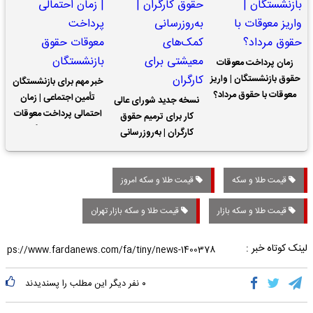
زمان پرداخت معوقات
حقوق بازنشستگان | واریز
خبر مهم برای بازنشستگان
معوقات با حقوق مرداد؟
تأمین اجتماعی | زمان
نسخه جدید شورای عالی
احتمالی پرداخت معوقات
کار برای ترمیم حقوق
حقوق بازنشستگان
کارگران | به‌روزرسانی
کمک‌های معیشتی برای
کارگران
قیمت طلا و سکه
قیمت طلا و سکه امروز
قیمت طلا و سکه بازار
قیمت طلا و سکه بازار تهران
لینک کوتاه خبر :
۰
نفر دیگر این مطلب را پسندیدند