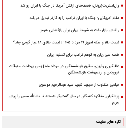
وال‌استریت‌ژرونال: ضعف‌های ارتش آمریکا در جنگ با ایران رو شد
مقام آمریکایی: جنگ با ایران ترامپ را به کارتر تبدیل می‌کند
واکنش بازار نفت به شروط ایران برای بازگشایی هرمز
قیمت طلا و سکه امروز ۱۹ مرداد ۱۴۰۵ | قیمت طلای ۱۸ عیار گرمی چند؟
طعنه سی‌ان‌ان به توهم ترامپ برای تسلیم ایران
غافلگیری واریزی حقوق بازنشستگان در مرداد ماه | زمان پرداخت معوقات
فروردین و اردیبهشت بازنشستگان
فیلمی متفاوت از سپهبد شهید سید عبدالرحیم موسوی
پزشکیان: مذاکره کنندگان در حال گفت‌وگو هستند تا انشاالله مسیر را پیش
ببریم
تازه های سایت