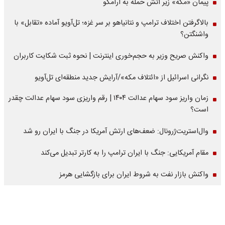
پیمان «مکه» زیر آتش حمله به آرامکو
بالاگرفتن اختلاف ترامپ و نتانیاهو بر سر غزه؛ تل‌آویو آماده «تقابل» با
واشنگتن؟
واکنش صریح وزیر به حجم‌خوری اینترنت | نحوه ثبت شکایت کاربران
نگرانی اسرائیل از «ائتلاف مکه»/آرایش جدید منطقه‌ای تل‌آویو
زمان واریز سود سهام عدالت ۱۴۰۴ | رقم واریزی سود سهام عدالت چقدر
است؟
وال‌استریت‌ژرونال: ضعف‌های ارتش آمریکا در جنگ با ایران رو شد
مقام آمریکایی: جنگ با ایران ترامپ را به کارتر تبدیل می‌کند
واکنش بازار نفت به شروط ایران برای بازگشایی هرمز