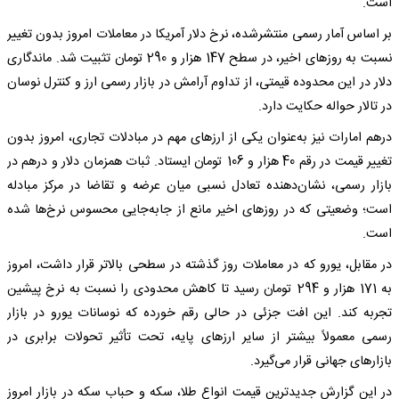
است.
بر اساس آمار رسمی منتشرشده، نرخ دلار آمریکا در معاملات امروز بدون تغییر
نسبت به روزهای اخیر، در سطح 147 هزار و 290 تومان تثبیت شد. ماندگاری
دلار در این محدوده قیمتی، از تداوم آرامش در بازار رسمی ارز و کنترل نوسان
در تالار حواله حکایت دارد.
درهم امارات نیز به‌عنوان یکی از ارزهای مهم در مبادلات تجاری، امروز بدون
تغییر قیمت در رقم 40 هزار و 106 تومان ایستاد. ثبات همزمان دلار و درهم در
بازار رسمی، نشان‌دهنده تعادل نسبی میان عرضه و تقاضا در مرکز مبادله
است؛ وضعیتی که در روزهای اخیر مانع از جابه‌جایی محسوس نرخ‌ها شده
است.
در مقابل، یورو که در معاملات روز گذشته در سطحی بالاتر قرار داشت، امروز
به 171 هزار و 294 تومان رسید تا کاهش محدودی را نسبت به نرخ پیشین
تجربه کند. این افت جزئی در حالی رقم خورده که نوسانات یورو در بازار
رسمی معمولاً بیشتر از سایر ارزهای پایه، تحت تأثیر تحولات برابری در
بازارهای جهانی قرار می‌گیرد.
در این گزارش جدیدترین قیمت انواع طلا، سکه و حباب سکه در بازار امروز