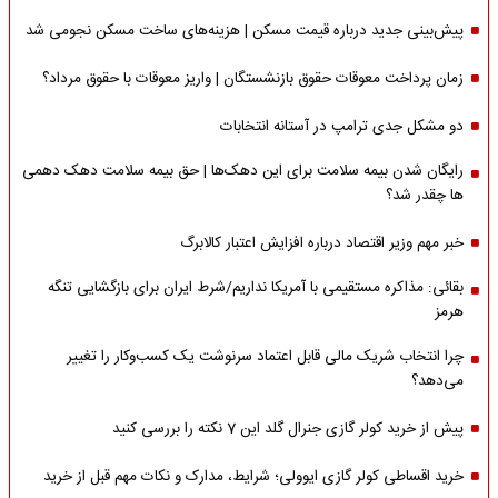
پیش‌بینی جدید درباره قیمت مسکن | هزینه‌های ساخت مسکن نجومی شد
زمان پرداخت معوقات حقوق بازنشستگان | واریز معوقات با حقوق مرداد؟
دو مشکل جدی ترامپ در آستانه انتخابات
رایگان شدن بیمه سلامت برای این دهک‌ها | حق بیمه‌ سلامت دهک دهمی
ها چقدر شد؟
خبر مهم وزیر اقتصاد درباره افزایش اعتبار کالابرگ
بقائی: مذاکره مستقیمی با آمریکا نداریم/شرط ایران برای بازگشایی تنگه
هرمز
چرا انتخاب شریک مالی قابل اعتماد سرنوشت یک کسب‌وکار را تغییر
می‌دهد؟
پیش از خرید کولر گازی جنرال گلد این 7 نکته را بررسی کنید
خرید اقساطی کولر گازی ایوولی؛ شرایط، مدارک و نکات مهم قبل از خرید