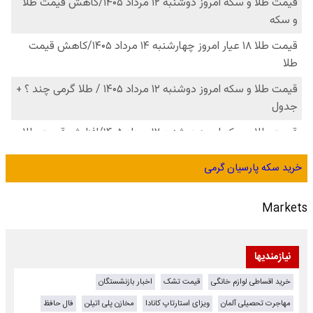
خرید سکه پارسیان گرمی
Markets
نیازمندیها
خرید اقساطی لوازم خانگی
قیمت تشک
اخبار بازنشستگان
مهاجرت تحصیلی آلمان
ویزای استارتاپ کانادا
مخازن پلی اتیلن
فال حافظ