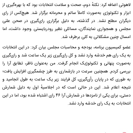
لاهوتی اضافه کرد: نکتهٔ دوم، صحت و سلامت انتخابات بود که با بهره‌گیری از
ابزار و تکنولوژی به‌صورت کاملاً سالم و محرمانه برگزار شد. هیچ‌کس از رای
دیگران مطلع نشد. در گذشته، به دلیل برگزاری رای‌گیری در صحن علنی
مجلس و همجواری نمایندگان، مسائلی نظیر رودربایستی وجود داشت، اما
امسال چنین مشکلاتی به کلی برطرف شد.
عضو کمیسیون برنامه، بودجه و محاسبات مجلس بیان کرد: در این انتخابات
به یک رای هم خدشه وارد نشد و کل رای‌گیری زیر یک ساعت شد و رای‌گیری
به‌صورت پنهانی و تکنولوژیک انجام گرفت. من به‌عنوان ناظر، تطابق آرا را
بررسی کردم. همچنین سرعت در بازشماری به طرز چشمگیری افزایش یافت؛
به طوری که در پایان رأی‌گیری، کل فرایند زیر یک ساعت به طول انجامید و
نتیجه اعلام شد. این در حالی است که در اجلاسیهٔ اول به دلیل شمارش
دستی، برای یکی از نامزدها در شمارش آرا ۴۶ رای اشتباه شده بود، اما در این
انتخابات به یک رای خدشه وارد نشد.