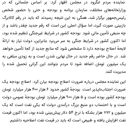
نماینده مردم لنگرود در مجلس اظهار کرد: بر اساس جلساتی که در
وزارتخانه‌های مختلف، سازمان برنامه و بودجه و حتی با حضور شخص
رئیس‌جمهور برگزار شد، همگی به این نتیجه رسیدند که باید در رقم کالابرگ
بازبینی صورت گیرد، اما سؤال اصلی این است که رقم جدید چقدر باشد و از
چه منبعی تأمین مالی شود. بودجه کشور در شرایط غیرجنگی تنظیم شده بود،
اما اکنون کشور در شرایط جنگی به سر می‌برد بنابراین، دولت نیاز به ارائهٔ
لایحهٔ اصلاح بودجه دارد تا مشخص شود که منابع جدید از کجا تأمین خواهد
شد. در حال حاضر رقم جدید در حال نهایی شدن است و به زودی مبلغی به
یک میلیون تومان اضافه شود تا مردم بتوانند این گرانی تحمیل شده را
مدیریت کنند.
این نماینده مجلس درباره ضرورت اصلاح بودجه بیان کرد: اصلاح بودجه یک
ضرورت اجتناب‌ناپذیر است. بودجهٔ کشور حدود ۶ هزار ۴۰۰ هزار میلیارد تومان
بودجه کشور بوده است و ۵ هزار ۹۰۰ هزار میلیارد تومان بودجهٔ عمومی دولت
است و با احتساب دو منبع بزرگ درآمدی دولت که یکی نفت است که یک
میلیون و ۷۷۲ هزار بشکه با نرخ ۵۴ دلار پیش‌بینی شده بود، اما اکنون قیمت
نفت افزایش یافته و طبیعی است که باید در قیمت نفت اصلاحیه داشتیم.