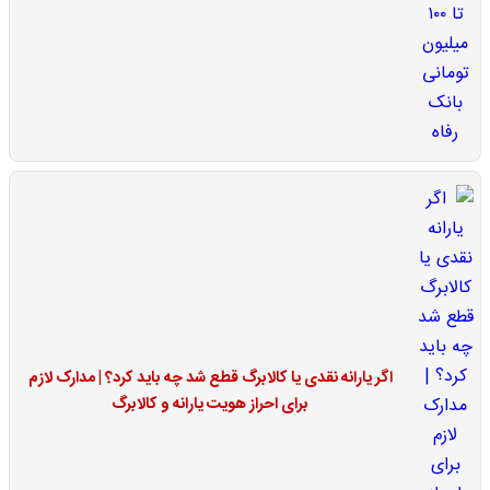
اگر یارانه نقدی یا کالابرگ قطع شد چه باید کرد؟ | مدارک لازم
برای احراز هویت یارانه و کالابرگ