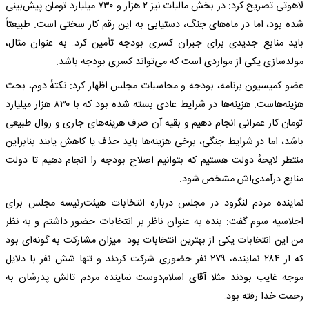
لاهوتی تصریح کرد: در بخش مالیات نیز ۲ هزار و ۷۳۰ میلیارد تومان پیش‌بینی
شده بود، اما در ماه‌های جنگ، دستیابی به این رقم کار سختی است. طبیعتاً
باید منابع جدیدی برای جبران کسری بودجه تأمین کرد. به عنوان مثال،
مولدسازی یکی از مواردی است که می‌تواند کسری بودجه باشد.
عضو کمیسیون برنامه، بودجه و محاسبات مجلس اظهار کرد: نکتهٔ دوم، بحث
هزینه‌هاست. هزینه‌ها در شرایط عادی بسته شده بود که با ۸۳۰ هزار میلیارد
تومان کار عمرانی انجام دهیم و بقیه آن صرف هزینه‌های جاری و روال طبیعی
باشد، اما در شرایط جنگی، برخی هزینه‌ها باید حذف یا کاهش یابند بنابراین
منتظر لایحهٔ دولت هستیم که بتوانیم اصلاح بودجه را انجام دهیم تا دولت
منابع درآمدی‌اش مشخص شود.
نماینده مردم لنگرود در مجلس درباره انتخابات هیئت‌رئیسه مجلس برای
اجلاسیه سوم گفت: بنده به عنوان ناظر بر انتخابات حضور داشتم و به نظر
من این انتخابات یکی از بهترین انتخابات بود. میزان مشارکت به گونه‌ای بود
که از ۲۸۴ نماینده، ۲۷۹ نفر حضوری شرکت کردند و تنها شش نفر با دلایل
موجه غایب بودند مثلا آقای اسلام‌دوست نماینده مردم تالش پدرشان به
رحمت خدا رفته بود.