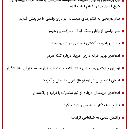
چرا پزشکیان به جای قالیباف تفاهم‌نامه آتش‌بس را امضا کرد؟/ پزشکیان:
هیچ امتیازی در تفاهم‌نامه ندادیم
پیام عراقچی به کشورهای همسایه: برادری واقعی را در پیش گیریم
خبر ترامپ از پایان جنگ ایران و بازگشایی هرمز
حمله پهپادی به کشتی ترکیه‌ای در دریای سیاه
ادعاهای وزیر خزانه داری آمریکا درباره تنگه هرمز
بهترین چارت برای تحلیل طلا؛ راهنمای انتخاب ابزار مناسب برای معامله‌گران
ادعای آکسیوس درباره توافق ایران با عمان و آمریکا
ادعاهای عربستان درباره توافق مشترک با ترکیه و پاکستان
ترامپ جنایتکار، سوئیس را تهدید کرد
واکنش بقائی به خیالبافی ترامپ