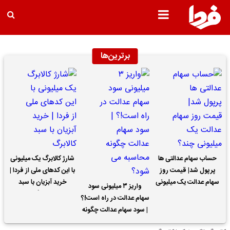
برترین‌ها
حساب سهام عدالتی ها
شارژ کالابرگ یک میلیونی
پرپول شد| قیمت روز
با این کدهای ملی از فردا |
سهام عدالت یک میلیونی
خرید آبزیان با سبد
واریز ۳ میلیونی سود
چند؟
کالابرگ
سهام عدالت در راه است!؟
| سود سهام عدالت چگونه
محاسبه می شود؟