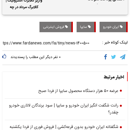
واریز کالابرگ الکترونیک |
حقوق بازنشستگان
کالابرگ مرداد در چه
تاریخی واریز خواهد شد؟
ایران خودرو
سایپا
فروش اینترنتی
لینک کوتاه خبر :
۰
نفر دیگر این مطلب را پسندیدند
اخبار مرتبط
عرضه ۵۰ هزار دستگاه محصول سایپا از فردا صبح
رانت شگفت انگیز ایران خودرو و سایپا | سود برندگان لاتاری خودرو
چقدر؟
شگفتانه ایران خودرو بدون قرعه‌کشی | فروش فوری از فردا یکشنبه