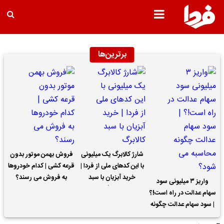
برترین‌ها
شارژ کالابرگ یک میلیونی
فروش بهمن موتور بدون
با این کدهای ملی از فردا |
قرعه کشی | کدام خودروها
خرید آبزیان با سبد
به فروش می رسند؟
واریز ۳ میلیونی سود
کالابرگ
سهام عدالت در راه است!؟
| سود سهام عدالت چگونه
محاسبه می شود؟