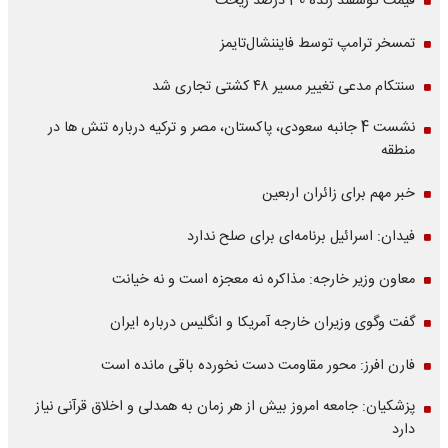
قیمت گوسفند زنده 30 درصد ریخت
تمسخر ترامپ توسط فایننشال‌تایمز
سنتکام مدعی تغییر مسیر ۴۸ کشتی تجاری شد
نشست 4 جانبه سعودی، پاکستان، مصر و ترکیه درباره تنش ها در
منطقه
خبر مهم برای زائران اربعین
فیدان: اسرائیل برنامه‌ای برای صلح ندارد
معاون وزیر خارجه: مذاکره نه معجزه است و نه خیانت
گفت وگوی وزیران خارجه آمریکا و انگلیس درباره ایران
فارن افرز: محور مقاومت دست نخورده باقی مانده است
پزشکیان: جامعه امروز بیش از هر زمان به همدلی و اخلاق قرآنی نیاز
دارد