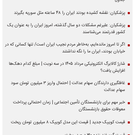
جدول
پزشکیان: نقشه کشیده بودند ایران را ۴۸ ساعته مثل سوریه بگیرند
پزشکیان: علیرغم مشکلات دو سال گذشته، امروز ایران را به عنوان یک
کشور قدرتمند می‌شناسند
اگر تا امروز مانده‌ایم، به‌خاطر مردم نجیب ایران است/ تنها کسانی که در
خیابان بودند، ایران ما را نگه نداشتند
شارژ کالابرگ الکترونیکی مرداد ۱۴۰۵ در سه نوبت | مبلغ کدام دهک‌ها
افزایش یافت؟
غافلگیری دارندگان سهام عدالت | احتمال واریز ۳ میلیون تومان سود
سهام عدالت
خبر مهم برای بازنشستگان تأمین اجتماعی | زمان احتمالی پرداخت
معوقات حقوق بازنشستگان
قیمت کوییک جدید | قیمت این مدل کوییک ۸ میلیون تومان ریخت