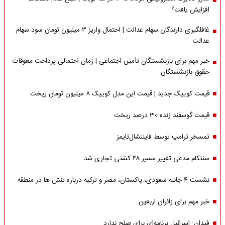
افزایش یافت؟
غافلگیری دارندگان سهام عدالت | احتمال واریز ۳ میلیون تومان سود سهام
عدالت
خبر مهم برای بازنشستگان تأمین اجتماعی | زمان احتمالی پرداخت معوقات
حقوق بازنشستگان
قیمت کوییک جدید | قیمت این مدل کوییک ۸ میلیون تومان ریخت
قیمت گوسفند زنده 30 درصد ریخت
تمسخر ترامپ توسط فایننشال‌تایمز
سنتکام مدعی تغییر مسیر ۴۸ کشتی تجاری شد
نشست 4 جانبه سعودی، پاکستان، مصر و ترکیه درباره تنش ها در منطقه
خبر مهم برای زائران اربعین
فیدان: اسرائیل برنامه‌ای برای صلح ندارد