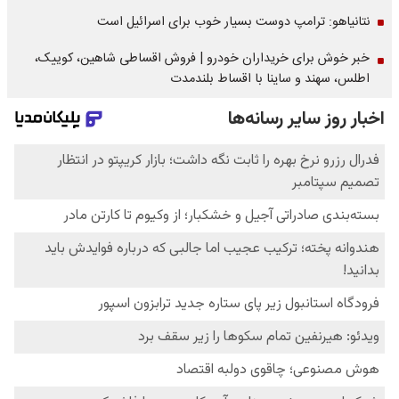
نتانیاهو: ترامپ دوست بسیار خوب برای اسرائیل است
خبر خوش برای خریداران خودرو | فروش اقساطی شاهین، کوییک،
اطلس، سهند و ساینا با اقساط بلندمدت