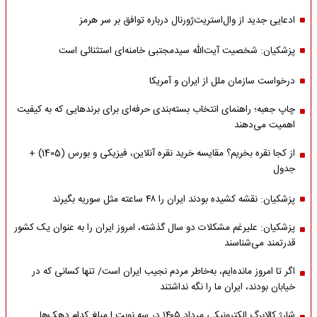
ادعایی جدید از وال‌استریت‌ژورنال درباره توافق بر سر هرمز
پزشکیان: شخصیت آیت‌الله سیدمجتبی خامنه‌ای استثنائی است
درخواست سازمان ملل از ایران و آمریکا
چاپ جعبه؛ راهنمای انتخاب بسته‌بندی حرفه‌ای برای برندهایی که به کیفیت
اهمیت می‌دهند
از کجا نقره بخریم؟ مقایسه خرید نقره آنلاین، فیزیکی و بورس (1405) +
جدول
پزشکیان: نقشه کشیده بودند ایران را ۴۸ ساعته مثل سوریه بگیرند
پزشکیان: علیرغم مشکلات دو سال گذشته، امروز ایران را به عنوان یک کشور
قدرتمند می‌شناسند
اگر تا امروز مانده‌ایم، به‌خاطر مردم نجیب ایران است/ تنها کسانی که در
خیابان بودند، ایران ما را نگه نداشتند
شارژ کالابرگ الکترونیکی مرداد ۱۴۰۵ در سه نوبت | مبلغ کدام دهک‌ها