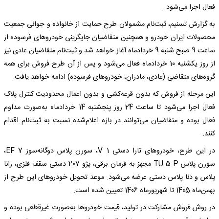
فعال اجرا می‌شود .
به گزارش تسنیم، ثبت‌نام مشمولان طرح حمایت از خانواده و جوانی جمعیت
محصولات ایران خودرو و همچنین متقاضیان جایگزینی خودرو‌های فرسوده از
ساعت 9 صبح شنبه 9 خردادماه آغاز خواهد شد و ثبت‌نام متقاضیان عادی نیز
از روز یکشنبه 10 خردادماه فعال می‌شود و پس از آن طرح فروش برای همه
گروه‌های متقاضی (عادی، مادران، خودرو‌های فرسوده) ادامه خواهد یافت.
این مرحله از فروش که بدون قرعه‌کشی و بدون اعمال محدودیت کنترل پلاک
فعال اجرا می‌شود تا ساعت 24 روز پنجشنبه 14 خردادماه به‌صورت مداوم
فعال بوده و متقاضیان می‌توانند در بازه اعلام‌شده نسبت به ثبت‌نام اقدام
کنند.
در این طرح، خودرو‌های تارا دستی V 1، سورن پلاس دوگانه‌سوز EF 7،
سورن پلاس TU 5 P مجهز به فرمان برقی، پژو 207 دستی سقف فلزی، رانا
پلاس و دنا پلاس دستی عرضه می‌شود. موعد تحویل خودرو‌های این طرح از
بهمن‌ماه 1405 تا شهریورماه 1406 تعیین شده است.
در روش فروش مشارکت در تولید، قیمت خودرو‌ها به‌صورت غیرقطعی بوده و