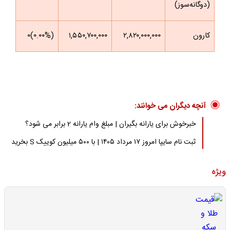
(دوگانه‌سوز)
کارون
۲,۸۲۰,۰۰۰,۰۰۰
۱,۵۵۰,۷۰۰,۰۰۰
(۰.۰۰%)۰
آنچه دیگران می خوانند:
خبرخوش برای یارانه بگیران | مبلغ وام یارانه 2 برابر می شود؟
ثبت نام سایپا امروز ۱۷ مرداد ۱۴۰۵ | با ۵۰۰ میلیون کوییک S بخرید
ویژه