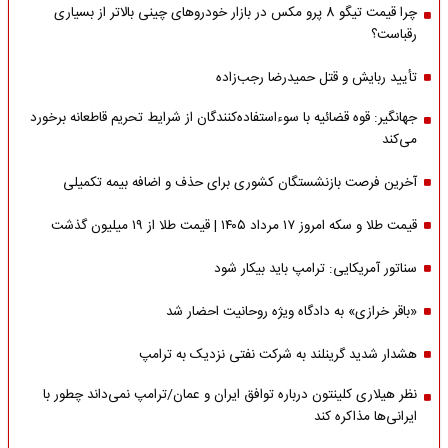
چرا قیمت تیگو 8 پرو مکس در بازار خودروهای چینی بالاتر از بسیاری
رقباست؟
تأیید ربایش و قتل حمیدرضا رجب‌زاده
جهانگیر: قوه قضائیه با سوءاستفاده‌کنندگان از شرایط تحریم قاطعانه برخورد
می‌کند
آخرین فرصت بازنشستگان کشوری برای حذف و اضافه بیمه تکمیلی
قیمت طلا و سکه امروز ۱۷ مرداد ۱۴۰۵ | قیمت طلا از ۱۹ میلیون گذشت
سناتور آمریکایی: ترامپ باید بیکار شود
«باقر خرازی» به دادگاه ویژه روحانیت احضار شد
هشدار شدید گرینلند به شرکت نفتی نزدیک به ترامپ
نظر هیلاری کلینتون درباره توافق ایران و عمان/ترامپ نمی‌داند چطور با
ایرانی‌ها مذاکره کند