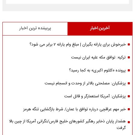
آخرین اخبار
پربیننده ترین اخبار
خبرخوش برای یارانه بگیران | مبلغ وام یارانه 2 برابر می شود؟
ترکیه: توافق مکه علیه ایران نیست
پرونده «کلثوم اکبری» به کجا رسید؟
پزشکیان: مصلحتی بالاتر از وحدت و انسجام نیست
پزشکیان: آمریکا استعمارگر و قاتل است
خبر مهم عراقچی درباره توافق با عمان/ شرط بازگشایی تنگه هرمز
هشدار پایان ذخایر رهگیر کشورهای خلیج فارس/نگرانی آمریکا از چین بالا
گرفت