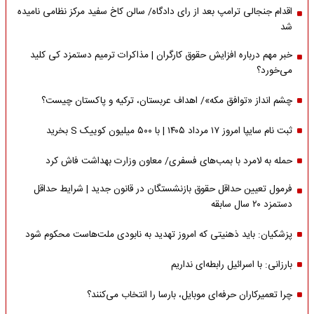
اقدام جنجالی ترامپ بعد از رای دادگاه/ سالن کاخ سفید مرکز نظامی نامیده
شد
خبر مهم درباره افزایش حقوق کارگران | مذاکرات ترمیم دستمزد کی کلید
می‌خورد؟
چشم انداز «توافق مکه»/ اهداف عربستان، ترکیه و پاکستان چیست؟
ثبت نام سایپا امروز ۱۷ مرداد ۱۴۰۵ | با ۵۰۰ میلیون کوییک S بخرید
حمله به لامرد با بمب‌های فسفری/ معاون وزارت بهداشت فاش کرد
فرمول تعیین حداقل حقوق بازنشستگان در قانون جدید | شرایط حداقل
دستمزد ۲۰ سال سابقه
پزشکیان: باید ذهنیتی که امروز تهدید به نابودی ملت‌هاست محکوم شود
بارزانی: با اسرائیل رابطه‌ای نداریم
چرا تعمیرکاران حرفه‌ای موبایل، بارسا را انتخاب می‌کنند؟