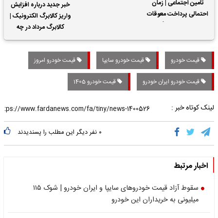
تأمین اجتماعی | زمان
خبر جدید درباره افزایش
احتمالی پرداخت معوقات
واریز کالابرگ الکترونیک |
حقوق بازنشستگان
کالابرگ مرداد در چه
تاریخی واریز خواهد شد؟
قیمت خودرو
قیمت خودرو سایپا
قیمت خودرو امروز
قیمت خودرو ایران خودرو
قیمت خودرو 1405
لینک کوتاه خبر :
۰
نفر دیگر این مطلب را پسندیدند
اخبار مرتبط
سقوط آزاد قیمت خودروهای سایپا و ایران خودرو | شوک ۱۱۵
میلیونی به خریداران این خودرو