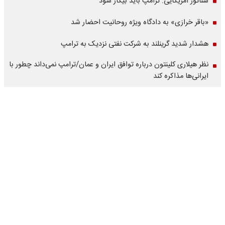
سناتور آمریکایی: ترامپ باید بیکار شود
«باقر خرازی» به دادگاه ویژه روحانیت احضار شد
هشدار شدید گرینلند به شرکت نفتی نزدیک به ترامپ
نظر هیلاری کلینتون درباره توافق ایران و عمان/ترامپ نمی‌داند چطور با
ایرانی‌ها مذاکره کند