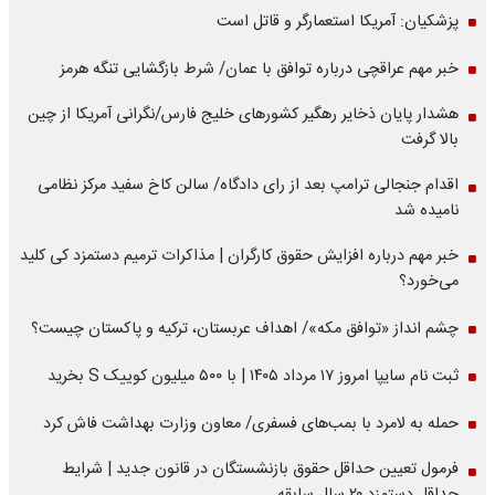
پزشکیان: آمریکا استعمارگر و قاتل است
خبر مهم عراقچی درباره توافق با عمان/ شرط بازگشایی تنگه هرمز
هشدار پایان ذخایر رهگیر کشورهای خلیج فارس/نگرانی آمریکا از چین
بالا گرفت
اقدام جنجالی ترامپ بعد از رای دادگاه/ سالن کاخ سفید مرکز نظامی
نامیده شد
خبر مهم درباره افزایش حقوق کارگران | مذاکرات ترمیم دستمزد کی کلید
می‌خورد؟
چشم انداز «توافق مکه»/ اهداف عربستان، ترکیه و پاکستان چیست؟
ثبت نام سایپا امروز ۱۷ مرداد ۱۴۰۵ | با ۵۰۰ میلیون کوییک S بخرید
حمله به لامرد با بمب‌های فسفری/ معاون وزارت بهداشت فاش کرد
فرمول تعیین حداقل حقوق بازنشستگان در قانون جدید | شرایط