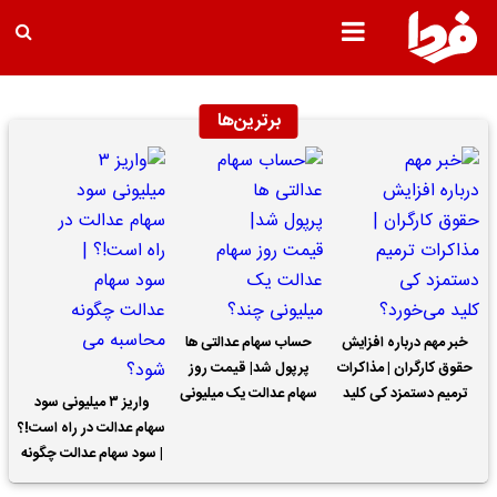
برترین‌ها
خبر مهم درباره افزایش
حساب سهام عدالتی ها
حقوق کارگران | مذاکرات
پرپول شد| قیمت روز
ترمیم دستمزد کی کلید
سهام عدالت یک میلیونی
واریز ۳ میلیونی سود
می‌خورد؟
چند؟
سهام عدالت در راه است!؟
| سود سهام عدالت چگونه
محاسبه می شود؟