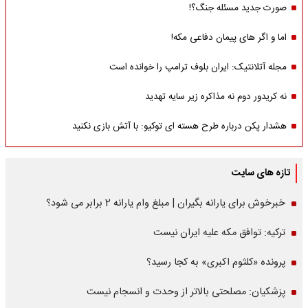
صورت جدید مسئله جنگ؟!
اما و اگر های پیمان دفاعی مکه!
مجله آتلانتیک: ایران بلوف ترامپ را خوانده است
نه کریدور دوم نه مذاکره زیر سایه تهدید
هشدار پکن درباره طرح هسته ای توکیو: با آتش بازی نکنید
تازه های سایت
خبرخوش برای یارانه بگیران | مبلغ وام یارانه 2 برابر می شود؟
ترکیه: توافق مکه علیه ایران نیست
پرونده «کلثوم اکبری» به کجا رسید؟
پزشکیان: مصلحتی بالاتر از وحدت و انسجام نیست