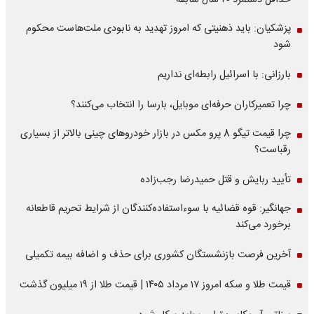
حداقل دستمزد ۲۰ سال سابقه
پزشکیان: باید ذهنیتی که امروز تهدید به نابودی ملت‌هاست محکوم
شود
بارزانی: با اسرائیل رابطه‌ای نداریم
چرا تعمیرکاران حرفه‌ای موبایل، بارسا را انتخاب می‌کنند؟
چرا قیمت تیگو 8 پرو مکس در بازار خودروهای چینی بالاتر از بسیاری
رقباست؟
تأیید ربایش و قتل حمیدرضا رجب‌زاده
جهانگیر: قوه قضائیه با سوءاستفاده‌کنندگان از شرایط تحریم قاطعانه
برخورد می‌کند
آخرین فرصت بازنشستگان کشوری برای حذف و اضافه بیمه تکمیلی
قیمت طلا و سکه امروز ۱۷ مرداد ۱۴۰۵ | قیمت طلا از ۱۹ میلیون گذشت