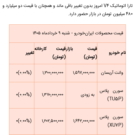
تارا اتوماتیک V۴ امروز بدون تغییر باقی ماند و همچنان با قیمت دو میلیارد و
۴۸۰ میلیون تومان در بازار حضور دارد.
قیمت محصولات ایران‌خودرو - شنبه ۹ خردادماه ۱۴۰۵
قیمت بازار
قیمت کارخانه
نام خودرو
تغییر
(تومان)
(تومان)
وانت آریسان
۱,۵۹۷,۰۰۰,۰۰۰
۱,۳۰۰,۰۰۰,۰۰۰
(۰.۰۰%)۰
سورن پلاس
به زودی
۱,۳۷۰,۰۰۰,۰۰۰
(۰.۰۰%)۰
(TU5P)
سورن پلاس
(۰.۰۰%)۰
۱,۲۰۲,۵۰۰,۰۰۰
۱,۶۴۲,۰۰۰,۰۰۰
(XU7P)