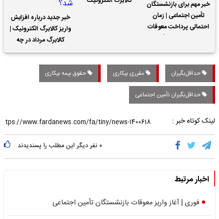
کالابرگ الکترونیک
خبر مهم برای بازنشستگان
تأمین اجتماعی | زمان
خبر جدید درباره افزایش
احتمالی پرداخت معوقات
واریز کالابرگ الکترونیک |
حقوق بازنشستگان
کالابرگ مرداد در چه
تاریخی واریز خواهد شد؟
حداقل‌بگیران
مقرری بیکاری
حقوق بیمه بیکاری
حداقل‌بگیران تأمین اجتماعی
لینک کوتاه خبر :
۰
نفر دیگر این مطلب را پسندیدند
اخبار مرتبط
فوری | آغاز واریز معوقات بازنشستگان تأمین اجتماعی