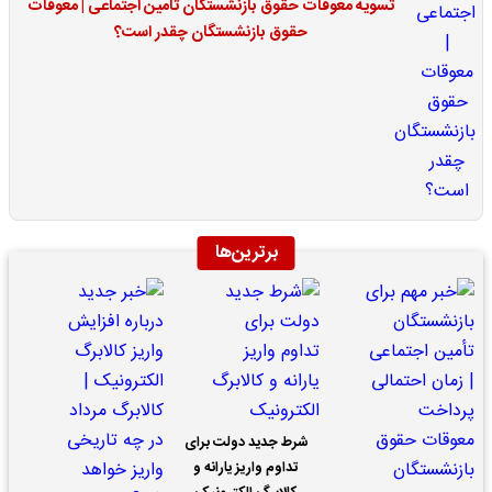
تسویه معوقات حقوق بازنشستگان تامین اجتماعی | معوقات
حقوق بازنشستگان چقدر است؟
برترین‌ها
شرط جدید دولت برای
تداوم واریز یارانه و