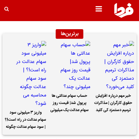
برترین‌ها
خبر مهم درباره افزایش
حساب سهام عدالتی ها
حقوق کارگران | مذاکرات
پرپول شد| قیمت روز
ترمیم دستمزد کی کلید
سهام عدالت یک میلیونی
واریز ۳ میلیونی سود
می‌خورد؟
چند؟
سهام عدالت در راه است!؟
| سود سهام عدالت چگونه
محاسبه می شود؟