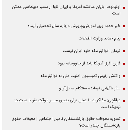
اولیانوف: پایان مناقشه آمریکا و ایران تنها از مسیر دیپلماسی ممکن
است
خبر جدید وزیر آموزش‌وپرورش درباره سال تحصیلی آینده
پیام جدید وزارت اطلاعات
فیدان: توافق مکه علیه ایران نیست
فارن افرز: آمریکا باید از خاورمیانه برود
واکنش رئیس کمیسیون امنیت ملی به توافق مکه
سفر ناگهانی فرمانده سنتکام به تل‌آویو
عراقچی: مذاکرات با عمان برای تعیین مسیر موقت تقریبا به نتیجه
نزدیک است
تسویه معوقات حقوق بازنشستگان تامین اجتماعی | معوقات حقوق
بازنشستگان چقدر است؟