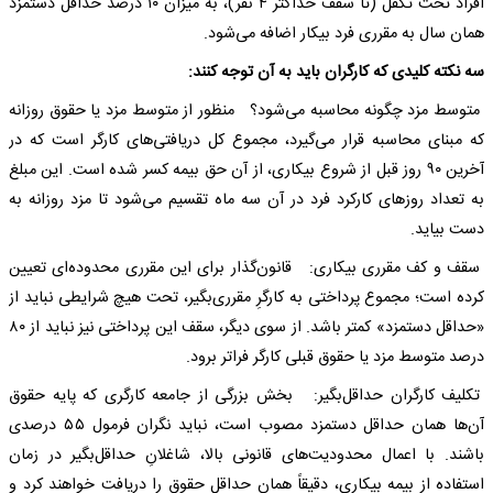
افراد تحت تکفل (تا سقف حداکثر ۴ نفر)، به میزان ۱۰ درصد حداقل دستمزد
همان سال به مقرری فرد بیکار اضافه می‌شود.
سه نکته کلیدی که کارگران باید به آن توجه کنند:
متوسط مزد چگونه محاسبه می‌شود؟ منظور از متوسط مزد یا حقوق روزانه
که مبنای محاسبه قرار می‌گیرد، مجموع کل دریافتی‌های کارگر است که در
آخرین ۹۰ روز قبل از شروع بیکاری، از آن حق بیمه کسر شده است. این مبلغ
به تعداد روزهای کارکرد فرد در آن سه ماه تقسیم می‌شود تا مزد روزانه به
دست بیاید.
سقف و کف مقرری بیکاری: قانون‌گذار برای این مقرری محدوده‌ای تعیین
کرده است؛ مجموع پرداختی به کارگرِ مقرری‌بگیر، تحت هیچ شرایطی نباید از
«حداقل دستمزد» کمتر باشد. از سوی دیگر، سقف این پرداختی نیز نباید از ۸۰
درصد متوسط مزد یا حقوق قبلی کارگر فراتر برود.
تکلیف کارگران حداقل‌بگیر: بخش بزرگی از جامعه کارگری که پایه حقوق
آن‌ها همان حداقل دستمزد مصوب است، نباید نگران فرمول ۵۵ درصدی
باشند. با اعمال محدودیت‌های قانونی بالا، شاغلانِ حداقل‌بگیر در زمان
استفاده از بیمه بیکاری، دقیقاً همان حداقل حقوق را دریافت خواهند کرد و