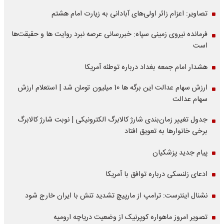
تصاویر: اعزام زائر اولی‌های آبادانی به زیارت امام هشتم
فرمانده نیروی زمینی سپاه: خبررسانی عرصه نبرد روایت ها و حقیقت‌ها
است
هشدار امام جمعه بغداد درباره توطئه آمریکا
ارزش سهام عدالت این برگه ها 10 میلیون تومان شد | استعلام ارزش
سهام عدالت
جدول تغییر زمان‌بندی شارژ کالابرگ الکترونیکی | نوبت شارژ کالابرگ
برخی خانوارها به تعویق افتاد
پیام جدید پزشکیان
ادعای زلنسکی درباره توافق با آمریکا
نشنال اینترست: ترامپ از مارپیچ تشدید تنش با ایران خارج شود
تصویر امروز ماهواره کوپرنیک از وضعیت دریاچه ارومیه