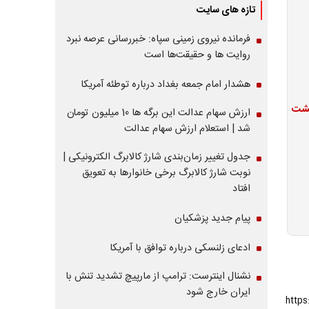
تازه های سایت
فرمانده نیروی زمینی سپاه: خبررسانی عرصه نبرد
روایت ها و حقیقت‌ها است
هشدار امام جمعه بغداد درباره توطئه آمریکا
عیشت
ارزش سهام عدالت این برگه ها 10 میلیون تومان
شد | استعلام ارزش سهام عدالت
جدول تغییر زمان‌بندی شارژ کالابرگ الکترونیکی |
نوبت شارژ کالابرگ برخی خانوارها به تعویق
افتاد
پیام جدید پزشکیان
ادعای زلنسکی درباره توافق با آمریکا
نشنال اینترست: ترامپ از مارپیچ تشدید تنش با
ایران خارج شود