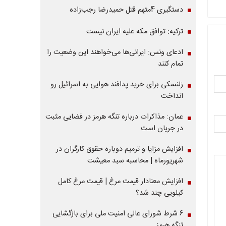
دستگیری 4متهم قتل حمیدرضا رجب‌زاده
ترکیه: توافق مکه علیه ایران نیست
ادعای ونس: ایرانی‌ها می‌خواهند این وضعیت را
تمام کنند
زلنسکی برای خرید پدافند هوایی به اسرائیل رو
انداخت
عمان: مذاکرات درباره تنگه هرمز در فضایی مثبت
در جریان است
افزایش مزایا و ترمیم دوباره حقوق کارگران در
شهریورماه | محاسبه سبد معیشت
افزایش معنادار قیمت مرغ | قیمت مرغ کامل
کیلویی چند شد؟
۶ شرط شورای عالی امنیت ملی برای بازگشایی
تنگه هرمز