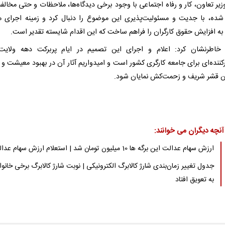
زیر تعاون، کار و رفاه اجتماعی با وجود برخی دیدگاه‌ها، ملاحظات و حتی مخالف
شده، با جدیت و مسئولیت‌پذیری این موضوع را دنبال کرد و زمینه اجرای 
به افزایش حقوق کارگران را فراهم ساخت که این اقدام شایسته تقدیر است.
ر خاطرنشان کرد: اعلام و اجرای این تصمیم در ایام پربرکت دهه ولایت
کننده‌ای برای جامعه کارگری کشور است و امیدواریم آثار آن در بهبود معیشت و ا
ین قشر شریف و زحمت‌کش نمایان شود.
آنچه دیگران می خوانند:
ارزش سهام عدالت این برگه ها 10 میلیون تومان شد | استعلام ارزش سهام عدالت
جدول تغییر زمان‌بندی شارژ کالابرگ الکترونیکی | نوبت شارژ کالابرگ برخی خانوا
به تعویق افتاد