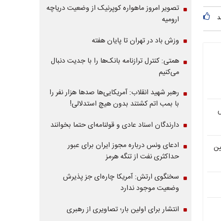
تصویر امروز ماهواره کوپرنیک از وضعیت دریاچه
د
ارومیه
وزش باد در تهران تا پایان هفته
همتی: کنترل ترازنامه بانک‌ها را با جدیت دنبال
می‌کنیم
رهبر شهید انقلاب: آمریکایی‌ها صدها هزار نفر را
با بمب اتم کشتند بدون هیچ استدلالی!
ر فیش
دارندگان اسناد عادی و قولنامه‌ای حتما بخوانند
ادعای ونس درباره مجوز ایران برای عبور
یین
حداکثری نفت از تنگه هرمز
سخنگوی ارتش: آمریکا چاره‌ای جز پذیرش
وضعیت موجود ندارد
انتشار برای اولین بار؛ تصاویری از رهبری