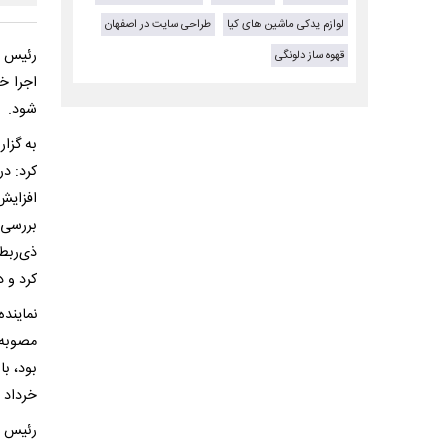
لوازم یدکی ماشین های کیا
طراحی سایت در اصفهان
رئیس ک
قهوه ساز دلونگی
اجرا خ
‌شود.
به گزار
کرد: د
افزایش
بررسی 
ذی‌ربط
کرد و د
نمایند
مصوبه 
بود، با
خرداد م
رئیس ک