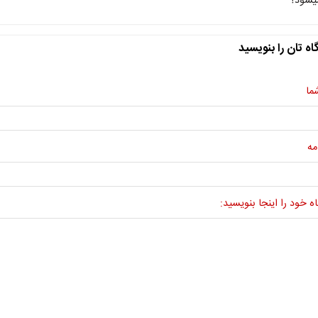
یشود؟
اه تان را بنویسید
ما
مه
ه خود را اینجا بنویسید: