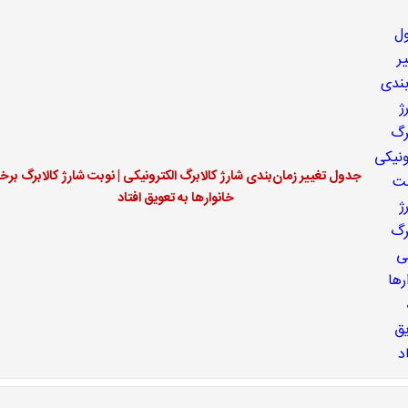
جدول تغییر زمان‌بندی شارژ کالابرگ الکترونیکی | نوبت شارژ کالابرگ بر
خانوارها به تعویق افتاد