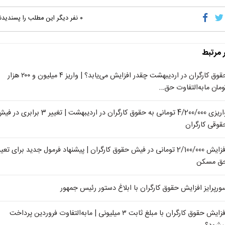
۰
نفر دیگر این مطلب را پسندیدن
ر مرتبط
حقوق کارگران در اردیبهشت چقدر افزایش می‌یابد؟ | واریز ۴ میلیون و ۲۰۰ هزار
ومان مابه‌التفاوت حق…
واریزی 4/200/000 تومانی به حقوق کارگران در اردیبهشت | تغییر 3 برابری د
قوقی کارگران
افزایش 2/100/000 تومانی در فیش حقوق کارگران | پیشنهاد فرمول جدید برای تع
ق مسکن
ورپرایز افزایش حقوق کارگران با ابلاغ دستور رئیس جمهور
افزایش حقوق کارگران با مبلغ ثابت ۳ میلیونی | مابه‌التفاوت فروردین پرداخت