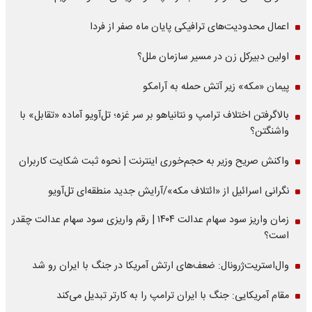
اعمال محدودیت‌های ترافیکی پایان ماه صفر از فردا
اولین دبیرکل زن در مسیر سازمان‌ ملل؟
پیمان «مکه» زیر آتش حمله به آرامکو
بالاگرفتن اختلاف ترامپ و نتانیاهو بر سر غزه؛ تل‌آویو آماده «تقابل» با
واشنگتن؟
واکنش صریح وزیر به حجم‌خوری اینترنت | نحوه ثبت شکایت کاربران
نگرانی اسرائیل از «ائتلاف مکه»/آرایش جدید منطقه‌ای تل‌آویو
زمان واریز سود سهام عدالت ۱۴۰۴ | رقم واریزی سود سهام عدالت چقدر
است؟
وال‌استریت‌ژرونال: ضعف‌های ارتش آمریکا در جنگ با ایران رو شد
مقام آمریکایی: جنگ با ایران ترامپ را به کارتر تبدیل می‌کند