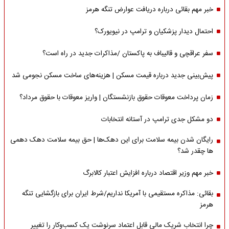
خبر مهم بقائی درباره دریافت عوارض تنگه هرمز
احتمال دیدار پزشکیان و ترامپ در نیویورک؟
سفر عراقچی و قالیباف به پاکستان /مذاکرات جدید در راه است؟
پیش‌بینی جدید درباره قیمت مسکن | هزینه‌های ساخت مسکن نجومی شد
زمان پرداخت معوقات حقوق بازنشستگان | واریز معوقات با حقوق مرداد؟
دو مشکل جدی ترامپ در آستانه انتخابات
رایگان شدن بیمه سلامت برای این دهک‌ها | حق بیمه‌ سلامت دهک دهمی
ها چقدر شد؟
خبر مهم وزیر اقتصاد درباره افزایش اعتبار کالابرگ
بقائی: مذاکره مستقیمی با آمریکا نداریم/شرط ایران برای بازگشایی تنگه
هرمز
چرا انتخاب شریک مالی قابل اعتماد سرنوشت یک کسب‌وکار را تغییر