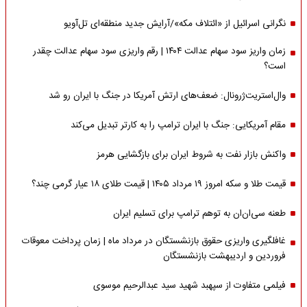
نگرانی اسرائیل از «ائتلاف مکه»/آرایش جدید منطقه‌ای تل‌آویو
زمان واریز سود سهام عدالت ۱۴۰۴ | رقم واریزی سود سهام عدالت چقدر
است؟
وال‌استریت‌ژرونال: ضعف‌های ارتش آمریکا در جنگ با ایران رو شد
مقام آمریکایی: جنگ با ایران ترامپ را به کارتر تبدیل می‌کند
واکنش بازار نفت به شروط ایران برای بازگشایی هرمز
قیمت طلا و سکه امروز ۱۹ مرداد ۱۴۰۵ | قیمت طلای ۱۸ عیار گرمی چند؟
طعنه سی‌ان‌ان به توهم ترامپ برای تسلیم ایران
غافلگیری واریزی حقوق بازنشستگان در مرداد ماه | زمان پرداخت معوقات
فروردین و اردیبهشت بازنشستگان
فیلمی متفاوت از سپهبد شهید سید عبدالرحیم موسوی