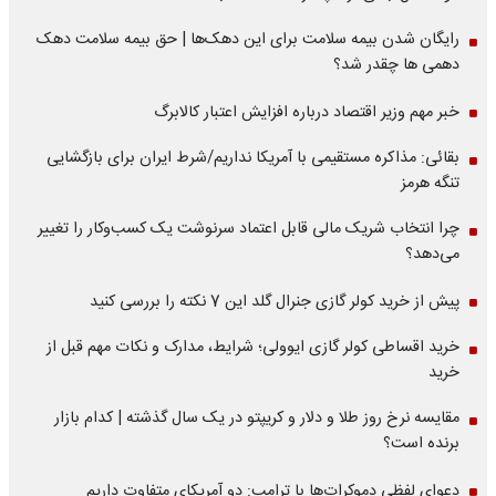
رایگان شدن بیمه سلامت برای این دهک‌ها | حق بیمه‌ سلامت دهک
دهمی ها چقدر شد؟
خبر مهم وزیر اقتصاد درباره افزایش اعتبار کالابرگ
بقائی: مذاکره مستقیمی با آمریکا نداریم/شرط ایران برای بازگشایی
تنگه هرمز
چرا انتخاب شریک مالی قابل اعتماد سرنوشت یک کسب‌وکار را تغییر
می‌دهد؟
پیش از خرید کولر گازی جنرال گلد این 7 نکته را بررسی کنید
خرید اقساطی کولر گازی ایوولی؛ شرایط، مدارک و نکات مهم قبل از
خرید
مقایسه نرخ روز طلا و دلار و کریپتو در یک سال گذشته | کدام بازار
برنده است؟
دعوای لفظی دموکرات‌ها با ترامپ: دو آمریکای متفاوت داریم