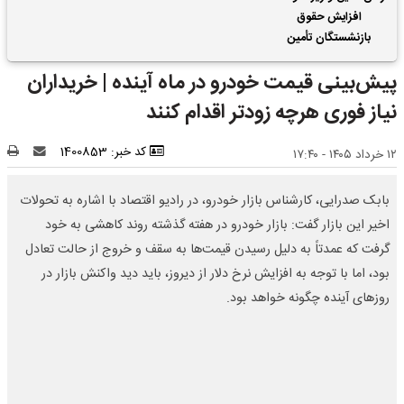
افزایش حقوق
بازنشستگان تأمین
اجتماعی | واریز 2 ماه
پیش‌بینی قیمت خودرو در ماه آینده | خریداران
فروردین و اردیبهشت
حقوق بازنشستگان با هم
نیاز فوری هرچه زودتر اقدام کنند
کد خبر: 1400853
۱۲ خرداد ۱۴۰۵ - ۱۷:۴۰
بابک صدرایی، کارشناس بازار خودرو، در رادیو اقتصاد با اشاره به تحولات
اخیر این بازار گفت: بازار خودرو در هفته گذشته روند کاهشی به خود
گرفت که عمدتاً به دلیل رسیدن قیمت‌ها به سقف و خروج از حالت تعادل
بود، اما با توجه به افزایش نرخ دلار از دیروز، باید دید واکنش بازار در
روزهای آینده چگونه خواهد بود.