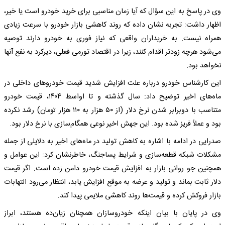
وی در پاسخ به این سؤال که آیا زمان مناسبی برای خرید خودرو است یا خیر،
اظهار داشت: تجربه نشان داده که روند کاهشی بازار خودرو با سرعت زیادی
همراه نیست. به خریداران واقعی که نیاز فوری به خودرو دارند توصیه
می‌شود هرچه زودتر اقدام کنند، زیرا در اقتصاد تورمی فعلی، دیرکرد به نفع آنها
نخواهد بود.
این کارشناس خودرو درباره علت افزایش شدید قیمت خودروهای داخلی در
ماه‌های اخیر توضیح داد: سال گذشته و تا اواسط ۱۴۰۴، قیمت خودرو
متناسب با دوبرابر شدن نرخ دلار (از ۵۰ هزار به ۱۱۰ هزار تومان) رشد نکرده
بود و عملاً فریز شده بود. این جهش اخیر نوعی همگام‌سازی با نرخ دلار بود.
صدرایی در ادامه با اشاره به کاهش تولید در ماه‌های اخیر به دلایلی از جمله
مشکلات شبکه قطعه‌سازی و شرایط پساجنگ، خاطرنشان کرد: این عوامل و
همچنین جو روانی بازار به افزایش قیمت خودرو دامن زده است. اگر قیمت
دلار ثابت بماند و تولید و عرضه به موقع افزایش یابد، انتظار می‌رود التهابات
بازار فروکش کرده و قیمت‌ها روند کاهشی ملایمی پیدا کند.
وی در پایان با بیان اینکه خودروسازان همچنان زیان‌ده هستند، ابراز