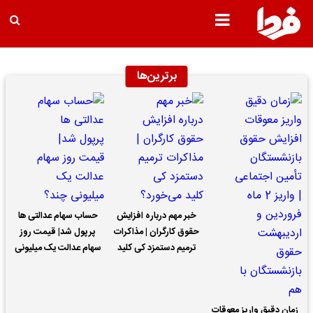
برترین‌ها
خبر مهم درباره افزایش
حساب سهام عدالتی ها
حقوق کارگران | مذاکرات
پرپول شد| قیمت روز
ترمیم دستمزد کی کلید
سهام عدالت یک میلیونی
می‌خورد؟
چند؟
زمان دقیق واریز معوقات