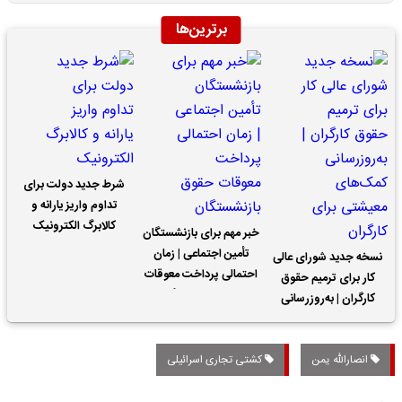
برترین‌ها
شرط جدید دولت برای
تداوم واریز یارانه و
کالابرگ الکترونیک
خبر مهم برای بازنشستگان
تأمین اجتماعی | زمان
نسخه جدید شورای عالی
احتمالی پرداخت معوقات
کار برای ترمیم حقوق
حقوق بازنشستگان
کارگران | به‌روزرسانی
کمک‌های معیشتی برای
کارگران
انصارالله یمن
کشتی تجاری اسرائیلی