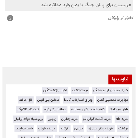
نیازمندیها
خرید اقساطی لوازم خانگی
قیمت تشک
اخبار بازنشستگان
مهاجرت تحصیلی آلمان
ویزای استارتاپ کانادا
مخازن پلی اتیلن
فال حافظ
قلیان میرداماد
کافه مناسب کار و مطالعه
مجله آرایش گرام
ثبت نام کالابرگ
خرید nft
خرید اکانت گوگل ادز
خرید زعفران
زرچین
ورق سیاه فولادایرانیان
بوکینگ
خرید پرینتر لیبل زن
باربری
آفرتایم
مزایده خودرو
بلیط هواپیما