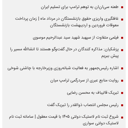
طعنه سی‌ان‌ان به توهم ترامپ برای تسلیم ایران
غافلگیری واریزی حقوق بازنشستگان در مرداد ماه | زمان پرداخت
معوقات فروردین و اردیبهشت بازنشستگان
فیلمی متفاوت از سپهبد شهید سید عبدالرحیم موسوی
پزشکیان: مذاکره کنندگان در حال گفت‌وگو هستند تا انشاالله مسیر را
پیش ببریم
اشاره‌ رئیس‌جمهور به فعالیت شبانه‌روزی وزیر‌خارجه با چاشنی شوخی
روایت منابع عبری از سردرگمی ترامپ میان
تبریک قالیباف به محسن رضایی
رئیس مجلس انتصاب ذوالقدر را تبریک گفت
شروع ثبت نام لاستیک دولتی ۱۴۰۵ با قیمت معقول | سامانه ثبت نام
لاستیک دولتی سواری