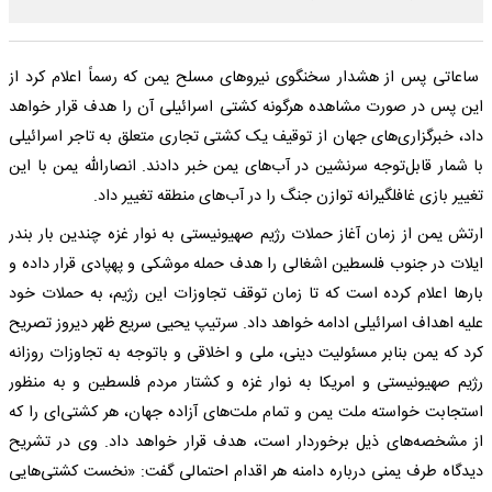
ساعاتی پس از هشدار سخنگوی نیرو‌های مسلح یمن که رسماً اعلام کرد از
این پس در صورت مشاهده هرگونه کشتی اسرائیلی آن را هدف قرار خواهد
داد، خبرگزاری‌های جهان از توقیف یک کشتی تجاری متعلق به تاجر اسرائیلی
با شمار قابل‌توجه سرنشین در آب‌های یمن خبر دادند. انصارالله یمن با این
تغییر بازی غافلگیرانه توازن جنگ را در آب‌های منطقه تغییر داد.
ارتش یمن از زمان آغاز حملات رژیم صهیونیستی به نوار غزه چندین بار بندر
ایلات در جنوب فلسطین اشغالی را هدف حمله موشکی و پهپادی قرار داده و
بار‌ها اعلام کرده است که تا زمان توقف تجاوزات این رژیم، به حملات خود
علیه اهداف اسرائیلی ادامه خواهد داد. سرتیپ یحیی سریع ظهر دیروز تصریح
کرد که یمن بنابر مسئولیت دینی، ملی و اخلاقی و باتوجه به تجاوزات روزانه
رژیم صهیونیستی و امریکا به نوار غزه و کشتار مردم فلسطین و به منظور
استجابت خواسته ملت یمن و تمام ملت‌های آزاده جهان، هر کشتی‌ای را که
از مشخصه‌های ذیل برخوردار است، هدف قرار خواهد داد. وی در تشریح
دیدگاه طرف یمنی درباره دامنه هر اقدام احتمالی گفت: «نخست کشتی‌هایی