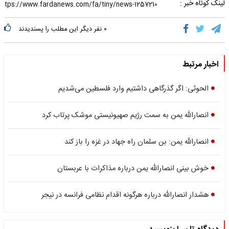
لینک کوتاه خبر :
۰
نفر دیگر این مطلب را پسندیدند
اخبار مرتبط
الحوثی: اگر گذرگاهی داشتیم وارد فلسطین می‌شدیم
انصارالله یمن به سمت رژیم صهیونیستی موشک پرتاب کرد
انصارالله یمن: بن سلمان راه جهاد در غزه را باز کند
خوش بینی انصارالله یمن درباره مذاکرات با عربستان
هشدار انصارالله درباره هرگونه اقدام نظامی فرانسه در نیجر