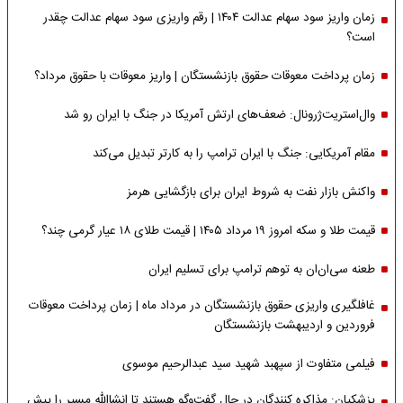
زمان واریز سود سهام عدالت ۱۴۰۴ | رقم واریزی سود سهام عدالت چقدر
است؟
زمان پرداخت معوقات حقوق بازنشستگان | واریز معوقات با حقوق مرداد؟
وال‌استریت‌ژرونال: ضعف‌های ارتش آمریکا در جنگ با ایران رو شد
مقام آمریکایی: جنگ با ایران ترامپ را به کارتر تبدیل می‌کند
واکنش بازار نفت به شروط ایران برای بازگشایی هرمز
قیمت طلا و سکه امروز ۱۹ مرداد ۱۴۰۵ | قیمت طلای ۱۸ عیار گرمی چند؟
طعنه سی‌ان‌ان به توهم ترامپ برای تسلیم ایران
غافلگیری واریزی حقوق بازنشستگان در مرداد ماه | زمان پرداخت معوقات
فروردین و اردیبهشت بازنشستگان
فیلمی متفاوت از سپهبد شهید سید عبدالرحیم موسوی
پزشکیان: مذاکره کنندگان در حال گفت‌وگو هستند تا انشاالله مسیر را پیش