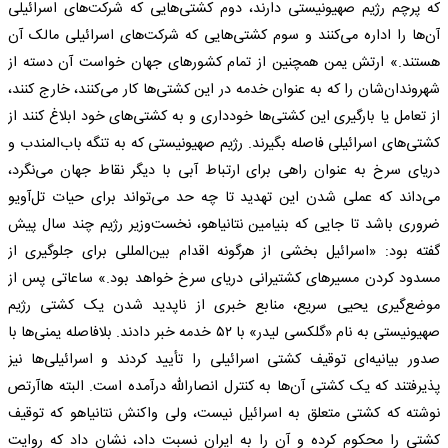
که پرچم رژیم صهیونیستی دارند، دوم کشتی‌هایی که شرکت‌های اسرائیلی
آن‌ها را اداره می‌کنند و سوم کشتی‌هایی که شرکت‌های اسرائیلی مالک آن
هستند.» ارتش یمن همچنین از تمام کشور‌های جهان خواست آن دسته از
شهروندان‌شان را که به عنوان خدمه در این کشتی‌ها کار می‌کنند، خارج کنند،
از تعامل یا بارگیری این کشتی‌ها خودداری و به کشتی‌های خود ابلاغ کنند از
کشتی‌های اسرائیلی فاصله بگیرند. رژیم صهیونیستی که به تنگه باب‌المندب و
دریای سرخ به عنوان راهی برای ارتباط آبی با دیگر نقاط جهان می‌نگرد،
می‌داند که عملی شدن این تهدید تا چه حد می‌تواند برای حیات تل‌آویو
ضروری باشد تا جایی که بنیامین نتانیاهو، نخست‌وزیر رژیم چند سال پیش
گفته بود: «اسرائیل بخشی از هرگونه اقدام بین‌المللی برای جلوگیری از
مسدود کردن مسیر‌های کشتیرانی دریای سرخ خواهد بود.» ساعاتی پس از
موضع‌گیری یحیی سریع، منابع خبری از ناپدید شدن یک کشتی رژیم
صهیونیستی به نام «گلکسی لیدر» با ۵۲ خدمه خبر دادند. بلافاصله یمنی‌ها با
صدور بیانیه‌ای توقیف کشتی اسرائیلی را تأیید کردند و اسرائیلی‌ها نیز
پذیرفتند که یک کشتی آن‌ها به کنترل انصارالله درآمده است. البته هاآرتص
نوشته که کشتی متعلق به اسرائیل نیست، ولی واکنش نتانیاهو که توقیف
کشتی را محکوم کرده و آن را به ایران نسبت داد، نشان داد که روایت