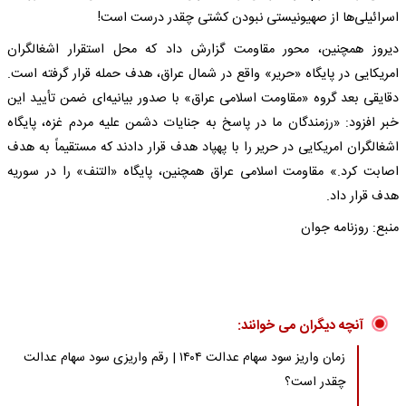
اسرائیلی‌ها از صهیونیستی نبودن کشتی چقدر درست است!
دیروز همچنین، محور مقاومت گزارش داد که محل استقرار اشغالگران
امریکایی در پایگاه «حریر» واقع در شمال عراق، هدف حمله قرار گرفته است.
دقایقی بعد گروه «مقاومت اسلامی عراق» با صدور بیانیه‌ای ضمن تأیید این
خبر افزود: «رزمندگان ما در پاسخ به جنایات دشمن علیه مردم غزه، پایگاه
اشغالگران امریکایی در حریر را با پهپاد هدف قرار دادند که مستقیماً به هدف
اصابت کرد.» مقاومت اسلامی عراق همچنین، پایگاه «التنف» را در سوریه
هدف قرار داد.
منبع: روزنامه جوان
آنچه دیگران می خوانند:
زمان واریز سود سهام عدالت ۱۴۰۴ | رقم واریزی سود سهام عدالت
چقدر است؟