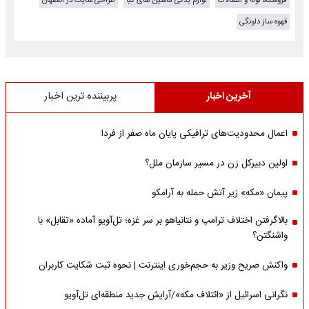
فروشگاه لوله و اتصالات
لوازم یدکی ماشین های کیا
طراحی سایت در اصفهان
قهوه ساز دلونگی
آخرین اخبار
پربیننده ترین اخبار
اعمال محدودیت‌های ترافیکی پایان ماه صفر از فردا
اولین دبیرکل زن در مسیر سازمان‌ ملل؟
پیمان «مکه» زیر آتش حمله به آرامکو
بالاگرفتن اختلاف ترامپ و نتانیاهو بر سر غزه؛ تل‌آویو آماده «تقابل» با
واشنگتن؟
واکنش صریح وزیر به حجم‌خوری اینترنت | نحوه ثبت شکایت کاربران
نگرانی اسرائیل از «ائتلاف مکه»/آرایش جدید منطقه‌ای تل‌آویو