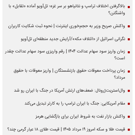
بالاگرفتن اختلاف ترامپ و نتانیاهو بر سر غزه؛ تل‌آویو آماده «تقابل» با
واشنگتن؟
واکنش صریح وزیر به حجم‌خوری اینترنت | نحوه ثبت شکایت کاربران
نگرانی اسرائیل از «ائتلاف مکه»/آرایش جدید منطقه‌ای تل‌آویو
زمان واریز سود سهام عدالت ۱۴۰۴ | رقم واریزی سود سهام عدالت چقدر
است؟
زمان پرداخت معوقات حقوق بازنشستگان | واریز معوقات با حقوق
مرداد؟
وال‌استریت‌ژرونال: ضعف‌های ارتش آمریکا در جنگ با ایران رو شد
مقام آمریکایی: جنگ با ایران ترامپ را به کارتر تبدیل می‌کند
واکنش بازار نفت به شروط ایران برای بازگشایی هرمز
قیمت طلا و سکه امروز ۱۹ مرداد ۱۴۰۵ | قیمت طلای ۱۸ عیار گرمی چند؟