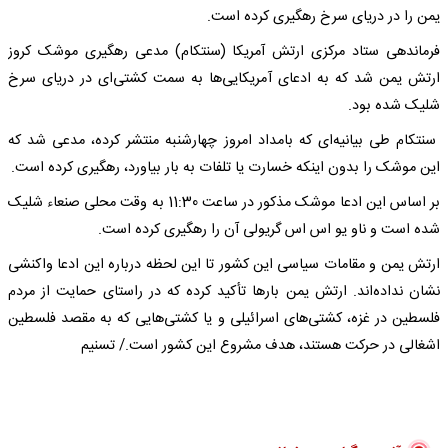
یمن را در دریای سرخ رهگیری کرده است.
فرماندهی ستاد مرکزی ارتش آمریکا (سنتکام) مدعی رهگیری موشک کروز
ارتش یمن شد که به ادعای آمریکایی‌ها به سمت کشتی‌ای در دریای سرخ
شلیک شده بود.
سنتکام طی بیانیه‌ای‌ که بامداد امروز چهارشنبه منتشر کرده، مدعی شد که
این موشک را بدون اینکه خسارت یا تلفات به بار بیاورد، رهگیری کرده است.
بر اساس این ادعا موشک مذکور در ساعت 11:30 به وقت محلی صنعاء شلیک
شده است و ناو یو اس‌ اس گریولی آن را رهگیری کرده است.
ارتش یمن و مقامات سیاسی این کشور تا این لحظه درباره این ادعا واکنشی
نشان نداده‌اند. ارتش یمن بارها تأکید کرده که در راستای حمایت از مردم
فلسطین در غزه، کشتی‌های اسرائیلی و یا کشتی‌هایی که به مقصد فلسطین
اشغالی در حرکت هستند، هدف مشروع این کشور است./ تسنیم