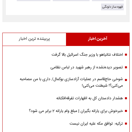
قهوه ساز دلونگی
آخرین اخبار
پربیننده ترین اخبار
اختلاف نتانیاهو با وزیر جنگ اسرائیل بالا گرفت
تصویر دیده‌نشده از رهبر شهید در لباس نظامی
شوخی حاج‌قاسم در عملیات آزادسازی بوکمال/ داری با من مصاحبه‌
می‌کنی؟! شیطنت می‌کنی!
هشدار دادستان کل به اظهارات تفرقه‌افکنانه
خبرخوش برای یارانه بگیران | مبلغ وام یارانه 2 برابر می شود؟
ترکیه: توافق مکه علیه ایران نیست