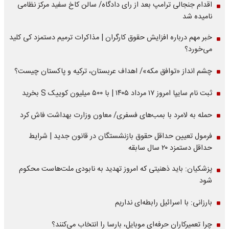
اقدام جنجالی ترامپ بعد از رای دادگاه/ سالن کاخ سفید مرکز نظامی
نامیده شد
خبر مهم درباره افزایش حقوق کارگران | مذاکرات ترمیم دستمزد کی کلید
می‌خورد؟
چشم انداز «توافق مکه»/ اهداف عربستان، ترکیه و پاکستان چیست؟
ثبت نام سایپا امروز ۱۷ مرداد ۱۴۰۵ | با ۵۰۰ میلیون کوییک S بخرید
حمله به لامرد با بمب‌های فسفری/ معاون وزارت بهداشت فاش کرد
فرمول تعیین حداقل حقوق بازنشستگان در قانون جدید | شرایط
حداقل دستمزد ۲۰ سال سابقه
پزشکیان: باید ذهنیتی که امروز تهدید به نابودی ملت‌هاست محکوم
شود
بارزانی: با اسرائیل رابطه‌ای نداریم
چرا تعمیرکاران حرفه‌ای موبایل، بارسا را انتخاب می‌کنند؟