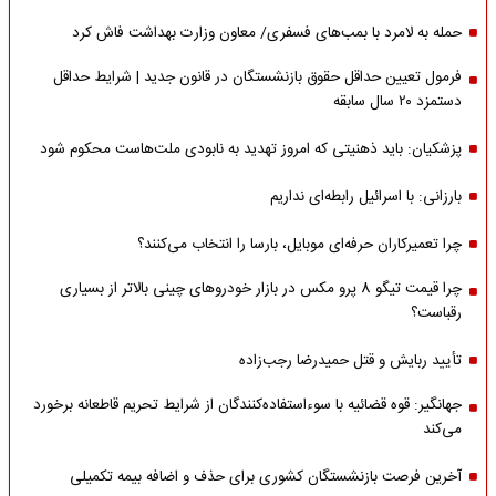
حمله به لامرد با بمب‌های فسفری/ معاون وزارت بهداشت فاش کرد
فرمول تعیین حداقل حقوق بازنشستگان در قانون جدید | شرایط حداقل
دستمزد ۲۰ سال سابقه
پزشکیان: باید ذهنیتی که امروز تهدید به نابودی ملت‌هاست محکوم شود
بارزانی: با اسرائیل رابطه‌ای نداریم
چرا تعمیرکاران حرفه‌ای موبایل، بارسا را انتخاب می‌کنند؟
چرا قیمت تیگو 8 پرو مکس در بازار خودروهای چینی بالاتر از بسیاری
رقباست؟
تأیید ربایش و قتل حمیدرضا رجب‌زاده
جهانگیر: قوه قضائیه با سوءاستفاده‌کنندگان از شرایط تحریم قاطعانه برخورد
می‌کند
آخرین فرصت بازنشستگان کشوری برای حذف و اضافه بیمه تکمیلی