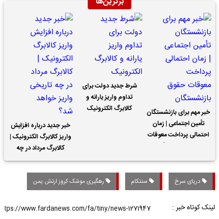
برترین‌ها
شرط جدید دولت برای
تداوم واریز یارانه و
کالابرگ الکترونیک
خبر مهم برای بازنشستگان
تأمین اجتماعی | زمان
خبر جدید درباره افزایش
احتمالی پرداخت معوقات
واریز کالابرگ الکترونیک |
حقوق بازنشستگان
کالابرگ مرداد در چه
تاریخی واریز خواهد شد؟
دریای سرخ
سنتکام
رهگیری موشک کروز ارتش یمن
لینک کوتاه خبر :