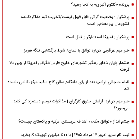
پرونده «کلثوم اکبری» به کجا رسید؟
پزشکیان: وضعیت گرانی قابل قبول نیست/تخریب تیم مذاکره‌کننده
کشورمان بی‌انصافی است
پزشکیان: آمریکا استعمارگر و قاتل است
خبر مهم عراقچی درباره توافق با عمان/ شرط بازگشایی تنگه هرمز
هشدار پایان ذخایر رهگیر کشورهای خلیج فارس/نگرانی آمریکا از چین بالا
گرفت
اقدام جنجالی ترامپ بعد از رای دادگاه/ سالن کاخ سفید مرکز نظامی نامیده
شد
خبر مهم درباره افزایش حقوق کارگران | مذاکرات ترمیم دستمزد کی کلید
می‌خورد؟
چشم انداز «توافق مکه»/ اهداف عربستان، ترکیه و پاکستان چیست؟
ثبت نام سایپا امروز ۱۷ مرداد ۱۴۰۵ | با ۵۰۰ میلیون کوییک S بخرید