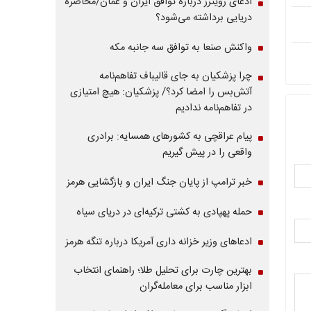
ادعای رویترز درباره توافق ایران و عمان/محاصره
دریایی برداشته می‌شود؟
واکنش صنعا به توافق سه جانبه مکه
چرا پزشکیان به جای قالیباف تفاهم‌نامه
آتش‌بس را امضا کرد؟/ پزشکیان: هیچ امتیازی
در تفاهم‌نامه ندادیم
پیام عراقچی به کشورهای همسایه: برادری
واقعی را در پیش گیریم
خبر ترامپ از پایان جنگ ایران و بازگشایی هرمز
حمله پهپادی به کشتی ترکیه‌ای در دریای سیاه
ادعاهای وزیر خزانه داری آمریکا درباره تنگه هرمز
بهترین چارت برای تحلیل طلا؛ راهنمای انتخاب
ابزار مناسب برای معامله‌گران