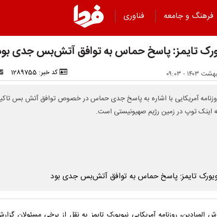
فرهنگ و جامعه
فناوری
ورک تایمز: پاسخ حماس به توافق آتش‌بس جدی بود
کد خبر: 1289755
زنامه آمریکایی با اشاره به پاسخ جدی حماس در خصوص توافق آتش بس تاکی
ه اینک توپ در زمین رژیم صهیونیستی است.
رش المیادین، روزنامه آمریکایی نیویورک تایمز به نقل از برخی مسئولان گزارش