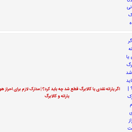
اگر یارانه نقدی یا کالابرگ قطع شد چه باید کرد؟ | مدارک لازم برای احراز ه
یارانه و کالابرگ