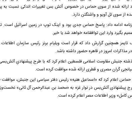
د ارائه شده از سوی حماس در خصوص آتش بس تغییرات اندکی نسبت به پی
ده از سوی تل آویو و واشنگتن دارد.
زنامه ادامه داد: پاسخ حماس جدی بود و اینک توپ در زمین اسرائیل است. تل
میم بگیرد وارد این توافقنامه خواهد شد یا خیر.
ک تایمز همچنین گزارش داد که قرار است ویلیام برنز رئیس سازمان اطلاعات 
در مذاکرات امروز در قاهره حضور داشته باشد.
ته جنبش مقاومت اسلامی فلسطین اعلام کرد که با طرح پیشنهادیِ آتش‌بسی 
انجی گران مصری و قطری ارائه شده موافقت کرده است.
ماس اعلام کرد که «اسماعیل هنیه» رئیس دفتر سیاسی این جنبش، موافقت
طرح پیشنهادی آتش‌بس در نوار غزه به «محمد بن عبدالرحمن آل ثانی» نخست‌وزی
س کامل» وزیر اطلاعات مصر اعلام کرده است.