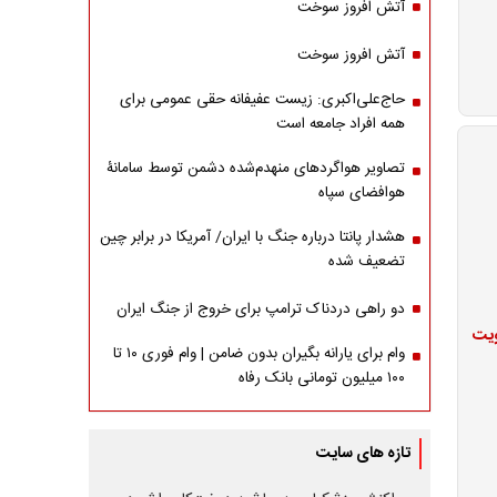
آتش افروز سوخت
آتش افروز سوخت
حاج‌علی‌اکبری: زیست عفیفانه حقی عمومی برای
همه افراد جامعه است
تصاویر هواگردهای منهدم‌شده دشمن توسط سامانۀ
هوافضای سپاه
هشدار پانتا درباره جنگ با ایران/ آمریکا در برابر چین
تضعیف شده
دو راهی دردناک ترامپ برای خروج از جنگ ایران
ویت
وام برای یارانه بگیران بدون ضامن | وام فوری ۱۰ تا
۱۰۰ میلیون تومانی بانک رفاه
تازه های سایت