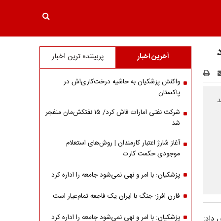
آخرین اخبار
پربیننده ترین اخبار
واکنش پزشکیان به حاشیه درخت‌کاری‌اش در
پاکستان
د
شرکت نفتی امارات فاش کرد/ ۱۵ نفتکش‌مان منفجر
شد
آغاز شارژ اعتبار کارمندان | روش‌های استعلام
موجودی حکمت کارت
پزشکیان: با امر و نهی نمی‌شود جامعه را اداره کرد
فارن افرز: جنگ با ایران یک فاجعه تمام‌عیار است
پزشکیان: با امر و نهی نمی‌شود جامعه را اداره کرد
 داد: