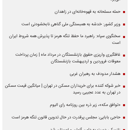
حمله مسلحانه به قهوه‌خانه‌ای در زاهدان
وزیر کشور: خدشه به همبستگی ملی گناهی نابخشودنی است
سخنگوی سپاه: راهبرد ما حفظ تنگه هرمز تا پذیرش همه شروط ایران
است
غافلگیری واریزی حقوق بازنشستگان در مرداد ماه | زمان پرداخت
معوقات فروردین و اردیبهشت بازنشستگان
هشدار مدودف به رهبران غربی
خبر شوکه کننده برای خریداران مسکن در تهران | میانگین قیمت مسکن
در تهران به عدد عجیبی رسید
«توافق مکه»، زیر ذره بین روزنامه رای الیوم
حاجی بابایی: مجلس پرقدرت در حال تدوین قانون تنگه هرمز است