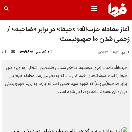
آغاز معادله حزب‌الله؛ «حیفا» در برابر «ضاحیه» /
زخمی شدن 10 صهیونیست
کد خبر: 1319871
۱۶ مهر ۱۴۰۳ - ۰۷:۲۳
حزب‌الله بامداد امروز دوشنبه، مناطق شمالی فلسطین اشغالی به ویژه شهر
حیفا را آماج موشک‌های خود قرار داد که به نظر می‌رسد معادله حیفا در
برابر ضاحیه(بیروت) که شهید سید حسن نصرالله بارها به رژیم صهیونیستی
درباره آن هشدار داده بود، آغاز شده است.