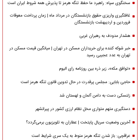
سخنگوی سپاه: راهبرد ما حفظ تنگه هرمز تا پذیرش همه شروط ایران است
غافلگیری واریزی حقوق بازنشستگان در مرداد ماه | زمان پرداخت معوقات
فروردین و اردیبهشت بازنشستگان
هشدار مدودف به رهبران غربی
خبر شوکه کننده برای خریداران مسکن در تهران | میانگین قیمت مسکن در
تهران به عدد عجیبی رسید
«توافق مکه»، زیر ذره بین روزنامه رای الیوم
حاجی بابایی: مجلس پرقدرت در حال تدوین قانون تنگه هرمز است
زلنسکی دست به دامن آلمان و لهستان شد
دستگیری متهم متواری مخل نظام ارزی کشور در پیرانشهر
آخرین وضعیت سریال پایتخت | عطاران به تلویزیون برمی‌گردد؟
عراقچی: باز شدن تنگه هرمز منوط به یک سری شرایط است