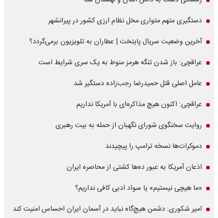
زلنسکی دست به دامن آلمان و لهستان شد
دستگیری متهم متواری مخل نظام ارزی کشور در پیرانشهر
آخرین وضعیت سریال پایتخت | عطاران به تلویزیون برمی‌گردد؟
عراقچی: باز شدن تنگه هرمز منوط به یک سری شرایط است
عامل اصلی قتل حمیدرضا رجب‌زاده دستگیر شد
عراقچی: اکنون هیچ مذاکره‌ای با آمریکا نداریم
روایت سخنگوی شورای نگهبان از حمله به بیت رهبری
دموکرات‌ها نسخه ترامپ را پیچیدند
اذعان آمریکا به عبور ده‌ها کشتی از محاصره ایران
«ما هیچی نیستیم» یا سواد ادبی کافی نداریم؟
امیر شکوری: دشمن هیچ‌گاه نباید در آسمان ایران احساس امنیت کند