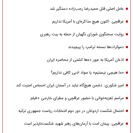
عامل اصلی قتل حمیدرضا رجب‌زاده دستگیر شد
عراقچی: اکنون هیچ مذاکره‌ای با آمریکا نداریم
روایت سخنگوی شورای نگهبان از حمله به بیت رهبری
دموکرات‌ها نسخه ترامپ را پیچیدند
اذعان آمریکا به عبور ده‌ها کشتی از محاصره ایران
«ما هیچی نیستیم» یا سواد ادبی کافی نداریم؟
امیر شکوری: دشمن هیچ‌گاه نباید در آسمان ایران احساس امنیت کند
مراسم تعزیه‌خوانی با حضور عراقچی و سفرای خارجی +فیلم
احتمال شکست اردوغان در دور دوم انتخابات ریاست جمهوری ترکیه
عراقچی: پیمان امت با آرمان‌های رهبر شهید شکست‌ناپذیر است