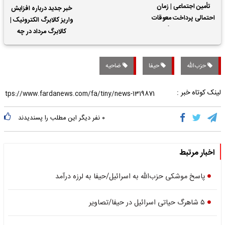
تأمین اجتماعی | زمان
خبر جدید درباره افزایش
احتمالی پرداخت معوقات
واریز کالابرگ الکترونیک |
حقوق بازنشستگان
کالابرگ مرداد در چه
تاریخی واریز خواهد شد؟
حزب‌الله
حیفا
ضاحیه
لینک کوتاه خبر :
۰
نفر دیگر این مطلب را پسندیدند
اخبار مرتبط
پاسخ موشکی حزب‌الله به اسرائیل/حیفا به لرزه درآمد
۵ شاهرگ حیاتی اسرائیل در حیفا/تصاویر