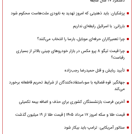
دستمزد ۲۰ سال سابقه
پزشکیان: باید ذهنیتی که امروز تهدید به نابودی ملت‌هاست محکوم شود
بارزانی: با اسرائیل رابطه‌ای نداریم
چرا تعمیرکاران حرفه‌ای موبایل، بارسا را انتخاب می‌کنند؟
چرا قیمت تیگو 8 پرو مکس در بازار خودروهای چینی بالاتر از بسیاری
رقباست؟
تأیید ربایش و قتل حمیدرضا رجب‌زاده
جهانگیر: قوه قضائیه با سوءاستفاده‌کنندگان از شرایط تحریم قاطعانه برخورد
می‌کند
آخرین فرصت بازنشستگان کشوری برای حذف و اضافه بیمه تکمیلی
قیمت طلا و سکه امروز ۱۷ مرداد ۱۴۰۵ | قیمت طلا از ۱۹ میلیون گذشت
سناتور آمریکایی: ترامپ باید بیکار شود