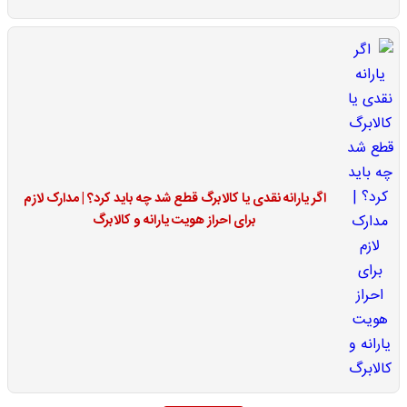
اگر یارانه نقدی یا کالابرگ قطع شد چه باید کرد؟ | مدارک لازم
برای احراز هویت یارانه و کالابرگ