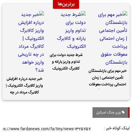
برترین‌ها
شرط جدید دولت برای
تداوم واریز یارانه و
کالابرگ الکترونیک
خبر مهم برای بازنشستگان
تأمین اجتماعی | زمان
خبر جدید درباره افزایش
احتمالی پرداخت معوقات
واریز کالابرگ الکترونیک |
حقوق بازنشستگان
کالابرگ مرداد در چه
تاریخی واریز خواهد شد؟
وزیر جنگ اسرائیل
لینک کوتاه خبر :