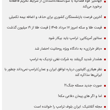
جهانگیر: قوه قضائیه با سوءاستفاده‌کنندگان از شرایط تحریم قاطعانه
برخورد می‌کند
آخرین فرصت بازنشستگان کشوری برای حذف و اضافه بیمه تکمیلی
قیمت طلا و سکه امروز ۱۷ مرداد ۱۴۰۵ | قیمت طلا از ۱۹ میلیون گذشت
سناتور آمریکایی: ترامپ باید بیکار شود
«باقر خرازی» به دادگاه ویژه روحانیت احضار شد
هشدار شدید گرینلند به شرکت نفتی نزدیک به ترامپ
نظر هیلاری کلینتون درباره توافق ایران و عمان/ترامپ نمی‌داند چطور با
ایرانی‌ها مذاکره کند
صورت جدید مسئله جنگ؟!
اما و اگر های پیمان دفاعی مکه!
مجله آتلانتیک: ایران بلوف ترامپ را خوانده است