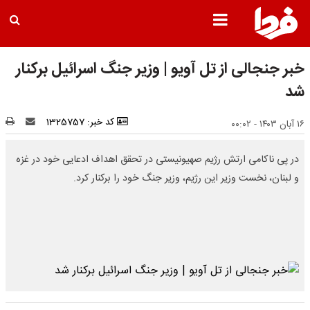
خبر جنجالی از تل آویو | وزیر جنگ اسرائیل برکنار
شد
کد خبر: 1325757
۱۶ آبان ۱۴۰۳ - ۰۰:۰۲
در پی ناکامی ارتش رژیم صهیونیستی در تحقق اهداف ادعایی خود در غزه
و لبنان، نخست وزیر این رژیم، وزیر جنگ خود را برکنار کرد.