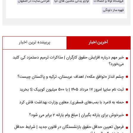
فروشگاه لوله و اتصالات
لوازم یدکی ماشین های کیا
طراحی سایت در اصفهان
قهوه ساز دلونگی
آخرین اخبار
پربیننده ترین اخبار
خبر مهم درباره افزایش حقوق کارگران | مذاکرات ترمیم دستمزد کی کلید
می‌خورد؟
چشم انداز «توافق مکه»/ اهداف عربستان، ترکیه و پاکستان چیست؟
ثبت نام سایپا امروز ۱۷ مرداد ۱۴۰۵ | با ۵۰۰ میلیون کوییک S بخرید
حمله به لامرد با بمب‌های فسفری/ معاون وزارت بهداشت فاش کرد
خبرخوش برای یارانه بگیران | مبلغ وام یارانه 2 برابر می شود؟
فرمول تعیین حداقل حقوق بازنشستگان در قانون جدید | شرایط حداقل