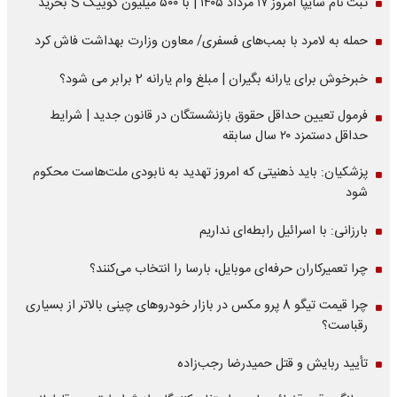
ثبت نام سایپا امروز ۱۷ مرداد ۱۴۰۵ | با ۵۰۰ میلیون کوییک S بخرید
حمله به لامرد با بمب‌های فسفری/ معاون وزارت بهداشت فاش کرد
خبرخوش برای یارانه بگیران | مبلغ وام یارانه 2 برابر می شود؟
فرمول تعیین حداقل حقوق بازنشستگان در قانون جدید | شرایط
حداقل دستمزد ۲۰ سال سابقه
پزشکیان: باید ذهنیتی که امروز تهدید به نابودی ملت‌هاست محکوم
شود
بارزانی: با اسرائیل رابطه‌ای نداریم
چرا تعمیرکاران حرفه‌ای موبایل، بارسا را انتخاب می‌کنند؟
چرا قیمت تیگو 8 پرو مکس در بازار خودروهای چینی بالاتر از بسیاری
رقباست؟
تأیید ربایش و قتل حمیدرضا رجب‌زاده