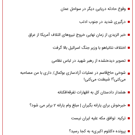
وقوع حادثه دریایی دیگر در سواحل عمان
درگیری شدید در جنوب ادلب
خبر الزیدی از زمان نهایی خروج نیروهای ائتلاف آمریکا از عراق
اختلاف نتانیاهو با وزیر جنگ اسرائیل بالا گرفت
تصویر دیده‌نشده از رهبر شهید در لباس نظامی
شوخی حاج‌قاسم در عملیات آزادسازی بوکمال/ داری با من مصاحبه‌
می‌کنی؟! شیطنت می‌کنی!
هشدار دادستان کل به اظهارات تفرقه‌افکنانه
خبرخوش برای یارانه بگیران | مبلغ وام یارانه 2 برابر می شود؟
ترکیه: توافق مکه علیه ایران نیست
پرونده «کلثوم اکبری» به کجا رسید؟