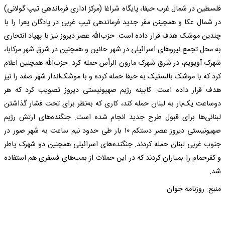
فلسطین در شمال غرب حیفا، پایگاه شراغا (مرکز اداری فرماندهی تیپ گولانی)
در شمال عکا و همچینن مقر جدید فرماندهی تیپ غربی در پادگان یعرا را با
چندین موشک هدف قرار داده است. حزب‌الله عصر دیروز نیز با پهپاد انتحاری
به محل تجمع نیرو‌های اسرائیلی در شهر حانین و همچنین در شرق شهر مرکابا،
شهرک آویویم، در شرق شهرک مارون الرأس حمله کرد. حزب‌الله همچنین اعلام
کرد که با موشک بالستیک به حیفا حمله کرده و با موشک‌انداز شهر صفد را نیز
هدف قرار داده است. کابینه رژیم صهیونیستی دیروز تصویب کرد که هر
دوساعت یک‌بار به لبنان حمله کند، کاری که به‌نظر برای تحت فشار گذاشتن
لبنانی‌ها برای قبول طرح جدید انجام شده است. جنگنده‌های ارتش رژیم
صهیونیستی دیروز عصر دستکم ۱۰ بار طی حدود نیم ساعت به شهر صور در
جنوب غربی لبنان حمله کردند. جنگنده‌های اسرائیلی همچنین دو شهرک یاطر
و کفرحمام را بمباران کردند که در این حملات از بمب‌های فسفری هم استفاده
شد.
منبع: روزنامه جوان