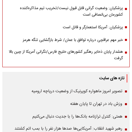
پزشکیان: وضعیت گرانی قابل قبول نیست/تخریب تیم مذاکره‌کننده
کشورمان بی‌انصافی است
پزشکیان: آمریکا استعمارگر و قاتل است
خبر مهم عراقچی درباره توافق با عمان/ شرط بازگشایی تنگه هرمز
هشدار پایان ذخایر رهگیر کشورهای خلیج فارس/نگرانی آمریکا از چین بالا
گرفت
تازه های سایت
تصویر امروز ماهواره کوپرنیک از وضعیت دریاچه ارومیه
وزش باد در تهران تا پایان هفته
همتی: کنترل ترازنامه بانک‌ها را با جدیت دنبال می‌کنیم
رهبر شهید انقلاب: آمریکایی‌ها صدها هزار نفر را با بمب اتم کشتند