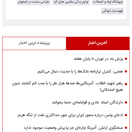
فروشگاه لوله و اتصالات
لوازم یدکی ماشین های کیا
طراحی سایت در اصفهان
قهوه ساز دلونگی
آخرین اخبار
پربیننده ترین اخبار
وزش باد در تهران تا پایان هفته
همتی: کنترل ترازنامه بانک‌ها را با جدیت دنبال می‌کنیم
رهبر شهید انقلاب: آمریکایی‌ها صدها هزار نفر را با بمب اتم کشتند بدون
هیچ استدلالی!
دارندگان اسناد عادی و قولنامه‌ای حتما بخوانند
ادعای ونس درباره مجوز ایران برای عبور حداکثری نفت از تنگه هرمز
سخنگوی ارتش: آمریکا چاره‌ای جز پذیرش وضعیت موجود ندارد