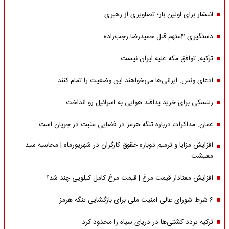
انتشار برای اولین بار؛ تصاویری از رهبری
دستگیری 4متهم قتل حمیدرضا رجب‌زاده
ترکیه: توافق مکه علیه ایران نیست
ادعای ونس: ایرانی‌ها می‌خواهند این وضعیت را تمام کنند
زلنسکی برای خرید پدافند هوایی به اسرائیل رو انداخت
عمان: مذاکرات درباره تنگه هرمز در فضایی مثبت در جریان است
افزایش مزایا و ترمیم دوباره حقوق کارگران در شهریورماه | محاسبه سبد
معیشت
افزایش معنادار قیمت مرغ | قیمت مرغ کامل کیلویی چند شد؟
۶ شرط شورای عالی امنیت ملی برای بازگشایی تنگه هرمز
ترکیه تردد کشتی‌ها در دریای سیاه را محدود کرد