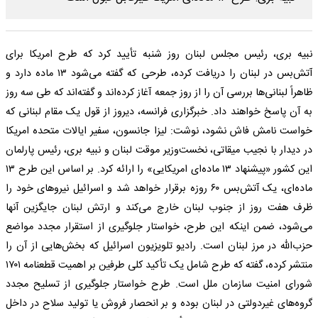
نبیه بری، رئیس مجلس لبنان روز شنبه تأیید کرد که طرح امریکا برای
آتش‌بس در لبنان را دریافت کرده، طرحی که گفته می‌شود ۱۳ ماده دارد و
ظاهراً لبنانی‌ها بررسی آن را از روز جمعه آغاز کرده‌اند و گفته‌اند که طی سه روز
به آن پاسخ خواهند داد. خبرگزاری فرانسه، دیروز از قول یک مقام لبنانی که
خواست نامش فاش نشود، نوشت: لیزا جانسون، سفیر ایالات متحده امریکا
در دیدار با نجیب میقاتی، نخست‌وزیر موقت لبنان و نبیه بری، رئیس پارلمان
این کشور «پیشنهاد ۱۳ ماده‌ای امریکایی» را ارائه کرد. بر اساس این طرح ۱۳
ماده‌ای، یک آتش‌بس ۶۰ روزه برقرار خواهد شد و اسرائیل نیرو‌های خود را
ظرف هفت روز از جنوب لبنان خارج می‌کند و ارتش لبنان جایگزین آنها
می‌شود، ضمن اینکه این طرح، خواستار جلوگیری از استقرار مجدد مواضع
حزب‌الله در مرز لبنان است. رادیو تلویزیون اسرائیل که بخش‌هایی از آن را
منتشر کرده، گفته که طرح شامل یک تأکید کلی طرفین بر اهمیت قطعنامه ۱۷۰۱
شورای امنیت سازمان ملل است. طرح خواستار جلوگیری از تسلیح مجدد
گروه‌های غیردولتی در لبنان بوده و بر انحصار فروش یا تولید سلاح در داخل