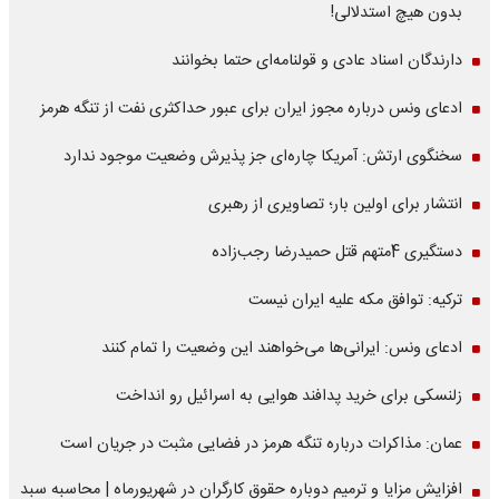
بدون هیچ استدلالی!
دارندگان اسناد عادی و قولنامه‌ای حتما بخوانند
ادعای ونس درباره مجوز ایران برای عبور حداکثری نفت از تنگه هرمز
سخنگوی ارتش: آمریکا چاره‌ای جز پذیرش وضعیت موجود ندارد
انتشار برای اولین بار؛ تصاویری از رهبری
دستگیری 4متهم قتل حمیدرضا رجب‌زاده
ترکیه: توافق مکه علیه ایران نیست
ادعای ونس: ایرانی‌ها می‌خواهند این وضعیت را تمام کنند
زلنسکی برای خرید پدافند هوایی به اسرائیل رو انداخت
عمان: مذاکرات درباره تنگه هرمز در فضایی مثبت در جریان است
افزایش مزایا و ترمیم دوباره حقوق کارگران در شهریورماه | محاسبه سبد