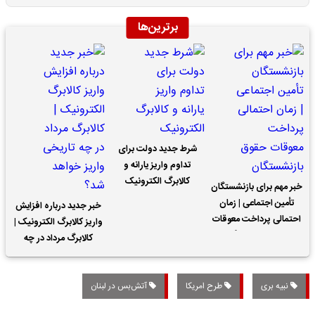
برترین‌ها
شرط جدید دولت برای
تداوم واریز یارانه و
کالابرگ الکترونیک
خبر مهم برای بازنشستگان
تأمین اجتماعی | زمان
خبر جدید درباره افزایش
احتمالی پرداخت معوقات
واریز کالابرگ الکترونیک |
حقوق بازنشستگان
کالابرگ مرداد در چه
تاریخی واریز خواهد شد؟
نبیه بری
طرح امریکا
آتش‌بس در لبنان