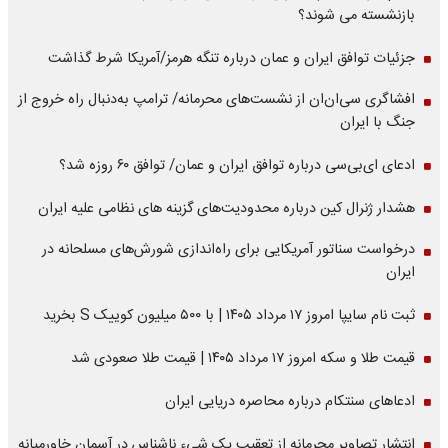
بازنشسته می شوند؟
جزئیات توافق ایران و عمان درباره تنگه هرمز/آمریکا شرط گذاشت
افشاگری سی‌ان‌ان از نشست‌های محرمانه/ ترامپ به‌دنبال راه خروج از
جنگ با ایران
ادعای ای‌بی‌سی درباره توافق ایران و عمان/ توافق ۶۰ روزه شد؟
هشدار ژنرال کین درباره محدودیت‌های گزینه های نظامی علیه ایران
درخواست سناتور آمریکایی برای راه‌اندازی شورش‌های مسلحانه در
ایران
ثبت نام سایپا امروز ۱۷ مرداد ۱۴۰۵ | با ۵۰۰ میلیون کوییک S بخرید
قیمت طلا و سکه امروز ۱۷ مرداد ۱۴۰۵ | قیمت طلا صعودی شد
ادعاهای سنتکام درباره محاصره دریایی ایران
انتشار تصاویر محرمانه از تعقیب یک شیء ناشناس در آسمان خاورمیانه