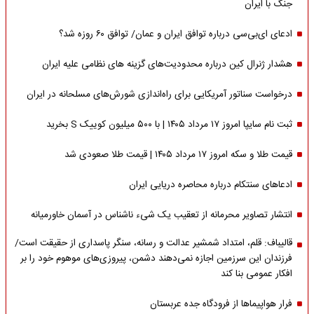
جنگ با ایران
ادعای ای‌بی‌سی درباره توافق ایران و عمان/ توافق ۶۰ روزه شد؟
هشدار ژنرال کین درباره محدودیت‌های گزینه های نظامی علیه ایران
درخواست سناتور آمریکایی برای راه‌اندازی شورش‌های مسلحانه در ایران
ثبت نام سایپا امروز ۱۷ مرداد ۱۴۰۵ | با ۵۰۰ میلیون کوییک S بخرید
قیمت طلا و سکه امروز ۱۷ مرداد ۱۴۰۵ | قیمت طلا صعودی شد
ادعاهای سنتکام درباره محاصره دریایی ایران
انتشار تصاویر محرمانه از تعقیب یک شیء ناشناس در آسمان خاورمیانه
قالیباف: قلم، امتداد شمشیر عدالت و رسانه، سنگر پاسداری از حقیقت است/
فرزندان این سرزمین اجازه نمی‌دهند دشمن، پیروزی‌های موهوم خود را بر
افکار عمومی بنا کند
فرار هواپیماها از فرودگاه جده عربستان