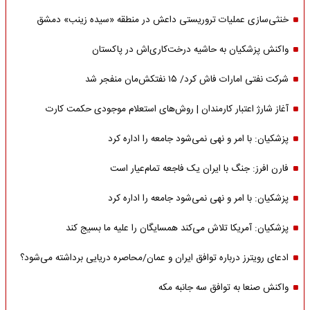
خنثی‌سازی عملیات تروریستی داعش در منطقه «سیده زینب» دمشق
واکنش پزشکیان به حاشیه درخت‌کاری‌اش در پاکستان
شرکت نفتی امارات فاش کرد/ ۱۵ نفتکش‌مان منفجر شد
آغاز شارژ اعتبار کارمندان | روش‌های استعلام موجودی حکمت کارت
پزشکیان: با امر و نهی نمی‌شود جامعه را اداره کرد
فارن افرز: جنگ با ایران یک فاجعه تمام‌عیار است
پزشکیان: با امر و نهی نمی‌شود جامعه را اداره کرد
پزشکیان: آمریکا تلاش می‌کند همسایگان را علیه ما بسیج کند
ادعای رویترز درباره توافق ایران و عمان/محاصره دریایی برداشته می‌شود؟
واکنش صنعا به توافق سه جانبه مکه