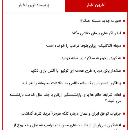
آخرین اخبار
پربیننده ترین اخبار
صورت جدید مسئله جنگ؟!
اما و اگر های پیمان دفاعی مکه!
مجله آتلانتیک: ایران بلوف ترامپ را خوانده است
نه کریدور دوم نه مذاکره زیر سایه تهدید
هشدار پکن درباره طرح هسته ای توکیو: با آتش بازی نکنید
پنتاگون دسترسی یک مقام نظامی به اطلاعات محرمانه را لغو کرد
اعلام شرایط خانم ها برای بازنشستگی | زنان با چند سال خدمت بازنشسته
می شوند؟
جزئیات توافق ایران و عمان درباره تنگه هرمز/آمریکا شرط گذاشت
افشاگری سی‌ان‌ان از نشست‌های محرمانه/ ترامپ به‌دنبال راه خروج از