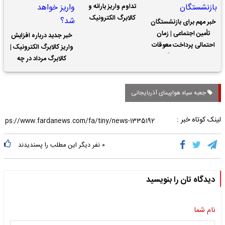
تداوم واریز یارانه و
کالابرگ الکترونیک
خبر مهم برای بازنشستگان
تأمین اجتماعی | زمان
خبر جدید درباره افزایش
احتمالی پرداخت معوقات
واریز کالابرگ الکترونیک |
حقوق بازنشستگان
کالابرگ مرداد در چه
تاریخی واریز خواهد شد؟
جعبه سیاه هواپیمای آذربایجانی
لینک کوتاه خبر :
۰
نفر دیگر این مطلب را پسندیدند
دیدگاه تان را بنویسید
نام شما