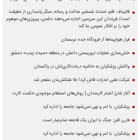
قالیباف: قلم، امتداد شمشیر عدالت و رسانه، سنگر پاسداری از حقیقت
است/ فرزندان این سرزمین اجازه نمی‌دهند دشمن، پیروزی‌های موهوم
خود را بر افکار عمومی بنا کند
فرار هواپیماها از فرودگاه جده عربستان
خنثی‌سازی عملیات تروریستی داعش در منطقه «سیده زینب» دمشق
واکنش پزشکیان به حاشیه درخت‌کاری‌اش در پاکستان
شرکت نفتی امارات فاش کرد/ ۱۵ نفتکش‌مان منفجر شد
آغاز شارژ اعتبار کارمندان | روش‌های استعلام موجودی حکمت کارت
پزشکیان: با امر و نهی نمی‌شود جامعه را اداره کرد
فارن افرز: جنگ با ایران یک فاجعه تمام‌عیار است
پزشکیان: با امر و نهی نمی‌شود جامعه را اداره کرد