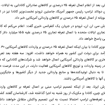
- ساعاتی بعد از اعلام اعمال تعرفه ۲۵ درصدی بر کالاهای صادراتی کانادایی به ای
 دونالد ترامپ رئیس جمهور آمریکا، جاستین ترودو نخست‌وزیر کانادا نیز در ا
مال تعرفه ۲۵ درصدی بر کالاهای وارداتی آمریکایی خبر داد.
رش سی ان ان، ترودو در جریان یک کنفرانس خبری گفت: اعلام می‌کنم که کانا
اقدام تجاری ایالات متحده با اعمال تعرفه تجاری ۲۵ درصدی علی
یی پاسخ خواهد داد.
نخست‌وزیر ک
رآمد برای دولت این کشور به همراه خواهد داشت، افزود: سه هفته بعد تعرف
‌تری بر کالاهای وارداتی آمریکایی اعمال خواهد شد و شرکت‌های کانادایی که د
ر زمینه واردات و توزیع کالاهای آمریکایی فعالیت دارند، در این مدت فرصت خ
ا به دنبال تولیدکننده‌ها و منابع وارداتی جدید از دیگر کشورها و جایگزین
 آنها با کالاهای آمریکایی باشند.
رش ایرنا، بعد از اینکه تصمیم ترامپ مبنی بر اعمال تعرفه‌ بر کالاهای واردا
ی چین، کانادا و مکزیک از روز شنبه به اجرا گذاشته شد، کارشناسان گفتند کش
تعرفه‌های ترامپ احتمالا نسبت به این تصمیم واکنش متقابل خواهند دا