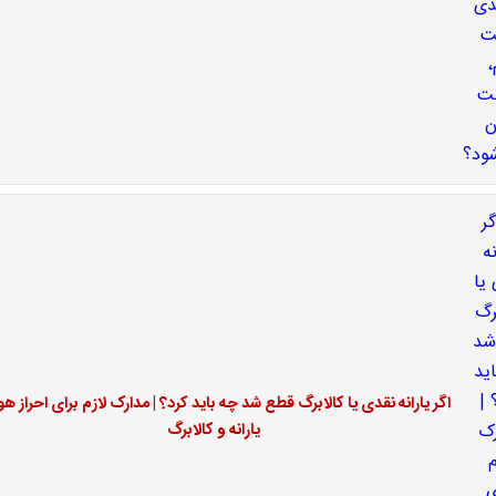
اگر یارانه نقدی یا کالابرگ قطع شد چه باید کرد؟ | مدارک لازم برای احراز ه
یارانه و کالابرگ