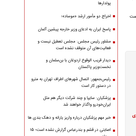
پولدارها
افت ۳۰ درصدی قیمت
اخراج دو مأمور ارشد «موساد»؛
پاسخ ایران به ادعای وزیر خارجه پیشین آلمان
مشاور رئیس مجلس: مجلس تعطیل نیست و
فعالیت‌های آن متوقف نشده است
دیدار قریب الوقوع اردوغان با بن‌سلمان و
نخست‌وزیر پاکستان
رئیس‌جمهور: اتصال شهرهای اطراف تهران به مترو
در دستور کار است
پزشکیان: سایپا و چند شرکت دیگر هم مثل
ایران‌خودرو واگذار خواهند شد
ا با افت ۳۰ درصدی
خبر مهم پزشکیان درباره واریز یارانه و دهک بندی ها
اصابتی در قشم و بندرعباس گزارش نشده است؛ ۱۵