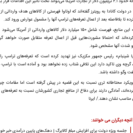
ت آمریکا می‌تواند تحت تاثیر این اقدامات قرار بگیرد.
در دولت کانادا به رویترز گفته‌اند که اوتاوا فهرستی از کالاهای هدف وارداتی از 
رده تا بلافاصله بعد از اعمال تعرفه‌های ترامپ آنها را مشمول عوارض ورود کند.
به گفته این منابع، فهرست شامل ۱۵۰ میلیارد دلار کالاهای وارداتی از آمریکا می‌ش
کرده‌اند که احتمالا مشورت‌هایی قبل از اعمال تعرفه متقابل صورت خواهد گر
و شدت آنها مشخص شود.
یا شینبام» رئیس جمهور مکزیک نیز تهدید کرده است که تعرفه‌های ترامپ را 
، گرچه وی تاکید دارد این تلافی شتاب زده نخواهد بود و آماده است با ترامپ د
فت وگو داشته باشد.
یکرد محتاطانه تری نسبت به این قضیه در پیش گرفته است اما مقامات چین
رده‌اند، آمادگی دارند برای دفاع از منافع تجاری کشورشان نسبت به تعرفه‌های 
مناسب نشان دهند./ ایرنا
آنچه دیگران می خوانند:
جلسه ویژه دولت برای افزایش مبلغ کالابرگ | دهک‌های پایین درآمدی خبر خ