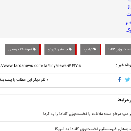
ست وزیر کانادا
ترامپ
جاستین ترودو
تعرفه ۲۵ درصدی
تاه خبر :
۰
نفر دیگر این مطلب را پسندیدن
ر مرتبط
رامپ درخواست ملاقات با نخست‌وزیر کانادا را رد کرد!
نایه‌های غیرمستقیم نخست‌وزیر کانادا به آمریکا