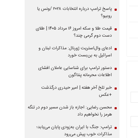
پاسخ ترامپ درباره انتخابات ۲۰۲۸ /ونس یا
روبیو؟
قیمت طلا و سکه امروز ۱۶ مرداد ۱۴۰۵ | طلای
دست دوم گرمی چند؟
ادعای وال‌استریت ژورنال: مذاکرات لبنان و
اسرائیل به بن‌بست خورد
دستور ترامپ برای شناسایی عاملان افشای
اطلاعات محرمانه پنتاگون
خبر تلخ آخر هفته | امیر حیدری درگذشت
+عکس
محسن رضایی: اجازه باز شدن مسیر دوم در تنگه
هرمز را نخواهیم داد
ترامپ: جنگ با ایران به‌زودی پایان می‌یابد؛
مذاکرات خوب پیش می‌رود