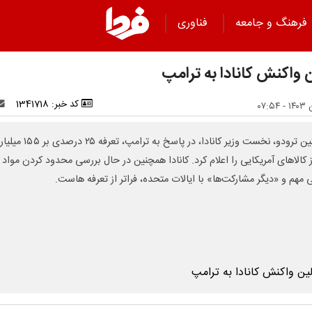
فرهنگ و جامعه
فناوری
ن واکنش کانادا به ترامپ
کد خبر: 1341718
جاستین ترودو، نخست وزیر کانادا، در پاسخ به ترامپ، تعرفه ۲۵ درصدی ب
از کالاهای آمریکایی را اعلام کرد. کانادا همچنین در حال بررسی محدود کردن مواد
 مهم و «دیگر مشارکت‌ها» با ایالات متحده، فراتر از تعرفه هاست.