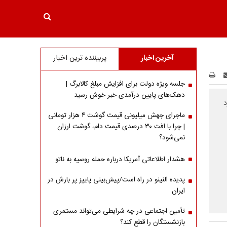
آخرین اخبار
پربیننده ترین اخبار
جلسه ویژه دولت برای افزایش مبلغ کالابرگ |
دهک‌های پایین درآمدی خبر خوش رسید
ر ۱۵۵ میلیارد
ماجرای جهش میلیونی قیمت گوشت ۴ هزار تومانی
| چرا با افت ۳۰ درصدی قیمت دام، گوشت ارزان
نمی‌شود؟
هشدار اطلاعاتی آمریکا درباره حمله روسیه به ناتو
پدیده النینو در راه است/پیش‌بینی پاییز پر بارش در
ایران
تأمین اجتماعی در چه شرایطی می‌تواند مستمری
بازنشستگان را قطع کند؟