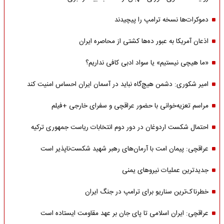
دموکرات‌ها نسخه ترامپ را پیچیدند
اذعان آمریکا به عبور ده‌ها کشتی از محاصره ایران
«ما هیچی نیستیم» یا سواد ادبی کافی نداریم؟
امیر شکوری: دشمن هیچ‌گاه نباید در آسمان ایران احساس امنیت کند
مراسم تعزیه‌خوانی با حضور عراقچی و سفرای خارجی +فیلم
احتمال شکست اردوغان در دور دوم انتخابات ریاست جمهوری ترکیه
عراقچی: پیمان امت با آرمان‌های رهبر شهید شکست‌ناپذیر است
جدیدترین عملیات نیروهای یمنی
خطرناک‌ترین سناریو برای ترامپ در جنگ ایران
عراقچی: ایران اسلامی تا پای جان بر عهد مقاومت ایستاده است