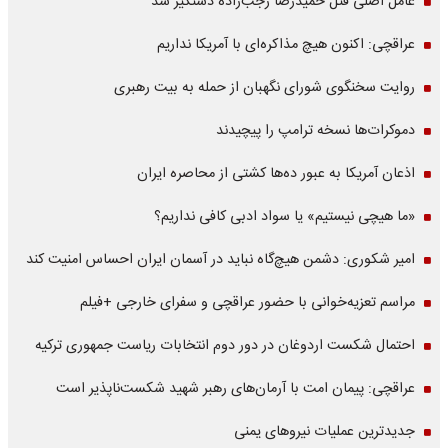
عامل اصلی قتل حمیدرضا رجب‌زاده دستگیر شد
عراقچی: اکنون هیچ مذاکره‌ای با آمریکا نداریم
روایت سخنگوی شورای نگهبان از حمله به بیت رهبری
دموکرات‌ها نسخه ترامپ را پیچیدند
اذعان آمریکا به عبور ده‌ها کشتی از محاصره ایران
«ما هیچی نیستیم» یا سواد ادبی کافی نداریم؟
امیر شکوری: دشمن هیچ‌گاه نباید در آسمان ایران احساس امنیت کند
مراسم تعزیه‌خوانی با حضور عراقچی و سفرای خارجی +فیلم
احتمال شکست اردوغان در دور دوم انتخابات ریاست جمهوری ترکیه
عراقچی: پیمان امت با آرمان‌های رهبر شهید شکست‌ناپذیر است
جدیدترین عملیات نیروهای یمنی