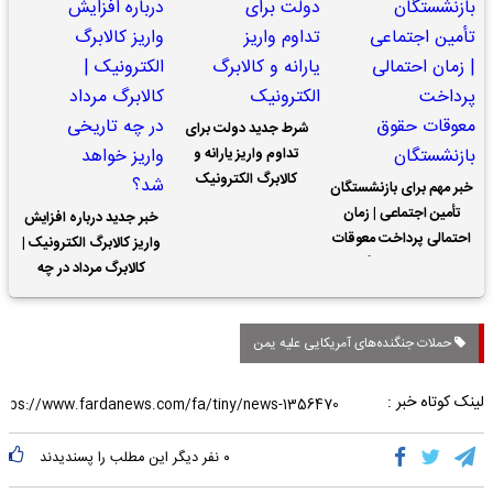
شرط جدید دولت برای
تداوم واریز یارانه و
کالابرگ الکترونیک
خبر مهم برای بازنشستگان
تأمین اجتماعی | زمان
خبر جدید درباره افزایش
احتمالی پرداخت معوقات
واریز کالابرگ الکترونیک |
حقوق بازنشستگان
کالابرگ مرداد در چه
تاریخی واریز خواهد شد؟
حملات جنگنده‌های آمریکایی علیه یمن
لینک کوتاه خبر :
۰
نفر دیگر این مطلب را پسندیدند