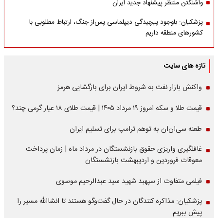
واشنگتن منتظر پیشنهاد جدید ایران
پزشکیان: باوجود پیچیدگی دیپلماسی پس‌از جنگ، ارتباط مطلوبی با
کشورهای منطقه داریم
تازه های سایت
واکنش بازار نفت به شروط ایران برای بازگشایی هرمز
قیمت طلا و سکه امروز ۱۹ مرداد ۱۴۰۵ | قیمت طلای ۱۸ عیار گرمی چند؟
طعنه سی‌ان‌ان به توهم ترامپ برای تسلیم ایران
غافلگیری واریزی حقوق بازنشستگان در مرداد ماه | زمان پرداخت
معوقات فروردین و اردیبهشت بازنشستگان
فیلمی متفاوت از سپهبد شهید سید عبدالرحیم موسوی
پزشکیان: مذاکره کنندگان در حال گفت‌وگو هستند تا انشاالله مسیر را
پیش ببریم