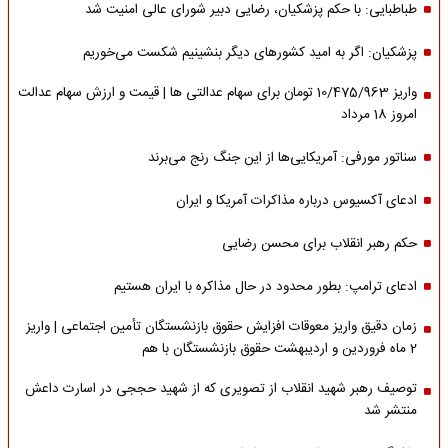
طباطبایی: با حکم پزشکیان، رضایی دبیر شورای عالی امنیت شد
پزشکیان: اگر به امید کشورهای دیگر بنشینیم شکست می‌خوریم
واریز 10/475/963 تومان برای سهام عدالتی ها | قیمت و ارزش سهام عدالت
امروز 18 مرداد
سناتور مورفی: آمریکایی‌ها از این جنگ رنج می‌برند
ادعای آکسیوس درباره مذاکرات آمریکا و ایران
حکم رهبر انقلاب برای محسن رضایی
ادعای ترامپ: بطور محدود در حال مذاکره با ایران هستیم
زمان دقیق واریز معوقات افزایش حقوق بازنشستگان تأمین اجتماعی | واریز
2 ماه فروردین و اردیبهشت حقوق بازنشستگان با هم
توصیف رهبر شهید انقلاب از تصویری که از شهید حججی در اسارت داعش
منتشر شد