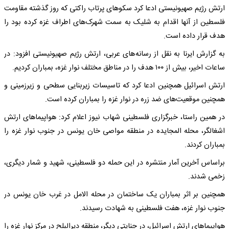
ارتش رژیم صهیونیستی ادعا کرد سکوهای پرتاب راکتی که روز گذشته مقاومت
فلسطین از آنها اقدام به شلیک به سمت شهرک‌های اطراف غزه کرده بود را
هدف قرار داده است.
به گزارش ایرنا به نقل از رسانه‌های عربی، ارتش رژیم صهیونیستی افزود: در
ساعات اخیر، بیش از ۱۰۰ هدف را در مناطق مختلف نوار غزه، بمباران کردیم.
‌‌ارتش اسرائیل همچنین ادعا کرد که تاسیسات زیربنایی سطحی و زیرزمینی و
همچنین موقعیت‌های ضد زره در نوار غزه را بمباران کرده است.
در همین راستا، خبرگزاری فلسطینی شهاب نیوز اعلام کرد: هواپیماهای ارتش
اشغالگر، محله المجایده در منطقه مواصی خان یونس در جنوب نوار غزه را
بمباران کردند.
براساس آخرین آمار منتشره در این حمله دو فلسطینی، شهید و شمار دیگری،
زخمی شدند.
همچنین بر اثر بمباران یک ساختمان در محله الامل در غرب خان یونس در
جنوب نوار غزه، هفت فلسطینی به شهادت رسیدند.
هواپیماهای ارتش اسرائیل، در جنایتی دیگر، منطقه دیرالبلح در مرکز نوار غزه را