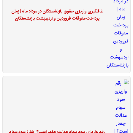
غافلگیری واریزی حقوق بازنشستگان در مرداد ماه | زمان
پرداخت معوقات فروردین و اردیبهشت بازنشستگان
رقم واریزی سود سهام عدالت چقدر است؟ | شارژ سود سهام