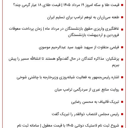
قیمت طلا و سکه امروز ۱۹ مرداد ۱۴۰۵ | قیمت طلای ۱۸ عیار گرمی چند؟
طعنه سی‌ان‌ان به توهم ترامپ برای تسلیم ایران
غافلگیری واریزی حقوق بازنشستگان در مرداد ماه | زمان پرداخت معوقات
فروردین و اردیبهشت بازنشستگان
فیلمی متفاوت از سپهبد شهید سید عبدالرحیم موسوی
پزشکیان: مذاکره کنندگان در حال گفت‌وگو هستند تا انشاالله مسیر را پیش
ببریم
اشاره‌ رئیس‌جمهور به فعالیت شبانه‌روزی وزیر‌خارجه با چاشنی شوخی
روایت منابع عبری از سردرگمی ترامپ میان
تبریک قالیباف به محسن رضایی
رئیس مجلس انتصاب ذوالقدر را تبریک گفت
شروع ثبت نام لاستیک دولتی ۱۴۰۵ با قیمت معقول | سامانه ثبت نام