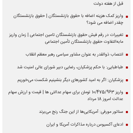
قبل از هفته دولت
واریز کمک هزینه اضافه با حقوق بازنشستگان | حقوق بازنشستگان
چقدر اضافه می شود؟
تغییرات در رقم فیش حقوق بازنشستگان تامین اجتماعی | زمان واریز
مابه‌التفاوت حقوق بازنشستگان تأمین اجتماعی
انتصاب ذوالقدر به عنوان مشاور سیاسی رهبر معظم انقلاب
طباطبایی: با حکم پزشکیان، رضایی دبیر شورای عالی امنیت شد
پزشکیان: اگر به امید کشورهای دیگر بنشینیم شکست می‌خوریم
واریز 10/475/963 تومان برای سهام عدالتی ها | قیمت و ارزش سهام
عدالت امروز 18 مرداد
سناتور مورفی: آمریکایی‌ها از این جنگ رنج می‌برند
ادعای آکسیوس درباره مذاکرات آمریکا و ایران