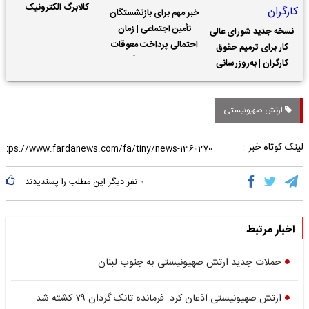
کالابرگ الکترونیک
خبر مهم برای بازنشستگان
تأمین اجتماعی | زمان
نسخه جدید شورای عالی
احتمالی پرداخت معوقات
کار برای ترمیم حقوق
حقوق بازنشستگان
کارگران | به‌روزرسانی
کمک‌های معیشتی برای
کارگران
ارتش صهیونیستی
لینک کوتاه خبر :
۰
نفر دیگر این مطلب را پسندیدند
اخبار مرتبط
حملات جدید ارتش صهیونیستی به جنوب لبنان
ارتش صهیونیستی اذعان کرد: فرمانده تانک گردان ۷۹ کشته شد