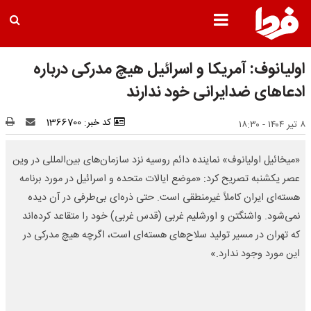
اولیانوف: آمریکا و اسرائیل هیچ مدرکی درباره
ادعاهای ضدایرانی خود ندارند
کد خبر: 1366700
۸ تیر ۱۴۰۴ - ۱۸:۳۰
«میخائیل اولیانوف» نماینده دائم روسیه نزد سازمان‌های بین‌المللی در وین
عصر یکشنبه تصریح کرد: «موضع ایالات متحده و اسرائیل در مورد برنامه
هسته‌ای ایران کاملاً غیرمنطقی است. حتی ذره‌ای بی‌طرفی در آن دیده
نمی‌شود. واشنگتن و اورشلیم غربی (قدس غربی) خود را متقاعد کرده‌اند
که تهران در مسیر تولید سلاح‌های هسته‌ای است، اگرچه هیچ مدرکی در
این مورد وجود ندارد.»