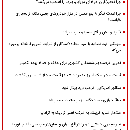
چرا تعمیرکاران حرفه‌ای موبایل، بارسا را انتخاب می‌کنند؟
چرا قیمت تیگو 8 پرو مکس در بازار خودروهای چینی بالاتر از بسیاری
رقباست؟
تأیید ربایش و قتل حمیدرضا رجب‌زاده
جهانگیر: قوه قضائیه با سوءاستفاده‌کنندگان از شرایط تحریم قاطعانه برخورد
می‌کند
آخرین فرصت بازنشستگان کشوری برای حذف و اضافه بیمه تکمیلی
قیمت طلا و سکه امروز ۱۷ مرداد ۱۴۰۵ | قیمت طلا از ۱۹ میلیون گذشت
سناتور آمریکایی: ترامپ باید بیکار شود
«باقر خرازی» به دادگاه ویژه روحانیت احضار شد
هشدار شدید گرینلند به شرکت نفتی نزدیک به ترامپ
نظر هیلاری کلینتون درباره توافق ایران و عمان/ترامپ نمی‌داند چطور با