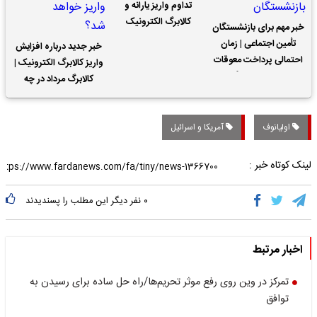
تداوم واریز یارانه و
کالابرگ الکترونیک
خبر مهم برای بازنشستگان
تأمین اجتماعی | زمان
خبر جدید درباره افزایش
احتمالی پرداخت معوقات
واریز کالابرگ الکترونیک |
حقوق بازنشستگان
کالابرگ مرداد در چه
تاریخی واریز خواهد شد؟
اولیانوف
آمریکا و اسرائیل
لینک کوتاه خبر :
۰
نفر دیگر این مطلب را پسندیدند
اخبار مرتبط
تمرکز در وین روی رفع موثر تحریم‌ها/راه حل ساده برای رسیدن به
توافق