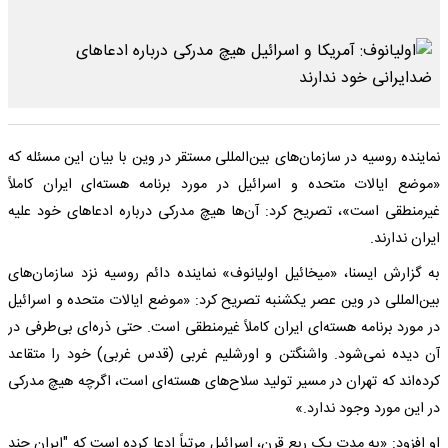
نماینده روسیه در سازمان‌های بین‌المللی مستقر در وین با بیان این مسئله که
«موضع ایالات متحده و اسرائیل در مورد برنامه هسته‌ای ایران کاملاً
غیرمنطقی است»، تصریح کرد: آن‌ها هیچ مدرکی درباره ادعاهای خود علیه
ایران ندارند.
به گزارش ایسنا، «میخائیل اولیانوف» نماینده دائم روسیه نزد سازمان‌های
بین‌المللی در وین عصر یکشنبه تصریح کرد: «موضع ایالات متحده و اسرائیل
در مورد برنامه هسته‌ای ایران کاملاً غیرمنطقی است. حتی ذره‌ای بی‌طرفی در
آن دیده نمی‌شود. واشنگتن و اورشلیم غربی (قدس غربی) خود را متقاعد
کرده‌اند که تهران در مسیر تولید سلاح‌های هسته‌ای است، اگرچه هیچ مدرکی
در این مورد وجود ندارد.»
او افزود: «به مدت یک ربع قرن، اسرائیل مرتباً ادعا کرده است که "ایران چند