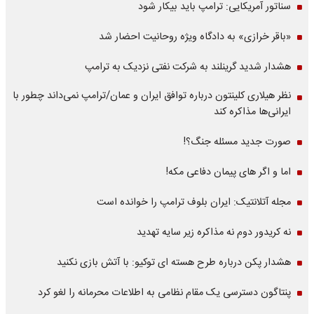
سناتور آمریکایی: ترامپ باید بیکار شود
«باقر خرازی» به دادگاه ویژه روحانیت احضار شد
هشدار شدید گرینلند به شرکت نفتی نزدیک به ترامپ
نظر هیلاری کلینتون درباره توافق ایران و عمان/ترامپ نمی‌داند چطور با
ایرانی‌ها مذاکره کند
صورت جدید مسئله جنگ؟!
اما و اگر های پیمان دفاعی مکه!
مجله آتلانتیک: ایران بلوف ترامپ را خوانده است
نه کریدور دوم نه مذاکره زیر سایه تهدید
هشدار پکن درباره طرح هسته ای توکیو: با آتش بازی نکنید
پنتاگون دسترسی یک مقام نظامی به اطلاعات محرمانه را لغو کرد