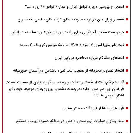
ادعای ای‌بی‌سی درباره توافق ایران و عمان/ توافق ۶۰ روزه شد؟
هشدار ژنرال کین درباره محدودیت‌های گزینه های نظامی علیه ایران
درخواست سناتور آمریکایی برای راه‌اندازی شورش‌های مسلحانه در ایران
ثبت نام سایپا امروز ۱۷ مرداد ۱۴۰۵ | با ۵۰۰ میلیون کوییک S بخرید
ادعاهای سنتکام درباره محاصره دریایی ایران
انتشار تصاویر محرمانه از تعقیب یک شیء ناشناس در آسمان خاورمیانه
قالیباف: قلم، امتداد شمشیر عدالت و رسانه، سنگر پاسداری از حقیقت است/
فرزندان این سرزمین اجازه نمی‌دهند دشمن، پیروزی‌های موهوم خود را بر
افکار عمومی بنا کند
فرار هواپیماها از فرودگاه جده عربستان
خنثی‌سازی عملیات تروریستی داعش در منطقه «سیده زینب» دمشق