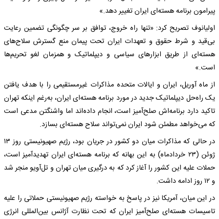
پیرامون برنامه هسته‌ای ایران تغییر دهد.»
اولیانوف تصریح کرد: «تنها راه خروج، توافق بر سر چگونگی تضمین رعایت
بی‌قید و شرط حقوق و تعهدات ایران تحت پیمان منع گسترش سلاح‌های
هسته‌ای از طریق ابزارهای سیاسی و دیپلماتیک و همزمان لغو تحریم‌ها
است.»
از ماه آوریل، ایران و ایالات متحده مذاکرات غیرمستقیمی را با هدف یافتن
یک راه‌حل دیپلماتیک جدید در مورد برنامه هسته‌ای ایران، به‌رغم اینکه تهران
تاکید دارد برنامه‌اش صلح‌آمیز است، انجام داده‌اند اما واشنگتن مدعی است
که می‌خواهد مطمئن شود ایران نمی‌تواند سلاح هسته‌ای بسازد.
در حالی‌ که مذاکرات میان دو کشور در جریان بود، رژیم صهیونیستی روز ۱۳
ژوئن (۲۳ خردادماه) به این بهانه که برنامه هسته‌ای ایران تهدیدآمیز است،
حملات علیه این کشور را آغاز کرد که به درگیری میان تهران و تل‌آویو منجر شد
و ۱۲ روز ادامه داشت.
در این میان، آمریکا نیز در پاسخ به خواسته رژیم صهیونیستی حملاتی را علیه
تاسیسات هسته‌ای صلح‌آمیز ایران که تحت نظارت آژانس بین‌المللی انرژی