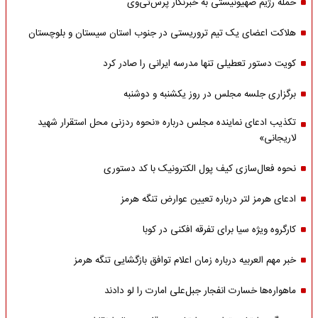
حمله رژیم صهیونیستی به خبرنگار پرس‌تی‌وی
هلاکت اعضای یک تیم تروریستی در جنوب استان سیستان و بلوچستان
کویت دستور تعطیلی تنها مدرسه ایرانی را صادر کرد
برگزاری جلسه مجلس در روز یکشنبه و دوشنبه
تکذیب ادعای نماینده مجلس درباره «نحوه ردزنی محل استقرار شهید
لاریجانی»
نحوه فعال‌سازی کیف پول الکترونیک با کد دستوری
ادعای هرمز لتر درباره تعیین عوارض تنگه هرمز
کارگروه ویژه سیا برای تفرقه افکنی در کوبا
خبر مهم العربیه درباره زمان اعلام توافق بازگشایی تنگه هرمز
ماهواره‌‌ها خسارت انفجار جبل‌علی امارت را لو دادند