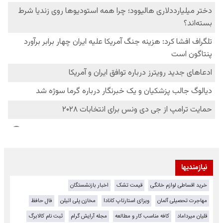
نیازمندیها
خرید اقساطی لوازم خانگی
قیمت تشک
اخبار بازنشستگان
مهاجرت تحصیلی آلمان
ویزای استارتاپ کانادا
مخازن پلی اتیلن
فال حافظ
قلیان میرداماد
کافه مناسب کار و مطالعه
مجله آرایش گرام
ثبت نام کالابرگ