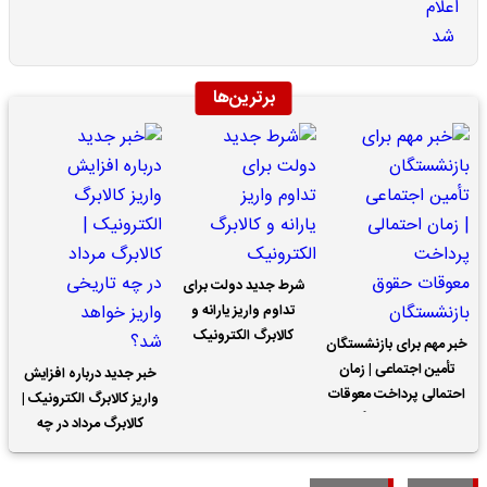
برترین‌ها
شرط جدید دولت برای
تداوم واریز یارانه و
کالابرگ الکترونیک
خبر مهم برای بازنشستگان
تأمین اجتماعی | زمان
خبر جدید درباره افزایش
احتمالی پرداخت معوقات
واریز کالابرگ الکترونیک |
حقوق بازنشستگان
کالابرگ مرداد در چه
تاریخی واریز خواهد شد؟