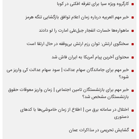
کارگروه ویژه سیا برای تفرقه افکنی در کوبا
خبر مهم العربیه درباره زمان اعلام توافق بازگشایی تنگه هرمز
ماهواره‌‌ها خسارت انفجار جبل‌علی امارت را لو دادند
سخنگوی ارتش: توان رزم ارتش بی‌وقفه در حال ارتقا است
محتوای آخرین پیام آمریکا به ایران فاش شد
خبر مهم برای جاماندگان سهام عدالت | سود سهام عدالت کی واریز می
شود؟
خبر مهم برای بازنشستگان تامین اجتماعی | زمان واریز معوقات حقوق
بازنشستگان مشخص شد؟
اختلال در سامانه برق من | اطلاع از زمان خاموشی‌ها با کدهای
دستوری
گشایش تحریمی در مذاکرات عمان