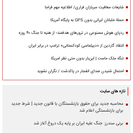
شایعات معافیت سربازان فراری/ اطلاعیه مهم فراجا
حملۀ خلبانان ایرانی بدون GPS به پایگاه آمریکا
ردپای هوش مصنوعی در ترورهای هدفمند؛ از هنیه تا جنگ ۴۰ روزه
انتقاد گاردین از «دیپلماسی کودکستانی» ترامپ در برابر ایران
تنگه ملک ماست | این‌بار بدون حتی نظر امریکا
احتمال شنیدن صدای انفجار در پاکدشت / نگران نشوید
تازه های سایت
محاسبه جدید برای حقوق بازنشستگان با قانون جدید | شرط جدید
برای بازنشستگی اعلام شد
برنی سندرز: جنگ علیه ایران بر پایه یک دروغ آغاز شد