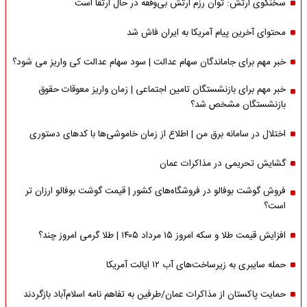
سخنگوی ارتش: توان رزم ارتش بی‌وقفه در حال ارتقا است
محتوای آخرین پیام آمریکا به ایران فاش شد
خبر مهم برای جاماندگان سهام عدالت | سود سهام عدالت کی واریز می شود؟
خبر مهم برای بازنشستگان تامین اجتماعی | زمان واریز معوقات حقوق
بازنشستگان مشخص شد؟
اختلال در سامانه برق من | اطلاع از زمان خاموشی‌ها با کدهای دستوری
گشایش تحریمی در مذاکرات عمان
فروش گوشت بوفالو در فروشگاه‌های کشور | قیمت گوشت بوفالو ارزان تر
است؟
افزایش قیمت طلا و سکه امروز ۱۵ مرداد ۱۴۰۵ | طلا گرمی امروز چند؟
حمله سایبری به زیرساخت‌های آب ۱۲ ایالت آمریکا
حمایت پاکستان از مذاکرات عمان/طرفین به تفاهم نامه اسلام‌آباد بازگردند