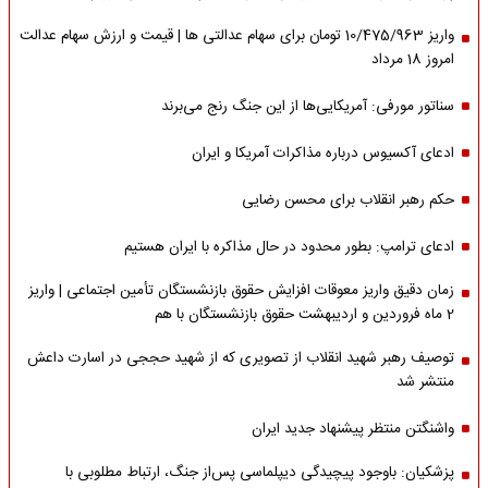
واریز 10/475/963 تومان برای سهام عدالتی ها | قیمت و ارزش سهام عدالت
امروز 18 مرداد
سناتور مورفی: آمریکایی‌ها از این جنگ رنج می‌برند
ادعای آکسیوس درباره مذاکرات آمریکا و ایران
حکم رهبر انقلاب برای محسن رضایی
ادعای ترامپ: بطور محدود در حال مذاکره با ایران هستیم
زمان دقیق واریز معوقات افزایش حقوق بازنشستگان تأمین اجتماعی | واریز
2 ماه فروردین و اردیبهشت حقوق بازنشستگان با هم
توصیف رهبر شهید انقلاب از تصویری که از شهید حججی در اسارت داعش
منتشر شد
واشنگتن منتظر پیشنهاد جدید ایران
پزشکیان: باوجود پیچیدگی دیپلماسی پس‌از جنگ، ارتباط مطلوبی با