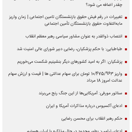
چقدر اضافه می شود؟
تغییرات در رقم فیش حقوق بازنشستگان تامین اجتماعی | زمان واریز
مابه‌التفاوت حقوق بازنشستگان تأمین اجتماعی
انتصاب ذوالقدر به عنوان مشاور سیاسی رهبر معظم انقلاب
طباطبایی: با حکم پزشکیان، رضایی دبیر شورای عالی امنیت شد
پزشکیان: اگر به امید کشورهای دیگر بنشینیم شکست می‌خوریم
واریز 10/475/963 تومان برای سهام عدالتی ها | قیمت و ارزش سهام
عدالت امروز 18 مرداد
سناتور مورفی: آمریکایی‌ها از این جنگ رنج می‌برند
ادعای آکسیوس درباره مذاکرات آمریکا و ایران
حکم رهبر انقلاب برای محسن رضایی
ادعای ترامپ: بطور محدود در حال مذاکره با ایران هستیم