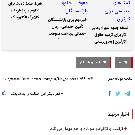
شرط جدید دولت برای
تداوم واریز یارانه و
کالابرگ الکترونیک
خبر مهم برای بازنشستگان
تأمین اجتماعی | زمان
نسخه جدید شورای عالی
احتمالی پرداخت معوقات
کار برای ترمیم حقوق
حقوق بازنشستگان
کارگران | به‌روزرسانی
کمک‌های معیشتی برای
کارگران
غزه
ترامپ و نتانیاهو
لینک کوتاه خبر :
۰
نفر دیگر این مطلب را پسندیدند
اخبار مرتبط
ترامپ و نتانیاهو دوباره با هم دیدار می‌کنند