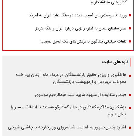
کشورهای منطقه داریم
ورود 6 سوخت‌رسان آسیب دیده در جنگ علیه ایران به آمریکا
سفر سلطان عمان به قطر؛ رایزنی درباره ایران و تنگه هرمز
تلفات حیثیتی پنتاگون با ترکش‌های یک ایمیل عجیب
تازه های سایت
غافلگیری واریزی حقوق بازنشستگان در مرداد ماه | زمان پرداخت
معوقات فروردین و اردیبهشت بازنشستگان
فیلمی متفاوت از سپهبد شهید سید عبدالرحیم موسوی
پزشکیان: مذاکره کنندگان در حال گفت‌وگو هستند تا انشاالله مسیر را
پیش ببریم
اشاره‌ رئیس‌جمهور به فعالیت شبانه‌روزی وزیر‌خارجه با چاشنی شوخی