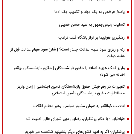
پاسخ عراقچی به یک ابهام و تکذیب یک ادعا
تسلیت رئیس‌جمهور به سید حسن خمینی
رهگیری هواپیما بر فراز باشگاه گلف ترامپ
رقم واریزی سود سهام عدالت چقدر است؟ | شارژ سود سهام عدالت قبل از
هفته دولت
واریز کمک هزینه اضافه با حقوق بازنشستگان | حقوق بازنشستگان چقدر
اضافه می شود؟
تغییرات در رقم فیش حقوق بازنشستگان تامین اجتماعی | زمان واریز
مابه‌التفاوت حقوق بازنشستگان تأمین اجتماعی
انتصاب ذوالقدر به عنوان مشاور سیاسی رهبر معظم انقلاب
طباطبایی: با حکم پزشکیان، رضایی دبیر شورای عالی امنیت شد
پزشکیان: اگر به امید کشورهای دیگر بنشینیم شکست می‌خوریم