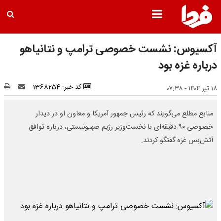
آکسیوس: نشست خصوصی ترامپ و نتانیاهو
درباره غزه بود
کد خبر: 1368254
۱۸ تیر ۱۴۰۴ - ۰۷:۳۸
منابع مطلع می‌گویند که رئیس جمهور آمریکا و معاون او در دیدار
خصوصی ۹۰ دقیقه‌ای با نخست‌وزیر رژیم صهیونیستی، درباره توافق
آتش‌بس غزه گفتگو کردند.