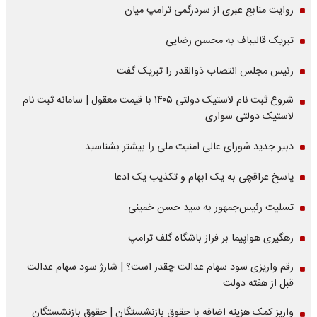
روایت منابع عبری از سردرگمی ترامپ میان
تبریک قالیباف به محسن رضایی
رئیس مجلس انتصاب ذوالقدر را تبریک گفت
شروع ثبت نام لاستیک دولتی ۱۴۰۵ با قیمت معقول | سامانه ثبت نام
لاستیک دولتی سواری
دبیر جدید شورای عالی امنیت ملی را بیشتر بشناسید
پاسخ عراقچی به یک ابهام و تکذیب یک ادعا
تسلیت رئیس‌جمهور به سید حسن خمینی
رهگیری هواپیما بر فراز باشگاه گلف ترامپ
رقم واریزی سود سهام عدالت چقدر است؟ | شارژ سود سهام عدالت
قبل از هفته دولت
واریز کمک هزینه اضافه با حقوق بازنشستگان | حقوق بازنشستگان