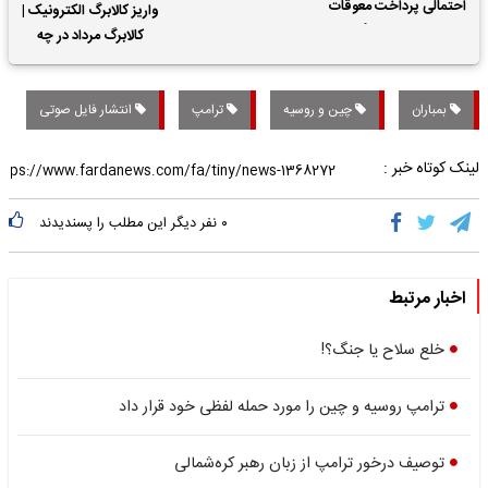
احتمالی پرداخت معوقات
واریز کالابرگ الکترونیک |
حقوق بازنشستگان
کالابرگ مرداد در چه
تاریخی واریز خواهد شد؟
بمباران
چین و روسیه
ترامپ
انتشار فایل صوتی
لینک کوتاه خبر :
۰
نفر دیگر این مطلب را پسندیدند
اخبار مرتبط
خلع سلاح یا جنگ؟!
ترامپ روسیه و چین را مورد حمله لفظی خود قرار داد
توصیف درخور ترامپ از زبان رهبر کره‌شمالی