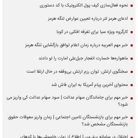
نحوه فعال‌سازی کیف پول الکترونیک با کد دستوری
ادعای هرمز لتر درباره تعیین عوارض تنگه هرمز
کارگروه ویژه سیا برای تفرقه افکنی در کوبا
خبر مهم العربیه درباره زمان اعلام توافق بازگشایی تنگه هرمز
ماهواره‌‌ها خسارت انفجار جبل‌علی امارت را لو دادند
سخنگوی ارتش: توان رزم ارتش بی‌وقفه در حال ارتقا است
محتوای آخرین پیام آمریکا به ایران فاش شد
خبر مهم برای جاماندگان سهام عدالت | سود سهام عدالت کی واریز می
شود؟
خبر مهم برای بازنشستگان تامین اجتماعی | زمان واریز معوقات حقوق
بازنشستگان مشخص شد؟
اختلال در سامانه برق من | اطلاع از زمان خاموشی‌ها با کدهای