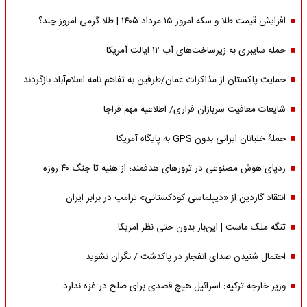
افزایش قیمت طلا و سکه امروز ۱۵ مرداد ۱۴۰۵ | طلا گرمی امروز چند؟
حمله سایبری به زیرساخت‌های آب ۱۲ ایالت آمریکا
حمایت پاکستان از مذاکرات عمان/طرفین به تفاهم نامه اسلام‌آباد بازگردند
شایعات معافیت سربازان فراری/ اطلاعیه مهم فراجا
حملۀ خلبانان ایرانی بدون GPS به پایگاه آمریکا
ردپای هوش مصنوعی در ترورهای هدفمند؛ از هنیه تا جنگ ۴۰ روزه
انتقاد گاردین از «دیپلماسی کودکستانی» ترامپ در برابر ایران
تنگه ملک ماست | این‌بار بدون حتی نظر امریکا
احتمال شنیدن صدای انفجار در پاکدشت / نگران نشوید
وزیر خارجه ترکیه: اسرائیل هیچ قصدی برای صلح در غزه ندارد