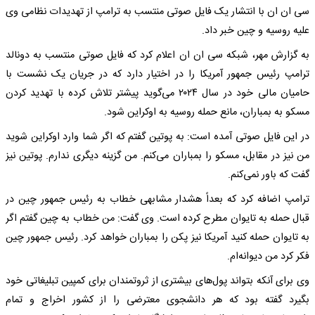
سی ان ان با انتشار یک فایل صوتی منتسب به ترامپ از تهدیدات نظامی وی
علیه روسیه و چین خبر داد.
به گزارش مهر، شبکه سی ان ان اعلام کرد که فایل صوتی منتسب به دونالد
ترامپ رئیس جمهور آمریکا را در اختیار دارد که در جریان یک نشست با
حامیان مالی خود در سال ۲۰۲۴ می‌گوید پیشتر تلاش کرده با تهدید کردن
مسکو به بمباران، مانع حمله روسیه به اوکراین شود.
در این فایل صوتی آمده است: به پوتین گفتم که اگر شما وارد اوکراین شوید
من نیز در مقابل، مسکو را بمباران می‌کنم. من گزینه دیگری ندارم. پوتین نیز
گفت که باور نمی‌کنم.
ترامپ اضافه کرد که بعداً هشدار مشابهی خطاب به رئیس جمهور چین در
قبال حمله به تایوان مطرح کرده است. وی گفت: من خطاب به چین گفتم اگر
به تایوان حمله کنید آمریکا نیز پکن را بمباران خواهد کرد. رئیس جمهور چین
فکر کرد من دیوانه‌ام.
وی برای آنکه بتواند پول‌های بیشتری از ثروتمندان برای کمپین تبلیغاتی خود
بگیرد گفته بود که هر دانشجوی معترضی را از کشور اخراج و تمام