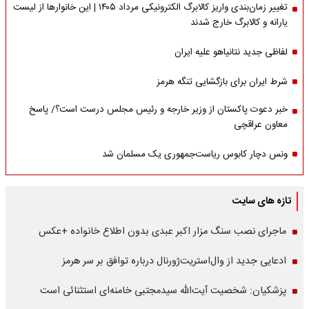
تغییر زمان‌بندی واریز کالابرگ الکترونیکی مرداد ۱۴۰۵ | این خانوارها از لیست
یارانه و کالابرگ خارج شدند
لفاظی جدید نتانیاهو علیه ایران
شرط ایران برای بازگشایی تنگه هرمز
خبر دعوت پاکستان از وزیر خارجه و رئیس مجلس درست است؟/ پاسخ
معاون عراقچی
ونس دچار کابوس ریاست‌جمهوری یک مسلمان شد
تازه های سایت
ماجرای نصب سنگ مزار اکبر عبدی بدون اطلاع خانواده +عکس
ادعایی جدید از وال‌استریت‌ژورنال درباره توافق بر سر هرمز
پزشکیان: شخصیت آیت‌الله سیدمجتبی خامنه‌ای استثنائی است