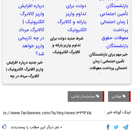
شرط جدید دولت برای
تداوم واریز یارانه و
کالابرگ الکترونیک
خبر مهم برای بازنشستگان
تأمین اجتماعی | زمان
خبر جدید درباره افزایش
احتمالی پرداخت معوقات
واریز کالابرگ الکترونیک |
حقوق بازنشستگان
کالابرگ مرداد در چه
تاریخی واریز خواهد شد؟
جولانی
سیاستمدار لبنانی
لینک کوتاه خبر :
۰
نفر دیگر این مطلب را پسندیدند