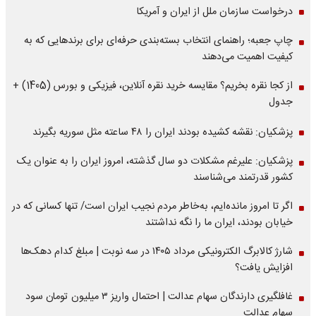
درخواست سازمان ملل از ایران و آمریکا
چاپ جعبه؛ راهنمای انتخاب بسته‌بندی حرفه‌ای برای برندهایی که به
کیفیت اهمیت می‌دهند
از کجا نقره بخریم؟ مقایسه خرید نقره آنلاین، فیزیکی و بورس (1405) +
جدول
پزشکیان: نقشه کشیده بودند ایران را ۴۸ ساعته مثل سوریه بگیرند
پزشکیان: علیرغم مشکلات دو سال گذشته، امروز ایران را به عنوان یک
کشور قدرتمند می‌شناسند
اگر تا امروز مانده‌ایم، به‌خاطر مردم نجیب ایران است/ تنها کسانی که در
خیابان بودند، ایران ما را نگه نداشتند
شارژ کالابرگ الکترونیکی مرداد ۱۴۰۵ در سه نوبت | مبلغ کدام دهک‌ها
افزایش یافت؟
غافلگیری دارندگان سهام عدالت | احتمال واریز ۳ میلیون تومان سود
سهام عدالت