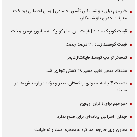
خبر مهم برای بازنشستگان تأمین اجتماعی | زمان احتمالی پرداخت
معوقات حقوق بازنشستگان
قیمت کوییک جدید | قیمت این مدل کوییک ۸ میلیون تومان ریخت
قیمت گوسفند زنده 30 درصد ریخت
تمسخر ترامپ توسط فایننشال‌تایمز
سنتکام مدعی تغییر مسیر ۴۸ کشتی تجاری شد
نشست 4 جانبه سعودی، پاکستان، مصر و ترکیه درباره تنش ها در
منطقه
خبر مهم برای زائران اربعین
فیدان: اسرائیل برنامه‌ای برای صلح ندارد
معاون وزیر خارجه: مذاکره نه معجزه است و نه خیانت