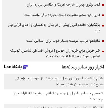
گفت وگوی وزیران خارجه آمریکا و انگلیس درباره ایران
فارن افرز: محور مقاومت دست نخورده باقی مانده است
پزشکیان: جامعه امروز بیش از هر زمان به همدلی و اخلاق قرآنی نیاز
دارد
نتانیاهو: ترامپ دوست بسیار خوب برای اسرائیل است
خبر خوش برای خریداران خودرو | فروش اقساطی شاهین، کوییک،
اطلس، سهند و ساینا با اقساط بلندمدت