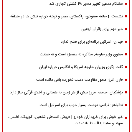
سنتکام مدعی تغییر مسیر ۴۸ کشتی تجاری شد
نشست 4 جانبه سعودی، پاکستان، مصر و ترکیه درباره تنش ها در منطقه
خبر مهم برای زائران اربعین
فیدان: اسرائیل برنامه‌ای برای صلح ندارد
معاون وزیر خارجه: مذاکره نه معجزه است و نه خیانت
گفت وگوی وزیران خارجه آمریکا و انگلیس درباره ایران
فارن افرز: محور مقاومت دست نخورده باقی مانده است
پزشکیان: جامعه امروز بیش از هر زمان به همدلی و اخلاق قرآنی نیاز دارد
نتانیاهو: ترامپ دوست بسیار خوب برای اسرائیل است
خبر خوش برای خریداران خودرو | فروش اقساطی شاهین، کوییک، اطلس،
سهند و ساینا با اقساط بلندمدت