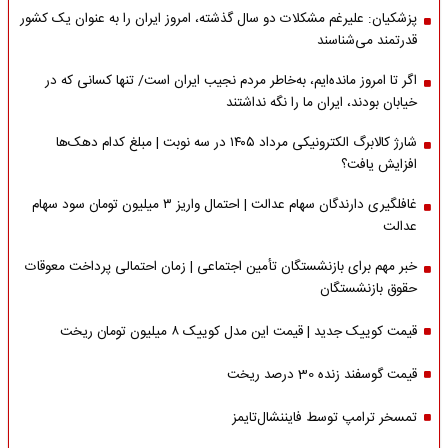
پزشکیان: علیرغم مشکلات دو سال گذشته، امروز ایران را به عنوان یک کشور
قدرتمند می‌شناسند
اگر تا امروز مانده‌ایم، به‌خاطر مردم نجیب ایران است/ تنها کسانی که در
خیابان بودند، ایران ما را نگه نداشتند
شارژ کالابرگ الکترونیکی مرداد ۱۴۰۵ در سه نوبت | مبلغ کدام دهک‌ها
افزایش یافت؟
غافلگیری دارندگان سهام عدالت | احتمال واریز ۳ میلیون تومان سود سهام
عدالت
خبر مهم برای بازنشستگان تأمین اجتماعی | زمان احتمالی پرداخت معوقات
حقوق بازنشستگان
قیمت کوییک جدید | قیمت این مدل کوییک ۸ میلیون تومان ریخت
قیمت گوسفند زنده 30 درصد ریخت
تمسخر ترامپ توسط فایننشال‌تایمز