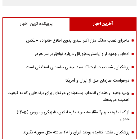
آخرین اخبار
پربیننده ترین اخبار
ماجرای نصب سنگ مزار اکبر عبدی بدون اطلاع خانواده +عکس
ادعایی جدید از وال‌استریت‌ژورنال درباره توافق بر سر هرمز
پزشکیان: شخصیت آیت‌الله سیدمجتبی خامنه‌ای استثنائی است
درخواست سازمان ملل از ایران و آمریکا
چاپ جعبه؛ راهنمای انتخاب بسته‌بندی حرفه‌ای برای برندهایی که به کیفیت
اهمیت می‌دهند
از کجا نقره بخریم؟ مقایسه خرید نقره آنلاین، فیزیکی و بورس (1405) +
جدول
پزشکیان: نقشه کشیده بودند ایران را ۴۸ ساعته مثل سوریه بگیرند