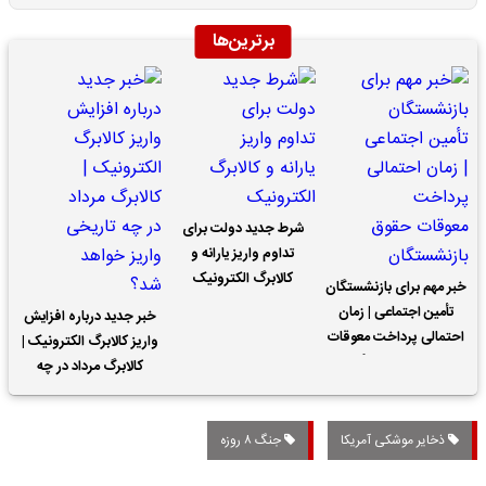
برترین‌ها
شرط جدید دولت برای
تداوم واریز یارانه و
کالابرگ الکترونیک
خبر مهم برای بازنشستگان
تأمین اجتماعی | زمان
خبر جدید درباره افزایش
احتمالی پرداخت معوقات
واریز کالابرگ الکترونیک |
حقوق بازنشستگان
کالابرگ مرداد در چه
تاریخی واریز خواهد شد؟
ذخایر موشکی آمریکا
جنگ ۸ روزه