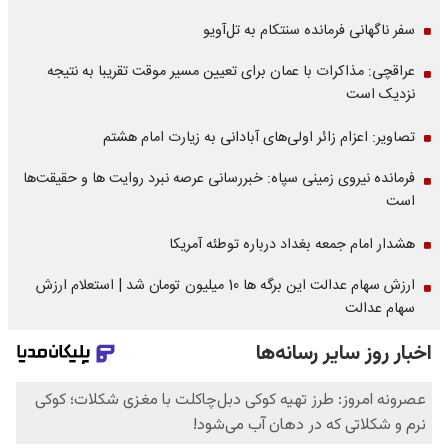
سفر ناگهانی فرمانده سنتکام به تل‌آویو
عراقچی: مذاکرات با عمان برای تعیین مسیر موقت تقریبا به نتیجه
نزدیک است
تصاویر: اعزام زائر اولی‌های آبادانی به زیارت امام هشتم
فرمانده نیروی زمینی سپاه: خبررسانی عرصه نبرد روایت ها و حقیقت‌ها
است
هشدار امام جمعه بغداد درباره توطئه آمریکا
ارزش سهام عدالت این برگه ها 10 میلیون تومان شد | استعلام ارزش
سهام عدالت