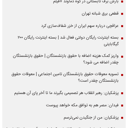
بارش برف تابستانی در کوه دماوند +فیلم
قطعی برق شبانه تهران
عراقچی درباره سهم ایران از خزر شفاف‌سازی کرد
بسته اینترنت رایگان دولتی فعال شد | بسته اینترنت رایگان ۲۰۰
گیگابایتی
واریز کمک هزینه اضافه با حقوق بازنشستگان | حقوق بازنشستگان
چقدر اضافه می شود؟
تسویه معوقات حقوق بازنشستگان تامین اجتماعی | معوقات حقوق
بازنشستگان چقدر است؟
پزشکیان: رهبر انقلاب هر تصمیمی بگیرند ما تا آخر پای آن هستیم
فیدان: مصر هم به توافق مکه خواهد پیوست
پزشکیان: من از جنگیدن نمی‌ترسم