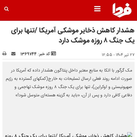
هشدار کاهش ذخایر موشکی آمریکا /تنها برای
یک جنگ ۸ روزه موشک دارد
کد خبر: 1369744
۲۷ تیر ۱۴۰۴ - ۱۲:۵۵
مک گرگور با اتکا به منابع معتبرِ داخل پنتاگون هشدار داده که آمریکا در
صورت ادامه روند فعلی ارسال تسلیحات به خارج(کمکهای گسترده به رژیم
صهیونیستی و اوکراین)، تنها برای یک جنگ ۸ روزه موشک تهاجمی و
دفاعی کافی دارد و پس از آن، «باید به گزینه هسته‌ای متوسل شود!»