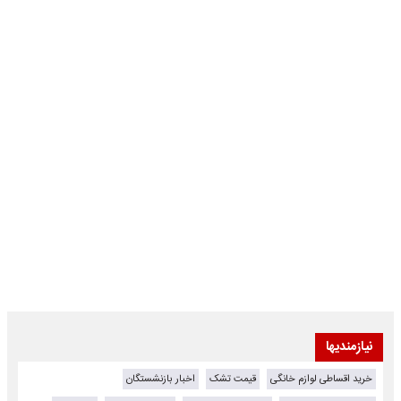
نیازمندیها
خرید اقساطی لوازم خانگی
قیمت تشک
اخبار بازنشستگان