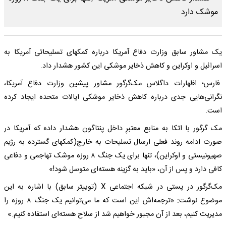
یک مشاور سابق وزارت دفاع آمریکا درباره کمکهای تسلیحاتی آمریکا به
اسرائیل و اوکراین و کاهش ذخایر موشکی این کشور هشدار داد.
فارس؛ اظهارات داگلاس مک‌گرگور مشاور پیشین وزارت دفاع آمریکا،
نگرانی‌هایی جدی درباره کاهش ذخایر موشکی ایالات متحده ایجاد کرده
است.
مک گرگور با اتکا به منابع معتبرِ داخل پنتاگون هشدار داده که آمریکا در
صورت ادامه روند فعلی ارسال تسلیحات به خارج(کمکهای گسترده به رژیم
صهیونیستی و اوکراین)، تنها برای یک جنگ ۸ روزه موشک تهاجمی و دفاعی
کافی دارد و پس از آن، «باید به گزینه هسته‌ای متوسل شود!»
مک‌گرگور در پستی در شبکه اجتماعی X (توییتر سابق) با اشاره به این
موضوع نوشت: «ترجمه‌اش این است که ما می‌توانیم یک جنگ ۸ روزه را
مدیریت کنیم، بعد از آن مجبور خواهیم شد از سلاح هسته‌ای استفاده کنیم.»