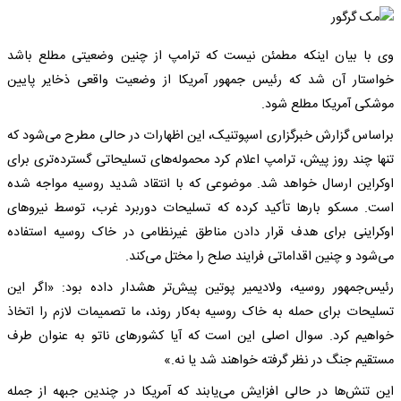
وی با بیان اینکه مطمئن نیست که ترامپ از چنین وضعیتی مطلع باشد
خواستار آن شد که رئیس جمهور آمریکا از وضعیت واقعی ذخایر پایین
موشکی آمریکا مطلع شود.
براساس گزارش خبرگزاری اسپوتنیک، این اظهارات در حالی مطرح می‌شود که
تنها چند روز پیش، ترامپ اعلام کرد محموله‌های تسلیحاتی گسترده‌تری برای
اوکراین ارسال خواهد شد. موضوعی که با انتقاد شدید روسیه مواجه شده
است. مسکو بارها تأکید کرده که تسلیحات دوربرد غرب، توسط نیروهای
اوکراینی برای هدف قرار دادن مناطق غیرنظامی در خاک روسیه استفاده
می‌شود و چنین اقداماتی فرایند صلح را مختل می‌کند.
رئیس‌جمهور روسیه، ولادیمیر پوتین پیش‌تر هشدار داده بود: «اگر این
تسلیحات برای حمله به خاک روسیه به‌کار روند، ما تصمیمات لازم را اتخاذ
خواهیم کرد. سوال اصلی این است که آیا کشورهای ناتو به عنوان طرف
مستقیم جنگ در نظر گرفته خواهند شد یا نه.»
این تنش‌ها در حالی افزایش می‌یابند که آمریکا در چندین جبهه از جمله