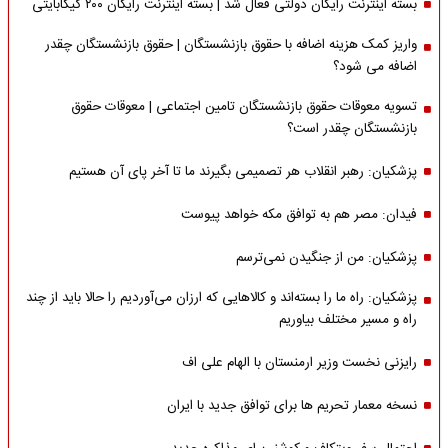
بسته اینترنت رایگان دولتی فعال شد | بسته اینترنت رایگان ۲۰۰ گیگابایتی
واریز کمک هزینه اضافه با حقوق بازنشستگان | حقوق بازنشستگان چقدر
اضافه می شود؟
تسویه معوقات حقوق بازنشستگان تامین اجتماعی | معوقات حقوق
بازنشستگان چقدر است؟
پزشکیان: رهبر انقلاب هر تصمیمی بگیرند ما تا آخر پای آن هستیم
فیدان: مصر هم به توافق مکه خواهد پیوست
پزشکیان: من از جنگیدن نمی‌ترسم
پزشکیان: راه ما را بسته‌اند و کالاهایی که ارزان می‌آوردیم را حالا باید از چند
راه و مسیر مختلف بیاوریم
رایزنی نخست وزیر ارمنستان با الهام علی اف
نسخه معمار تحریم ها برای توافق جدید با ایران