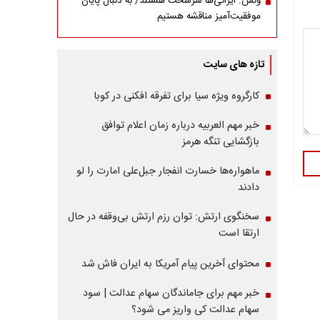
ونس: ایرانی‌ها سرسخت هستند/ به دنبال پایان
موفقیت‌آمیز مناقشه هستیم
تازه های سایت
کارگروه ویژه سیا برای تفرقه افکنی در کوبا
خبر مهم العربیه درباره زمان اعلام توافق
بازگشایی تنگه هرمز
ماهواره‌‌ها خسارت انفجار جبل‌علی امارت را لو
دادند
سخنگوی ارتش: توان رزم ارتش بی‌وقفه در حال
ارتقا است
محتوای آخرین پیام آمریکا به ایران فاش شد
خبر مهم برای جاماندگان سهام عدالت | سود
سهام عدالت کی واریز می شود؟