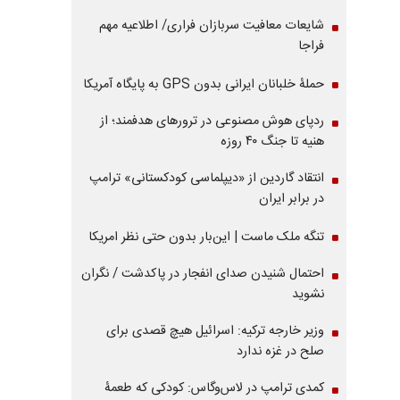
شایعات معافیت سربازان فراری/ اطلاعیه مهم
فراجا
حملۀ خلبانان ایرانی بدون GPS به پایگاه آمریکا
ردپای هوش مصنوعی در ترورهای هدفمند؛ از
هنیه تا جنگ ۴۰ روزه
انتقاد گاردین از «دیپلماسی کودکستانی» ترامپ
در برابر ایران
تنگه ملک ماست | این‌بار بدون حتی نظر امریکا
احتمال شنیدن صدای انفجار در پاکدشت / نگران
نشوید
وزیر خارجه ترکیه: اسرائیل هیچ قصدی برای
صلح در غزه ندارد
کمدی ترامپ در لاس‌وگاس: کودکی که طعمۀ