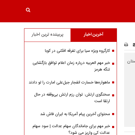
آخرین اخبار
پربیننده ترین اخبار
کارگروه ویژه سیا برای تفرقه افکنی در کوبا
تان
خبر مهم العربیه درباره زمان اعلام توافق بازگشایی
تنگه هرمز
ماهواره‌‌ها خسارت انفجار جبل‌علی امارت را لو دادند
سخنگوی ارتش: توان رزم ارتش بی‌وقفه در حال
ارتقا است
محتوای آخرین پیام آمریکا به ایران فاش شد
خبر مهم برای جاماندگان سهام عدالت | سود سهام
عدالت کی واریز می شود؟