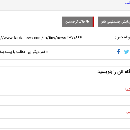
مایش چندملیتی ناتو
خاک گرجستان
تاه خبر :
۰
نفر دیگر این مطلب را پسندیدن
اه تان را بنویسید
ما
مه