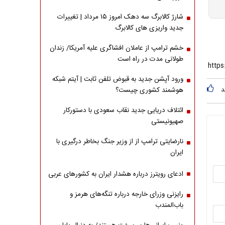
شارژ کالابرگ سه دهک امروز ۱۵ مرداد | تغییرات
جدید واریزی های کالابرگ
خشم ترامپ از عاملان افشاگری‌ علیه آمریکا/ زندان
طولانی مدت در راه است
ورود آپشن جدید به قبوض تلفن ثابت | آیتم شبکه
د
هوشمند کشوری چیست؟
ائتلاف دریایی جدید نقاب سعودی با دستورکار
صهیونیستی
نارضایتی ترامپ از از وزیر جنگ بخاطر درگیری با
ایران
ادعای رویترز درباره هشدار ایران به کشورهای عربی
رایزنی وزرای خارجه درباره تنگه‌های هرمز و
باب‌المندب