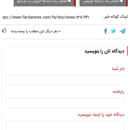
انفجار یک دستگاه اتوبوس
انفجار یک دستگاه اتوبوس در تل‌آویو
لینک کوتاه خبر :
۰
نفر دیگر این مطلب را پسندیدند
دیدگاه تان را بنویسید
نام شما
رایانامه
دیدگاه خود را اینجا بنویسید: