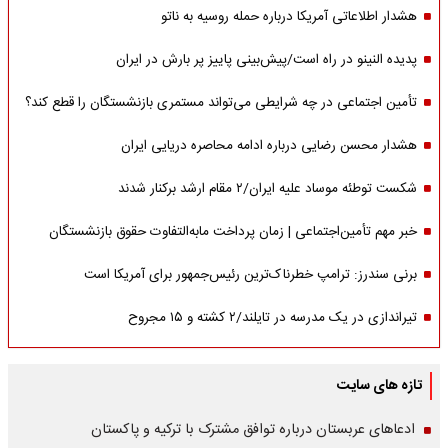
هشدار اطلاعاتی آمریکا درباره حمله روسیه به ناتو
پدیده النینو در راه است/پیش‌بینی پاییز پر بارش در ایران
تأمین اجتماعی در چه شرایطی می‌تواند مستمری بازنشستگان را قطع کند؟
هشدار محسن رضایی درباره ادامه محاصره دریایی ایران
شکست توطئه موساد علیه ایران/۲ مقام‌ ارشد برکنار شدند
خبر مهم تأمین‌اجتماعی | زمان پرداخت مابه‌التفاوت حقوق بازنشستگان
برنی سندرز: ترامپ خطرناک‌ترین رئیس‌جمهور برای آمریکا است
تیراندازی در یک مدرسه در تایلند/۲ کشته و ۱۵ مجروح
تازه های سایت
ادعاهای عربستان درباره توافق مشترک با ترکیه و پاکستان