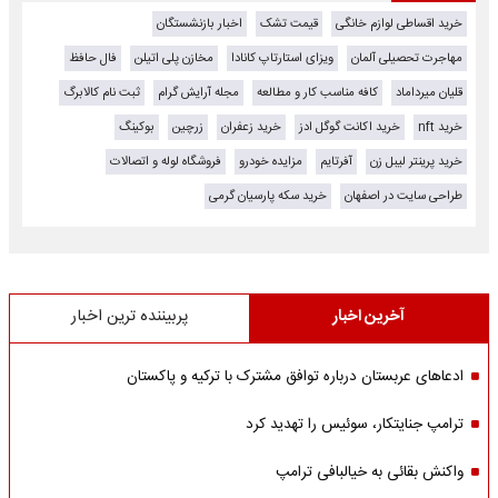
خرید اقساطی لوازم خانگی
قیمت تشک
اخبار بازنشستگان
مهاجرت تحصیلی آلمان
ویزای استارتاپ کانادا
مخازن پلی اتیلن
فال حافظ
قلیان میرداماد
کافه مناسب کار و مطالعه
مجله آرایش گرام
ثبت نام کالابرگ
خرید nft
خرید اکانت گوگل ادز
خرید زعفران
زرچین
بوکینگ
خرید پرینتر لیبل زن
آفرتایم
مزایده خودرو
فروشگاه لوله و اتصالات
طراحی سایت در اصفهان
خرید سکه پارسیان گرمی
آخرین اخبار
پربیننده ترین اخبار
ادعاهای عربستان درباره توافق مشترک با ترکیه و پاکستان
ترامپ جنایتکار، سوئیس را تهدید کرد
واکنش بقائی به خیالبافی ترامپ