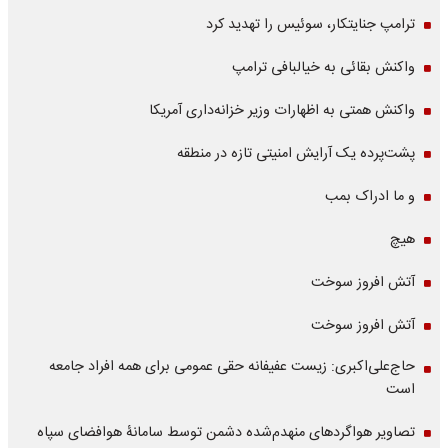
ترامپ جنایتکار، سوئیس را تهدید کرد
واکنش بقائی به خیالبافی ترامپ
واکنش همتی به اظهارات وزیر خزانه‌داری آمریکا
پشت‌پرده یک آرایش امنیتی تازه در منطقه
و ما ادراک بمب
هیچ
آتش افروز سوخت
آتش افروز سوخت
حاج‌علی‌اکبری: زیست عفیفانه حقی عمومی برای همه افراد جامعه
است
تصاویر هواگردهای منهدم‌شده دشمن توسط سامانۀ هوافضای سپاه