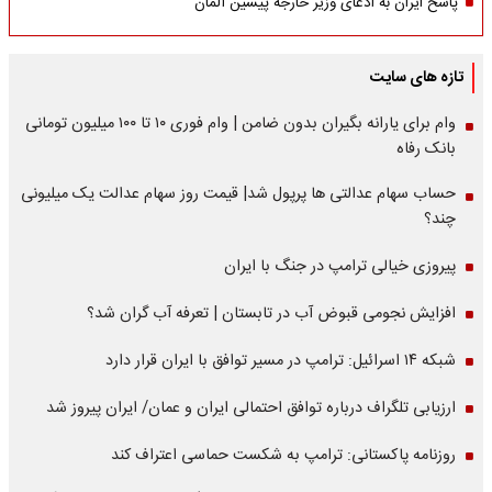
پاسخ ایران به ادعای وزیر خارجه پیشین آلمان
تازه های سایت
وام برای یارانه بگیران بدون ضامن | وام فوری ۱۰ تا ۱۰۰ میلیون تومانی
بانک رفاه
حساب سهام عدالتی ها پرپول شد| قیمت روز سهام عدالت یک میلیونی
چند؟
پیروزی خیالی ترامپ در جنگ با ایران
افزایش نجومی قبوض آب در تابستان | تعرفه آب گران شد؟
شبکه ۱۴ اسرائیل: ترامپ در مسیر توافق با ایران قرار دارد
ارزیابی تلگراف درباره توافق احتمالی ایران و عمان/ ایران پیروز شد
روزنامه پاکستانی: ترامپ به شکست حماسی اعتراف کند