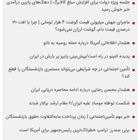
جلسه ویژه دولت برای افزایش مبلغ کالابرگ | دهک‌های پایین درآمدی
خبر خوش رسید
ماجرای جهش میلیونی قیمت گوشت ۴ هزار تومانی | چرا با افت ۳۰
درصدی قیمت دام، گوشت ارزان نمی‌شود؟
هشدار اطلاعاتی آمریکا درباره حمله روسیه به ناتو
پدیده النینو در راه است/پیش‌بینی پاییز پر بارش در ایران
تأمین اجتماعی در چه شرایطی می‌تواند مستمری بازنشستگان را قطع
کند؟
هشدار محسن رضایی درباره ادامه محاصره دریایی ایران
شکست توطئه موساد علیه ایران/۲ مقام‌ ارشد برکنار شدند
خبر مهم تأمین‌اجتماعی | زمان پرداخت مابه‌التفاوت حقوق بازنشستگان
برنی سندرز: ترامپ خطرناک‌ترین رئیس‌جمهور برای آمریکا است