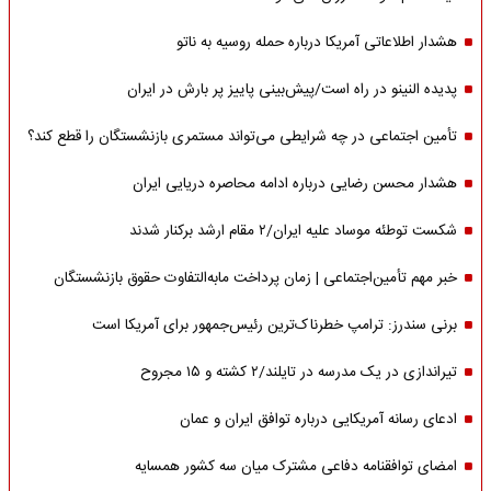
هشدار اطلاعاتی آمریکا درباره حمله روسیه به ناتو
پدیده النینو در راه است/پیش‌بینی پاییز پر بارش در ایران
تأمین اجتماعی در چه شرایطی می‌تواند مستمری بازنشستگان را قطع کند؟
هشدار محسن رضایی درباره ادامه محاصره دریایی ایران
شکست توطئه موساد علیه ایران/۲ مقام‌ ارشد برکنار شدند
خبر مهم تأمین‌اجتماعی | زمان پرداخت مابه‌التفاوت حقوق بازنشستگان
برنی سندرز: ترامپ خطرناک‌ترین رئیس‌جمهور برای آمریکا است
تیراندازی در یک مدرسه در تایلند/۲ کشته و ۱۵ مجروح
ادعای رسانه آمریکایی درباره توافق ایران و عمان
امضای توافقنامه دفاعی مشترک میان سه کشور همسایه