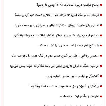
پاسخ ترامپ درباره انتخابات ۲۰۲۸ /ونس یا روبیو؟
قیمت طلا و سکه امروز ۱۶ مرداد ۱۴۰۵ | طلای دست دوم گرمی چند؟
ادعای وال‌استریت ژورنال: مذاکرات لبنان و اسرائیل به بن‌بست خورد
دستور ترامپ برای شناسایی عاملان افشای اطلاعات محرمانه پنتاگون
خبر تلخ آخر هفته | امیر حیدری درگذشت +عکس
محسن رضایی: اجازه باز شدن مسیر دوم در تنگه هرمز را نخواهیم داد
ترامپ: جنگ با ایران به‌زودی پایان می‌یابد؛ مذاکرات خوب پیش می‌رود
گفت‌وگوی ترامپ با بن سلمان درباره ایران
پزشکیان: آموزش حق همه مردم است؛ نه فقط پولدارها
اخراج دو مأمور ارشد «موساد»؛