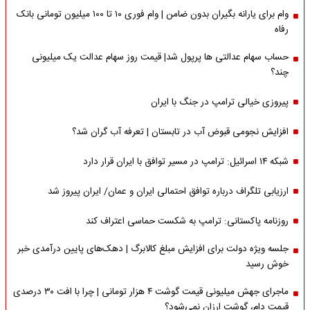
وام برای یارانه بگیران بدون ضامن | وام فوری ۱۰ تا ۱۰۰ میلیون تومانی بانک
رفاه
حساب سهام عدالتی ها پرپول شد| قیمت روز سهام عدالت یک میلیونی
چند؟
پیروزی خیالی ترامپ در جنگ با ایران
افزایش نجومی قبوض آب در تابستان | تعرفه آب گران شد؟
شبکه ۱۴ اسرائیل: ترامپ در مسیر توافق با ایران قرار دارد
ارزیابی تلگراف درباره توافق احتمالی ایران و عمان/ ایران پیروز شد
روزنامه پاکستانی: ترامپ به شکست حماسی اعتراف کند
جلسه ویژه دولت برای افزایش مبلغ کالابرگ | دهک‌های پایین درآمدی خبر
خوش رسید
ماجرای جهش میلیونی قیمت گوشت ۴ هزار تومانی | چرا با افت ۳۰ درصدی
قیمت دام، گوشت ارزان نمی‌شود؟