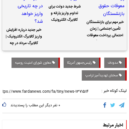
شرط جدید دولت برای
تداوم واریز یارانه و
کالابرگ الکترونیک
خبر مهم برای بازنشستگان
تأمین اجتماعی | زمان
خبر جدید درباره افزایش
احتمالی پرداخت معوقات
واریز کالابرگ الکترونیک |
حقوق بازنشستگان
کالابرگ مرداد در چه
تاریخی واریز خواهد شد؟
مدودف
رئیس‌جمهور آمریکا
معاون شورای امنیت روسیه
سخنان تهدیدآمیز ترامپ
لینک کوتاه خبر :
۰
نفر دیگر این مطلب را پسندیدند
اخبار مرتبط