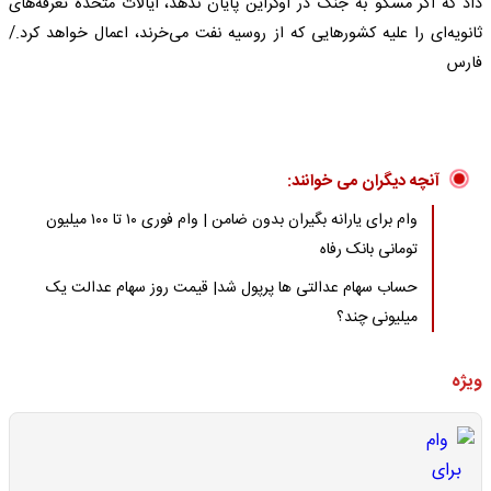
داد که اگر مسکو به جنگ در اوکراین پایان ندهد، ایالات متحده تعرفه‌های
ثانویه‌ای را علیه کشورهایی که از روسیه نفت می‌خرند، اعمال خواهد کرد./
فارس
آنچه دیگران می خوانند:
وام برای یارانه بگیران بدون ضامن | وام فوری ۱۰ تا ۱۰۰ میلیون
تومانی بانک رفاه
حساب سهام عدالتی ها پرپول شد| قیمت روز سهام عدالت یک
میلیونی چند؟
ویژه