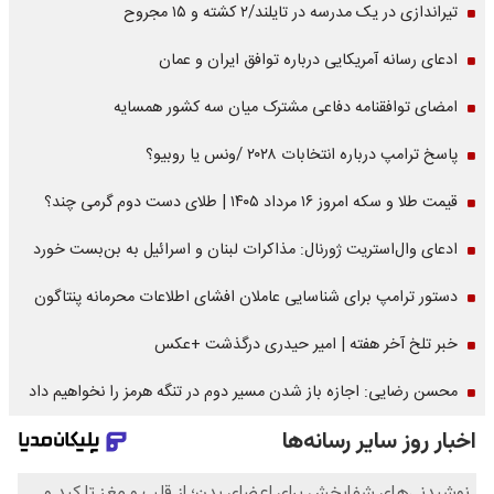
تیراندازی در یک مدرسه در تایلند/۲ کشته و ۱۵ مجروح
ادعای رسانه آمریکایی درباره توافق ایران و عمان
امضای توافقنامه دفاعی مشترک میان سه کشور همسایه
پاسخ ترامپ درباره انتخابات ۲۰۲۸ /ونس یا روبیو؟
قیمت طلا و سکه امروز ۱۶ مرداد ۱۴۰۵ | طلای دست دوم گرمی چند؟
ادعای وال‌استریت ژورنال: مذاکرات لبنان و اسرائیل به بن‌بست خورد
دستور ترامپ برای شناسایی عاملان افشای اطلاعات محرمانه پنتاگون
خبر تلخ آخر هفته | امیر حیدری درگذشت +عکس
محسن رضایی: اجازه باز شدن مسیر دوم در تنگه هرمز را نخواهیم داد