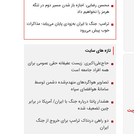
محسن رضایی: اجازه باز شدن مسیر دوم در تنگه
هرمز را نخواهیم داد
ترامپ: جنگ با ایران به‌زودی پایان می‌یابد؛ مذاکرات
خوب پیش می‌رود
تازه های سایت
حاج‌علی‌اکبری: زیست عفیفانه حقی عمومی برای
همه افراد جامعه است
تصاویر هواگردهای منهدم‌شده دشمن توسط
سامانۀ هوافضای سپاه
هشدار پانتا درباره جنگ با ایران/ آمریکا در برابر
چین تضعیف شده
ویت
دو راهی دردناک ترامپ برای خروج از جنگ
ایران