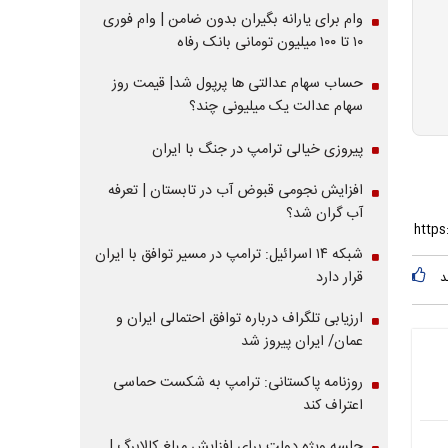
وام برای یارانه بگیران بدون ضامن | وام فوری
۱۰ تا ۱۰۰ میلیون تومانی بانک رفاه
حساب سهام عدالتی ها پرپول شد| قیمت روز
سهام عدالت یک میلیونی چند؟
پیروزی خیالی ترامپ در جنگ با ایران
افزایش نجومی قبوض آب در تابستان | تعرفه
آب گران شد؟
شبکه ۱۴ اسرائیل: ترامپ در مسیر توافق با ایران
قرار دارد
د
ارزیابی تلگراف درباره توافق احتمالی ایران و
عمان/ ایران پیروز شد
روزنامه پاکستانی: ترامپ به شکست حماسی
اعتراف کند
جلسه ویژه دولت برای افزایش مبلغ کالابرگ |