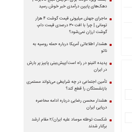
دهک‌های پایین درآمدی خبر خوش رسید
ماجرای جهش میلیونی قیمت گوشت ۴ هزار
تومانی | چرا با افت ۳۰ درصدی قیمت دام،
گوشت ارزان نمی‌شود؟
هشدار اطلاعاتی آمریکا درباره حمله روسیه به
ناتو
پدیده النینو در راه است/پیش‌بینی پاییز پر بارش
در ایران
تأمین اجتماعی در چه شرایطی می‌تواند مستمری
بازنشستگان را قطع کند؟
هشدار محسن رضایی درباره ادامه محاصره
دریایی ایران
شکست توطئه موساد علیه ایران/۲ مقام‌ ارشد
برکنار شدند