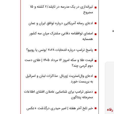
تیراندازی در یک مدرسه در تایلند/۲ کشته و ۱۵
مجروح
ادعای رسانه آمریکایی درباره توافق ایران و عمان
امضای توافقنامه دفاعی مشترک میان سه کشور
همسایه
پاسخ ترامپ درباره انتخابات ۲۰۲۸ /ونس یا روبیو؟
قیمت طلا و سکه امروز ۱۶ مرداد ۱۴۰۵ | طلای دست
دوم گرمی چند؟
ادعای وال‌استریت ژورنال: مذاکرات لبنان و اسرائیل
به بن‌بست خورد
دستور ترامپ برای شناسایی عاملان افشای اطلاعات
محرمانه پنتاگون
خبر تلخ آخر هفته | امیر حیدری درگذشت +عکس