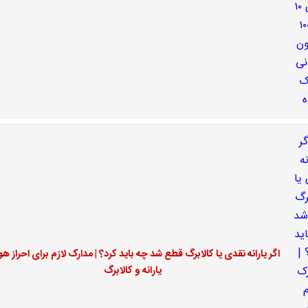
اگر یارانه نقدی یا کالابرگ قطع شد چه باید کرد؟ | مدارک لازم برای احراز ه
یارانه و کالابرگ