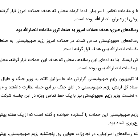
ها و مقامات نظامی اسراییلی ادعا کردند محلی که هدف حملات امروز قرار گرفته
خی از رهبران انصار الله بوده است.
سانه‌های عبری؛ هدف حملات امروز به صنعا، ترور مقامات انصارالله بود
سانه‌های صهیونیستی مدعی شدند در حملات امروز رژیم صهیونیستی به صنعا
قامات انصارالله یمن هدف قرار گرفته است.
ش ایسنا،‌ بنا به ادعای این رسانه‌ها، محلی که هدف این حملات قرار گرفته، محل
 مقامات انصارالله یمن بوده است.
کانال ۱۴ تلویزیون رژیم صهیونیستی گزارش داد «اسرائیل کاتص» وزیر جنگ و «ایال 
تاد کل ارتش رژیم صهیونیستی در اتاق جنگ بر این حمله نظارت داشتند و «بن
و» نخست وزیر رژیم صهیونیستی نیز با یک خط تماس ویژه در این جلسه شرکت 
ژیم صهیونیستی این حملات را گسترده خوانده و گفته است که از یک هفته پیش
ح‌ریزی شده بود.