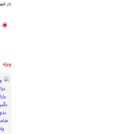
بار شه
ویژه