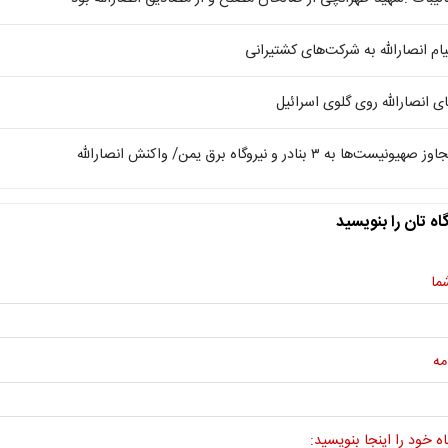
یام انصارالله به شرکت‌های کشتیرانی
ای انصارالله روی گلوی اسرائیل
وز صهیونیست‌ها به ۳ بنادر و نیروگاه برق یمن/ واکنش انصارالله
اه تان را بنویسید
ما
مه
ه خود را اینجا بنویسید: