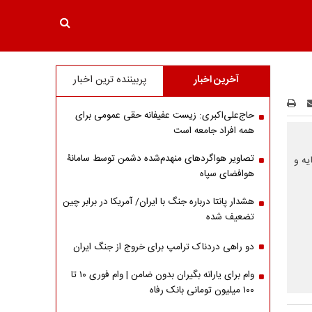
آخرین اخبار
پربیننده ترین اخبار
حاج‌علی‌اکبری: زیست عفیفانه حقی عمومی برای
همه افراد جامعه است
تصاویر هواگردهای منهدم‌شده دشمن توسط سامانۀ
یه و
هوافضای سپاه
هشدار پانتا درباره جنگ با ایران/ آمریکا در برابر چین
تضعیف شده
دو راهی دردناک ترامپ برای خروج از جنگ ایران
وام برای یارانه بگیران بدون ضامن | وام فوری ۱۰ تا
۱۰۰ میلیون تومانی بانک رفاه