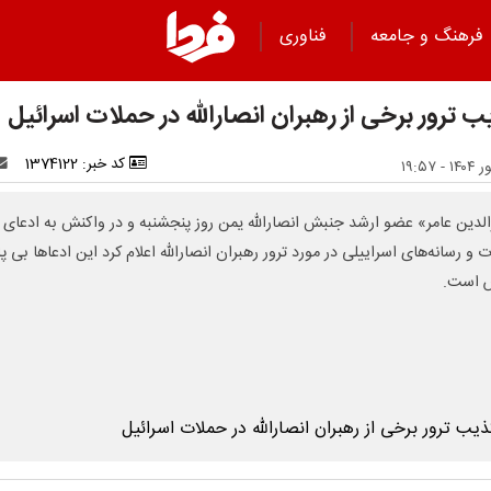
فرهنگ و جامعه
فناوری
 ترور برخی از رهبران انصارالله در حملات اسرائیل
کد خبر: 1374122
لدین عامر» عضو ارشد جنبش انصارالله یمن روز پنجشنبه و در واکنش به ادعای
 و رسانه‌های اسراییلی در مورد ترور رهبران انصارالله اعلام کرد این ادعاها بی پا
 است.