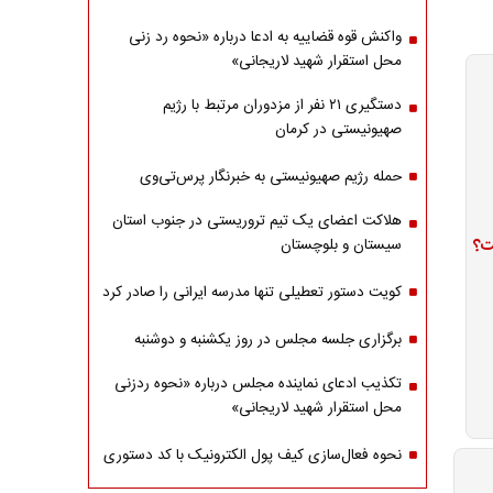
واکنش قوه قضاییه به ادعا درباره «نحوه رد زنی
محل استقرار شهید لاریجانی»
دستگیری ۲۱ نفر از مزدوران مرتبط با رژیم
صهیونیستی در کرمان
حمله رژیم صهیونیستی به خبرنگار پرس‌تی‌وی
هلاکت اعضای یک تیم تروریستی در جنوب استان
ت؟
سیستان و بلوچستان
کویت دستور تعطیلی تنها مدرسه ایرانی را صادر کرد
برگزاری جلسه مجلس در روز یکشنبه و دوشنبه
تکذیب ادعای نماینده مجلس درباره «نحوه ردزنی
محل استقرار شهید لاریجانی»
نحوه فعال‌سازی کیف پول الکترونیک با کد دستوری