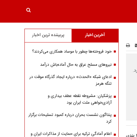
آخرین اخبار
پربیننده ترین اخبار
خود فروخته‌ها چطور با موساد همکاری می‌کردند؟
نیروهای مسلح عراق به حال آماده‌باش درآمد
د.
ادعای شبکه «الحدث» درباره ایجاد گذرگاه موقت در
تنگه هرمز
پزشکیان: مشروطه نقطه عطف بیداری و
آزادی‌خواهی ملت ایران بود
پنتاگون نشست بحران درباره کمبود تسلیحات برگزار
کرد
اعلام آمادگی ترکیه برای حمایت از مذاکرات ایران و
کاخ سفید در جریان دیدار نخست‌وزیر رژیم صهیونیستی و رئیس‌جمهور آمریکا، طرح ۲۰ بندی