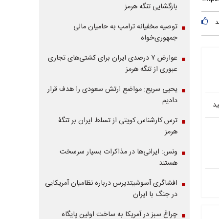
بازگشایی تنگه هرمز
د
توصیه مخفیانه ترامپ به حامیان مالی
جمهوری‌خواه
عوارض ۷ درصدی ایران برای کشتی‌های تجاری
عبوری از تنگه هرمز
یحیی سریع: مواضع ارتش سعودی را هدف قرار
دادیم
ید
ترس کارشناس کویتی از تسلط ایران بر تنگۀ
هرمز
ونس: ایرانی‌ها در مذاکرات بسیار سرسخت
هستند
افشاگری آسوشیتدپرس درباره نظامیان آمریکایی
در جنگ با ایران
چراغ سبز در آمریکا به ساخت اولین پایگاه