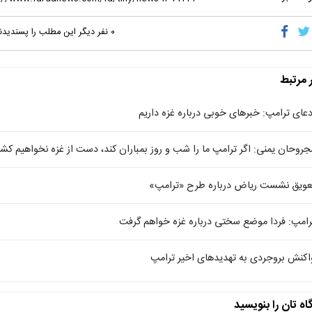
۰
نفر دیگر این مطلب را پسندیدن
ر مرتبط
دعای ترامپ: خبرهای خوبی درباره غزه داریم
جروحان یمنی: اگر ترامپ ما را شب و روز بمباران کند، دست از غزه نخواهیم کش
عویق نشست ریاض درباره طرح «ترامپ»
رامپ: فردا موضع سختی درباره غزه خواهم گرفت
اکنش بروجردی به تهدیدهای اخیر ترامپ
اه تان را بنویسید