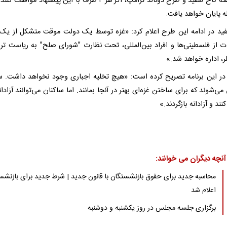
طبق گفته کاخ سفید و طرح دونالد ترامپ، اگر هر ۲ طرف با این پیشنهاد مواف
ه پایان خواهد یافت.
ید در ادامه این طرح اعلام کرد: «غزه توسط یک دولت موقت متشکل از یک 
ات از فلسطینی‌ها و افراد بین‌المللی، تحت نظارت "شورای صلح" به ریاست تر
ر، اداره خواهد شد.»
در این برنامه تصریح کرده است: «هیچ تخلیه اجباری وجود نخواهد داشت. س
ی‌شوند که برای ساختن غزه‌ای بهتر در آنجا بمانند. اما ساکنان می‌توانند آزادان
نند و آزادانه بازگردند.»
آنچه دیگران می خوانند:
محاسبه جدید برای حقوق بازنشستگان با قانون جدید | شرط جدید برای بازنش
اعلام شد
برگزاری جلسه مجلس در روز یکشنبه و دوشنبه