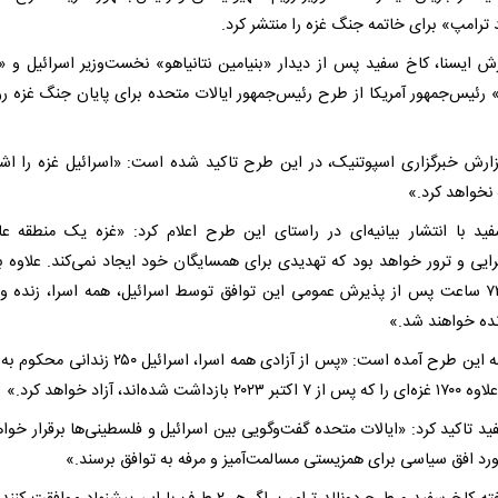
 ترامپ» برای خاتمه جنگ غزه را منتشر کرد.
رش ایسنا، کاخ سفید پس از دیدار «بنیامین نتانیاهو» نخست‌وزیر اسرائیل و «د
 رئیس‌جمهور آمریکا از طرح رئیس‌جمهور ایالات متحده برای پایان جنگ غزه رو
ارش خبرگزاری اسپوتنیک، در این طرح تاکید شده است: «اسرائیل غزه را اشغ
نخواهد کرد.»
ید با انتشار بیانیه‌ای در راستای این طرح اعلام کرد: «غزه یک منطقه عا
رایی و ترور خواهد بود که تهدیدی برای همسایگان خود ایجاد نمی‌کند. علاوه بر
ظرف ۷۲ ساعت پس از پذیرش عمومی این توافق توسط اسرائیل، همه اسرا، زنده و 
نده خواهند شد.»
در ادامه این طرح آمده است: «پس از آزادی همه اسرا، اسرائیل ۵۰
۲۰۲۳ بازداشت شده‌اند، آزاد خواهد کرد.»
د تاکید کرد: «ایالات متحده گفت‌وگویی بین اسرائیل و فلسطینی‌ها برقرار خواه
ورد افق سیاسی برای همزیستی مسالمت‌آمیز و مرفه به توافق برسند.»