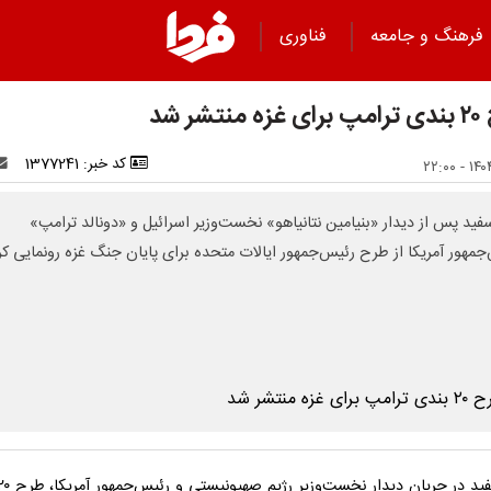
فرهنگ و جامعه
فناوری
تشر شد
کد خبر: 1377241
فید پس از دیدار «بنیامین نتانیاهو» نخست‌وزیر اسرائیل و «دونالد ترامپ»
جمهور آمریکا از طرح رئیس‌جمهور ایالات متحده برای پایان جنگ غزه رونمایی کر