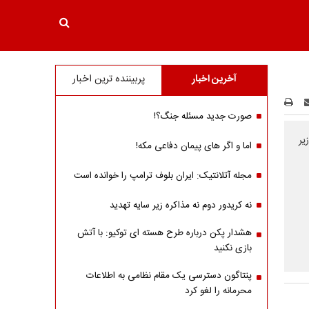
آخرین اخبار
پربیننده ترین اخبار
صورت جدید مسئله جنگ؟!
یر
اما و اگر های پیمان دفاعی مکه!
مجله آتلانتیک: ایران بلوف ترامپ را خوانده است
نه کریدور دوم نه مذاکره زیر سایه تهدید
هشدار پکن درباره طرح هسته ای توکیو: با آتش
بازی نکنید
پنتاگون دسترسی یک مقام نظامی به اطلاعات
محرمانه را لغو کرد