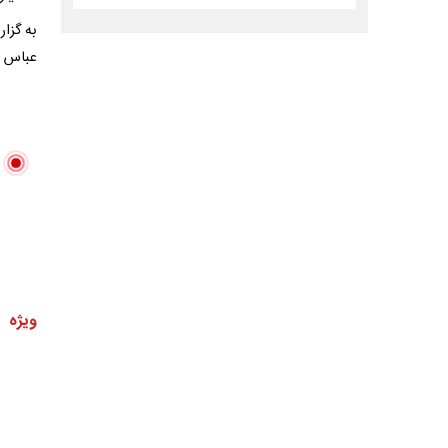
به گزا
عباس عر
ویژه