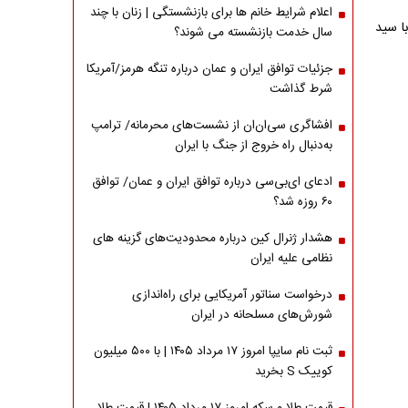
اعلام شرایط خانم ها برای بازنشستگی | زنان با چند
ا سید
سال خدمت بازنشسته می شوند؟
جزئیات توافق ایران و عمان درباره تنگه هرمز/آمریکا
شرط گذاشت
افشاگری سی‌ان‌ان از نشست‌های محرمانه/ ترامپ
به‌دنبال راه خروج از جنگ با ایران
ادعای ای‌بی‌سی درباره توافق ایران و عمان/ توافق
۶۰ روزه شد؟
هشدار ژنرال کین درباره محدودیت‌های گزینه های
نظامی علیه ایران
درخواست سناتور آمریکایی برای راه‌اندازی
شورش‌های مسلحانه در ایران
ثبت نام سایپا امروز ۱۷ مرداد ۱۴۰۵ | با ۵۰۰ میلیون
کوییک S بخرید