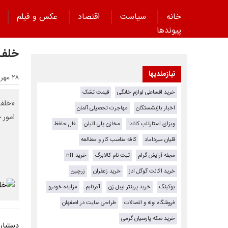
خانه
سیاست
اقتصاد
عکس و فیلم
پیوند‌ها
خلف‌
نیازمندیها
۲۸ مهر ۱۴۰۴ - ۲۰:۱۷
خرید اقساطی لوازم خانگی
قیمت تشک
«خلف 
اخبار بازنشستگان
مهاجرت تحصیلی آلمان
امور 
ویزای استارتاپ کانادا
مخازن پلی اتیلن
فال حافظ
قلیان میرداماد
کافه مناسب کار و مطالعه
مجله آرایش گرام
ثبت نام کالابرگ
خرید nft
خرید اکانت گوگل ادز
خرید زعفران
زرچین
بوکینگ
خرید پرینتر لیبل زن
آفرتایم
مزایده خودرو
فروشگاه لوله و اتصالات
طراحی سایت در اصفهان
خرید سکه پارسیان گرمی
دستیار 