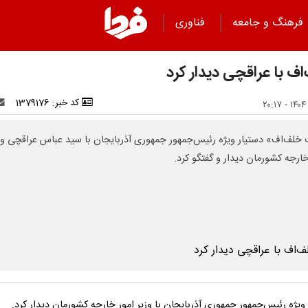
فرهنگ و جامعه
فناوری
اف با عراقچی دیدار کرد
کد خبر: 1379176
خلف‌اف» دستیار ویژه رئیس‌جمهور جمهوری آذربایجان با سید عباس عراقچی وز
خارجه کشورمان دیدار و گفتگو کرد.
ویژه رئیس‌جمهور جمهوری آذربایجان با وزیر امور خارجه کشورمان دیدار کرد.