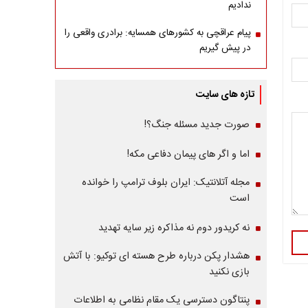
ندادیم
پیام عراقچی به کشورهای همسایه: برادری واقعی را
در پیش گیریم
تازه های سایت
صورت جدید مسئله جنگ؟!
اما و اگر های پیمان دفاعی مکه!
مجله آتلانتیک: ایران بلوف ترامپ را خوانده
است
نه کریدور دوم نه مذاکره زیر سایه تهدید
هشدار پکن درباره طرح هسته ای توکیو: با آتش
بازی نکنید
پنتاگون دسترسی یک مقام نظامی به اطلاعات