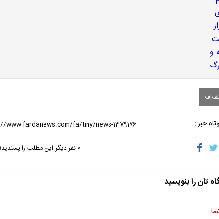
ف‌اف
تاه خبر :
۰
نفر دیگر این مطلب را پسندیدن
اه تان را بنویسید
ما