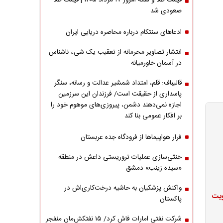
قیمت طلا و سکه امروز ۱۷ مرداد ۱۴۰۵ | قیمت طلا
صعودی شد
ادعاهای سنتکام درباره محاصره دریایی ایران
انتشار تصاویر محرمانه از تعقیب یک شیء ناشناس
در آسمان خاورمیانه
قالیباف: قلم، امتداد شمشیر عدالت و رسانه، سنگر
پاسداری از حقیقت است/ فرزندان این سرزمین
اجازه نمی‌دهند دشمن، پیروزی‌های موهوم خود را
بر افکار عمومی بنا کند
فرار هواپیماها از فرودگاه جده عربستان
خنثی‌سازی عملیات تروریستی داعش در منطقه
«سیده زینب» دمشق
واکنش پزشکیان به حاشیه درخت‌کاری‌اش در
ویت
پاکستان
شرکت نفتی امارات فاش کرد/ ۱۵ نفتکش‌مان منفجر