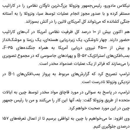
نیکلاس مادورو، رئیس‌جمهور ونزوئلا بزرگ‌ترین ناوگان نظامی را در کارائیب
مستقر کرده و با صدور مجوز انجام عملیات توسط سیا، ونزوئلا را به آستانه
جنگی کشانده که می‌تواند کل آمریکای لاتین را در آتش بسوزاند.
هم اکنون بیش از ۱۰ درصد کل ظرفیت نظامی آمریکا در آب‌های کارائیب
حضور دارند. چهار ناوشکن، یک زیردریایی هسته‌ای، یک رزمنا و موشک‌انداز
و بیش از ۴۵۰۰ نیروی دریایی آمریکا به همراه جنگنده‌های F-۳۵،
بمب‌افکن‌های استراتژیک B-۵۲ و پهپادهای جاسوسی که در مجموع تصویری
را می‌سازند که فراتر از یک عملیات ضدمواد مخدر است.
ترامپ تصریح کرد که گزارش‌های مربوط به پرواز بمب‌افکن‌های B-1 در
نزدیکی ونزوئلا نادرست است.
ترامپ، در پاسخ به سوالی در مورد قاچاق مواد مخدر توسط چین به ایالات
متحده از طریق ونزوئلا گفت: بله، آنها این کار را می‌کنند و من با رئیس جمهور
چین در این مورد صحبت خواهم کرد.
وی افزود: ما می‌خواهیم با چین به توافقی برسیم تا از اعمال تعرفه‌های ۱۵۷
درصدی جلوگیری کنیم.