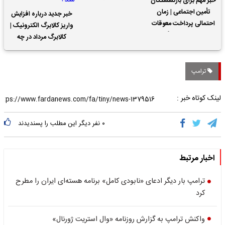
خبر مهم برای بازنشستگان
تأمین اجتماعی | زمان
خبر جدید درباره افزایش
احتمالی پرداخت معوقات
واریز کالابرگ الکترونیک |
حقوق بازنشستگان
کالابرگ مرداد در چه
تاریخی واریز خواهد شد؟
ترامپ
لینک کوتاه خبر :
۰
نفر دیگر این مطلب را پسندیدند
اخبار مرتبط
ترامپ بار دیگر ادعای «نابودی کامل» برنامه هسته‌ای ایران را مطرح
کرد
واکنش ترامپ به گزارش روزنامه «وال استریت ژورنال»