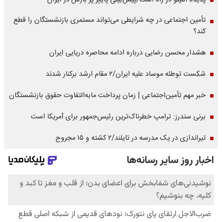
پدیده النینو در راه است/پیش‌بینی پاییز پر بارش در ایران
تأمین اجتماعی در چه شرایطی می‌تواند مستمری بازنشستگان را قطع
کند؟
هشدار محسن رضایی درباره ادامه محاصره دریایی ایران
شکست توطئه موساد علیه ایران/۲ مقام‌ ارشد برکنار شدند
خبر مهم تأمین‌اجتماعی | زمان پرداخت مابه‌التفاوت حقوق بازنشستگان
برنی سندرز: ترامپ خطرناک‌ترین رئیس‌جمهور برای آمریکا است
تیراندازی در یک مدرسه در تایلند/۲ کشته و ۱۵ مجروح