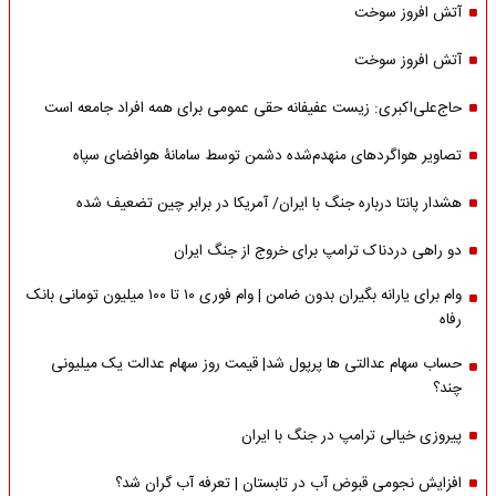
آتش افروز سوخت
آتش افروز سوخت
حاج‌علی‌اکبری: زیست عفیفانه حقی عمومی برای همه افراد جامعه است
تصاویر هواگردهای منهدم‌شده دشمن توسط سامانۀ هوافضای سپاه
هشدار پانتا درباره جنگ با ایران/ آمریکا در برابر چین تضعیف شده
دو راهی دردناک ترامپ برای خروج از جنگ ایران
وام برای یارانه بگیران بدون ضامن | وام فوری ۱۰ تا ۱۰۰ میلیون تومانی بانک
رفاه
حساب سهام عدالتی ها پرپول شد| قیمت روز سهام عدالت یک میلیونی
چند؟
پیروزی خیالی ترامپ در جنگ با ایران
افزایش نجومی قبوض آب در تابستان | تعرفه آب گران شد؟