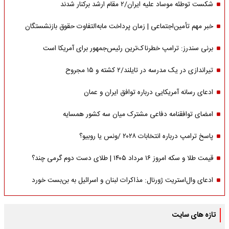
شکست توطئه موساد علیه ایران/۲ مقام‌ ارشد برکنار شدند
خبر مهم تأمین‌اجتماعی | زمان پرداخت مابه‌التفاوت حقوق بازنشستگان
برنی سندرز: ترامپ خطرناک‌ترین رئیس‌جمهور برای آمریکا است
تیراندازی در یک مدرسه در تایلند/۲ کشته و ۱۵ مجروح
ادعای رسانه آمریکایی درباره توافق ایران و عمان
امضای توافقنامه دفاعی مشترک میان سه کشور همسایه
پاسخ ترامپ درباره انتخابات ۲۰۲۸ /ونس یا روبیو؟
قیمت طلا و سکه امروز ۱۶ مرداد ۱۴۰۵ | طلای دست دوم گرمی چند؟
ادعای وال‌استریت ژورنال: مذاکرات لبنان و اسرائیل به بن‌بست خورد
تازه های سایت