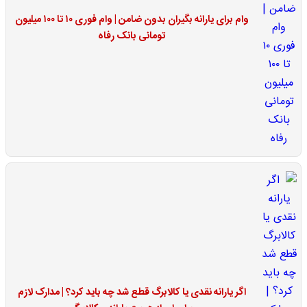
وام برای یارانه بگیران بدون ضامن | وام فوری ۱۰ تا ۱۰۰ میلیون
تومانی بانک رفاه
اگر یارانه نقدی یا کالابرگ قطع شد چه باید کرد؟ | مدارک لازم