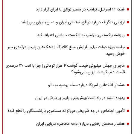
شبکه ۱۴ اسرائیل: ترامپ در مسیر توافق با ایران قرار دارد
ارزیابی تلگراف درباره توافق احتمالی ایران و عمان/ ایران پیروز شد
روزنامه پاکستانی: ترامپ به شکست حماسی اعتراف کند
جلسه ویژه دولت برای افزایش مبلغ کالابرگ | دهک‌های پایین درآمدی خبر
خوش رسید
ماجرای جهش میلیونی قیمت گوشت ۴ هزار تومانی | چرا با افت ۳۰ درصدی
قیمت دام، گوشت ارزان نمی‌شود؟
هشدار اطلاعاتی آمریکا درباره حمله روسیه به ناتو
پدیده النینو در راه است/پیش‌بینی پاییز پر بارش در ایران
تأمین اجتماعی در چه شرایطی می‌تواند مستمری بازنشستگان را قطع کند؟
هشدار محسن رضایی درباره ادامه محاصره دریایی ایران