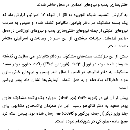
خنثی‌سازی بمب و نیروهای امدادی در محل حاضر شدند.
به گزارش تسنیم، شبکه الجزیره به نقل از شبکه 12 اسرائیل گزارش داد که
یک بسته مشکوک در دفتر بنیامین نتانیاهو کشف شده و سپس به سرعت
نیروهای امنیتی از جمله نیروهای خنثی‌سازی بمب و نیروهای اورژانس در محل
حاضر شده‌اند. جزئیات بیشتری از این خبر در رسانه‌‌های اسرائیلی منتشر
نشده است.
پیش از این نیز کشف بسته‌های مشکوک در دفتر نتانیاهو طی سال‌های گذشته
خبرساز شده بود، در آوریل 2023 (فروردین 1402) پاکت حاوی پودر سفید
مشکوک به دفتر نتانیاهو در قدس ارسال شد. پلیس و تیم‌های خنثی‌سازی
مواد خطرناک بلافاصله وارد عمل شدند. آزمایش‌ها نشان داد پودر بی‌ضرر
است.
پیش از آن نیز در ژانویه 2024 (دی 1402): دوباره یک پاکت مشکوک حاوی
پودر سفید به دفتر نتانیاهو رسید. این بار همزمان پاکت‌های مشابهی برای
چند وزیر دیگر (از جمله بن‌گویر و گالانت) هم ارسال شده بود. پلیس اعلام کرد
هیچ ماده خطرناکی در هیچ‌کدام نبوده است.