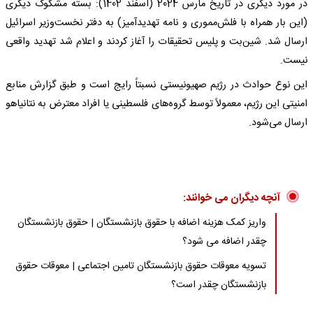
در مورد دیگری در تاریخ مارس 2024 (اسفند 1402): بسته مشکوک دیگری
(این بار همراه با فلش‌مموری و نامه تهدیدآمیز) به دفتر نخست‌وزیر اسرائیل
ارسال شد. شین‌بت و پلیس تحقیقات را آغاز کردند و اعلام شد تهدید واقعی
نیست.
این نوع حوادث در رژیم صهیونیستی نسبتاً رایج است و طبق گزارش منابع
امنیتی این رژیم، معمولاً توسط گروه‌های فلسطینی یا افراد معترض به نتانیاهو
ارسال می‌شود.
آنچه دیگران می خوانند:
واریز کمک هزینه اضافه با حقوق بازنشستگان | حقوق بازنشستگان
چقدر اضافه می شود؟
تسویه معوقات حقوق بازنشستگان تامین اجتماعی | معوقات حقوق
بازنشستگان چقدر است؟