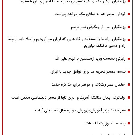
پزشکیان: رهبر انقلاب هر تصمیمی بگیرند ما تا آخر پای آن هستیم
فیدان: مصر هم به توافق مکه خواهد پیوست
پزشکیان: من از جنگیدن نمی‌ترسم
پزشکیان: راه ما را بسته‌اند و کالاهایی که ارزان می‌آوردیم را حالا باید از چند
راه و مسیر مختلف بیاوریم
رایزنی نخست وزیر ارمنستان با الهام علی اف
نسخه معمار تحریم ها برای توافق جدید با ایران
احتمال سفر ویتکاف و کوشنر برای مذاکره جدید
اولیانوف: پایان مناقشه آمریکا و ایران تنها از مسیر دیپلماسی ممکن است
خبر جدید وزیر آموزش‌وپرورش درباره سال تحصیلی آینده
پیام جدید وزارت اطلاعات