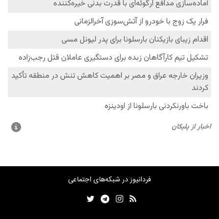
فردانیوز در شبکه‌های اجتماعی