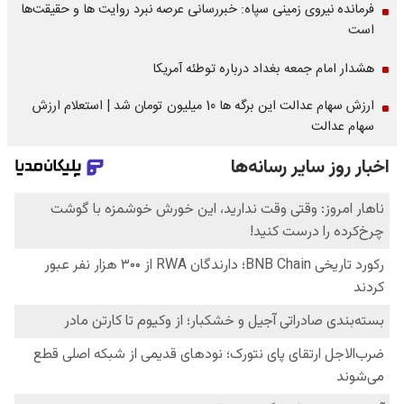
فرمانده نیروی زمینی سپاه: خبررسانی عرصه نبرد روایت ها و حقیقت‌ها
است
هشدار امام جمعه بغداد درباره توطئه آمریکا
ارزش سهام عدالت این برگه ها 10 میلیون تومان شد | استعلام ارزش
سهام عدالت