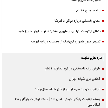
خانوارها به تعویق افتاد
پیام جدید پزشکیان
ادعای زلنسکی درباره توافق با آمریکا
نشنال اینترست: ترامپ از مارپیچ تشدید تنش با ایران خارج شود
تصویر امروز ماهواره کوپرنیک از وضعیت دریاچه ارومیه
تازه های سایت
بارش برف تابستانی در کوه دماوند +فیلم
قطعی برق شبانه تهران
عراقچی درباره سهم ایران از خزر شفاف‌سازی کرد
بسته اینترنت رایگان دولتی فعال شد | بسته اینترنت رایگان ۲۰۰
گیگابایتی