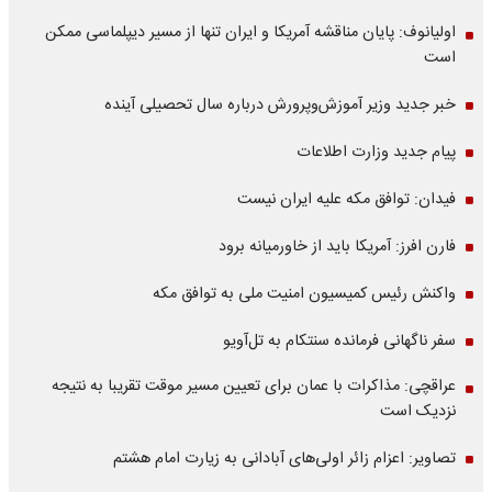
اولیانوف: پایان مناقشه آمریکا و ایران تنها از مسیر دیپلماسی ممکن
است
خبر جدید وزیر آموزش‌وپرورش درباره سال تحصیلی آینده
پیام جدید وزارت اطلاعات
فیدان: توافق مکه علیه ایران نیست
فارن افرز: آمریکا باید از خاورمیانه برود
واکنش رئیس کمیسیون امنیت ملی به توافق مکه
سفر ناگهانی فرمانده سنتکام به تل‌آویو
عراقچی: مذاکرات با عمان برای تعیین مسیر موقت تقریبا به نتیجه
نزدیک است
تصاویر: اعزام زائر اولی‌های آبادانی به زیارت امام هشتم