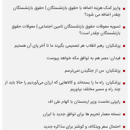
واریز کمک هزینه اضافه با حقوق بازنشستگان | حقوق بازنشستگان
چقدر اضافه می شود؟
تسویه معوقات حقوق بازنشستگان تامین اجتماعی | معوقات حقوق
بازنشستگان چقدر است؟
پزشکیان: رهبر انقلاب هر تصمیمی بگیرند ما تا آخر پای آن هستیم
فیدان: مصر هم به توافق مکه خواهد پیوست
پزشکیان: من از جنگیدن نمی‌ترسم
پزشکیان: راه ما را بسته‌اند و کالاهایی که ارزان می‌آوردیم را حالا باید از
چند راه و مسیر مختلف بیاوریم
رایزنی نخست وزیر ارمنستان با الهام علی اف
نسخه معمار تحریم ها برای توافق جدید با ایران
احتمال سفر ویتکاف و کوشنر برای مذاکره جدید