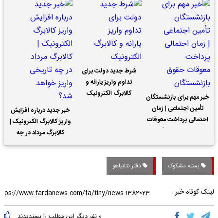
شرط جدید دولت برای
تداوم واریز یارانه و
کالابرگ الکترونیک
خبر مهم برای بازنشستگان
تأمین اجتماعی | زمان
خبر جدید درباره افزایش
احتمالی پرداخت معوقات
واریز کالابرگ الکترونیک |
حقوق بازنشستگان
کالابرگ مرداد در چه
تاریخی واریز خواهد شد؟
بسته مشکوک
دفتر نتانیاهو
لینک کوتاه خبر :
۰
نفر دیگر این مطلب را پسندیدند