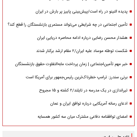
پدیده النینو در راه است/پیش‌بینی پاییز پر بارش در ایران
تأمین اجتماعی در چه شرایطی می‌تواند مستمری بازنشستگان را قطع کند؟
هشدار محسن رضایی درباره ادامه محاصره دریایی ایران
شکست توطئه موساد علیه ایران/۲ مقام‌ ارشد برکنار شدند
خبر مهم تأمین‌اجتماعی | زمان پرداخت مابه‌التفاوت حقوق بازنشستگان
برنی سندرز: ترامپ خطرناک‌ترین رئیس‌جمهور برای آمریکا است
تیراندازی در یک مدرسه در تایلند/۲ کشته و ۱۵ مجروح
ادعای رسانه آمریکایی درباره توافق ایران و عمان
امضای توافقنامه دفاعی مشترک میان سه کشور همسایه