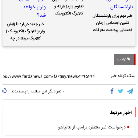
تداوم واریز یارانه و
کالابرگ الکترونیک
خبر مهم برای بازنشستگان
تأمین اجتماعی | زمان
خبر جدید درباره افزایش
احتمالی پرداخت معوقات
واریز کالابرگ الکترونیک |
حقوق بازنشستگان
کالابرگ مرداد در چه
تاریخی واریز خواهد شد؟
ترامپ
لینک کوتاه خبر :
۰
نفر دیگر این مطلب را پسندیدند
اخبار مرتبط
درخواست غیر منتظره ترامپ از نتانیاهو