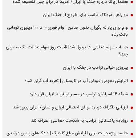
هشدار پانتا درباره جنگ با ایران/ آمریکا در برابر چین تضعیف شده
دو راهی دردناک ترامپ برای خروج از جنگ ایران
وام برای یارانه بگیران بدون ضامن | وام فوری ۱۰ تا ۱۰۰ میلیون تومانی
بانک رفاه
حساب سهام عدالتی ها پرپول شد| قیمت روز سهام عدالت یک میلیونی
چند؟
پیروزی خیالی ترامپ در جنگ با ایران
افزایش نجومی قبوض آب در تابستان | تعرفه آب گران شد؟
شبکه ۱۴ اسرائیل: ترامپ در مسیر توافق با ایران قرار دارد
ارزیابی تلگراف درباره توافق احتمالی ایران و عمان/ ایران پیروز شد
روزنامه پاکستانی: ترامپ به شکست حماسی اعتراف کند
جلسه ویژه دولت برای افزایش مبلغ کالابرگ | دهک‌های پایین درآمدی