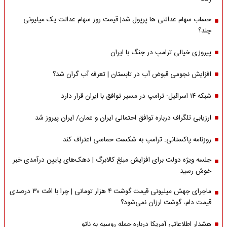
حساب سهام عدالتی ها پرپول شد| قیمت روز سهام عدالت یک میلیونی
چند؟
پیروزی خیالی ترامپ در جنگ با ایران
افزایش نجومی قبوض آب در تابستان | تعرفه آب گران شد؟
شبکه ۱۴ اسرائیل: ترامپ در مسیر توافق با ایران قرار دارد
ارزیابی تلگراف درباره توافق احتمالی ایران و عمان/ ایران پیروز شد
روزنامه پاکستانی: ترامپ به شکست حماسی اعتراف کند
جلسه ویژه دولت برای افزایش مبلغ کالابرگ | دهک‌های پایین درآمدی خبر
خوش رسید
ماجرای جهش میلیونی قیمت گوشت ۴ هزار تومانی | چرا با افت ۳۰ درصدی
قیمت دام، گوشت ارزان نمی‌شود؟
هشدار اطلاعاتی آمریکا درباره حمله روسیه به ناتو