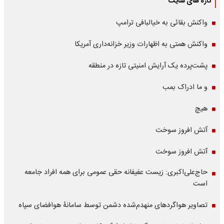
تازه های سایت
واکنش بقائی به خیالبافی ترامپ
واکنش همتی به اظهارات وزیر خزانه‌داری آمریکا
پشت‌پرده یک آرایش امنیتی تازه در منطقه
و ما ادراک بمب
هیچ
آتش افروز سوخت
آتش افروز سوخت
حاج‌علی‌اکبری: زیست عفیفانه حقی عمومی برای همه افراد جامعه
است
تصاویر هواگردهای منهدم‌شده دشمن توسط سامانۀ هوافضای سپاه