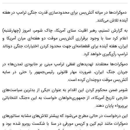
دموکرات‌ها در میانه آتش‌بس برای محدودسازی قدرت جنگی ترامپ در هفته
آینده تلاش می‌کنند.
به گزارش تسنیم،‌ رهبر اقلیت سنای آمریکا، چاک شومر، امروز (چهارشنبه)
اعلام کرد سنا با وجود برقراری آتش‌بس موقت دو هفته‌ای میان آمریکا و
ایران، هفته آینده برای قطعنامه‌ای جهت محدود کردن اختیارات جنگی دونالد
ترامپ رأی‌گیری خواهد کرد.
دموکرات‌ها معتقدند تهدیدهای لفظی ترامپ مبنی بر «نابودی تمدن‌ها» در
جریان جنگ ایران، ضرورت مهار قانونی رئیس‌جمهور را حتی در سایه
آتش‌بس موقت دوچندان کرده است.
شومر ضمن محکوم کردن این اقدام به عنوان «یکی از بدترین سیاست‌های
خارجی تاریخ آمریکا»، از جمهوری‌خواهان خواست به این «جنگ انتخاباتی
بی‌پروا» پایان دهند.
این درخواست در حالی مطرح می‌شود که پیشتر تلاش‌های مشابه سناتورهای
دموکرات مانند تیم کین و کریس مورفی در سنا با شکست روبرو شده بود و