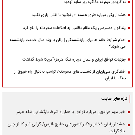
نه کریدور دوم نه مذاکره زیر سایه تهدید
هشدار پکن درباره طرح هسته ای توکیو: با آتش بازی نکنید
پنتاگون دسترسی یک مقام نظامی به اطلاعات محرمانه را لغو کرد
اعلام شرایط خانم ها برای بازنشستگی | زنان با چند سال خدمت بازنشسته
می شوند؟
جزئیات توافق ایران و عمان درباره تنگه هرمز/آمریکا شرط گذاشت
افشاگری سی‌ان‌ان از نشست‌های محرمانه/ ترامپ به‌دنبال راه خروج از
جنگ با ایران
تازه های سایت
خبر مهم عراقچی درباره توافق با عمان/ شرط بازگشایی تنگه هرمز
هشدار پایان ذخایر رهگیر کشورهای خلیج فارس/نگرانی آمریکا از چین
بالا گرفت