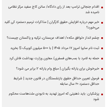
اقدام جنجالی ترامپ بعد از رای دادگاه/ سالن کاخ سفید مرکز نظامی
نامیده شد
خبر مهم درباره افزایش حقوق کارگران | مذاکرات ترمیم دستمزد کی کلید
می‌خورد؟
چشم انداز «توافق مکه»/ اهداف عربستان، ترکیه و پاکستان چیست؟
ثبت نام سایپا امروز ۱۷ مرداد ۱۴۰۵ | با ۵۰۰ میلیون کوییک S بخرید
حمله به لامرد با بمب‌های فسفری/ معاون وزارت بهداشت فاش کرد
خبرخوش برای یارانه بگیران | مبلغ وام یارانه 2 برابر می شود؟
فرمول تعیین حداقل حقوق بازنشستگان در قانون جدید | شرایط
حداقل دستمزد ۲۰ سال سابقه
پزشکیان: باید ذهنیتی که امروز تهدید به نابودی ملت‌هاست محکوم
شود