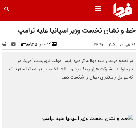
خط و نشان نخست وزیر اسپانیا علیه ترامپ
کد خبر: 1395965
۲۹ فروردین ۱۴۰۵ - ۲۲:۴۲
در تجمع مردمی علیه دونالد ترامپ رئیس دولت تروریست آمریکا در
بارسلونا با مشارکت هزاران نفر، پدرو سانچز نخست‌وزیر اسپانیا متعهد شد
که عوامل راستگرای جهان را شکست دهد.