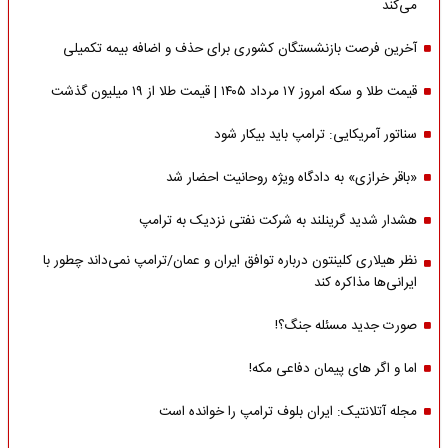
می‌کند
آخرین فرصت بازنشستگان کشوری برای حذف و اضافه بیمه تکمیلی
قیمت طلا و سکه امروز ۱۷ مرداد ۱۴۰۵ | قیمت طلا از ۱۹ میلیون گذشت
سناتور آمریکایی: ترامپ باید بیکار شود
«باقر خرازی» به دادگاه ویژه روحانیت احضار شد
هشدار شدید گرینلند به شرکت نفتی نزدیک به ترامپ
نظر هیلاری کلینتون درباره توافق ایران و عمان/ترامپ نمی‌داند چطور با
ایرانی‌ها مذاکره کند
صورت جدید مسئله جنگ؟!
اما و اگر های پیمان دفاعی مکه!
مجله آتلانتیک: ایران بلوف ترامپ را خوانده است