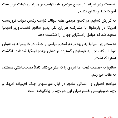
نخست وزیر اسپانیا در تجمع مردمی علیه ترامپ برای رئیس دولت تروریست
آمریکا خط و نشان کشید.
به گزارش تسنیم، در تجمع مردمی علیه دونالد ترامپ رئیس دولت تروریست
آمریکا در بارسلونا با مشارکت هزاران نفر، پدرو سانچز نخست‌وزیر اسپانیا
متعهد شد که عوامل راستگرای جهان را شکست دهد.
نخست‌وزیر اسپانیا به ویژه بر تعرفه‌های ترامپ و جنگ در خاورمیانه به عنوان
عواملی که منجر به فرسایش گسترده نهادهای چندجانبه‌گرا شده‌اند، انگشت
اشاره گذاشت.
سانچز به جمعیت گفت: ما افردی را که فکر می‌کنند کاملاً دست‌نیافتنی هستند،
به عقب می زنیم.
مواضع اصولی و انسانی سانچز در قبال سیاستهای جنگ افروزانه آمریکا و
رژیم صهیونیستی خشم سران این دو رژیم را برانگیخته است.