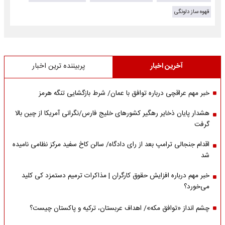
قهوه ساز دلونگی
آخرین اخبار
پربیننده ترین اخبار
خبر مهم عراقچی درباره توافق با عمان/ شرط بازگشایی تنگه هرمز
هشدار پایان ذخایر رهگیر کشورهای خلیج فارس/نگرانی آمریکا از چین بالا
گرفت
اقدام جنجالی ترامپ بعد از رای دادگاه/ سالن کاخ سفید مرکز نظامی نامیده
شد
خبر مهم درباره افزایش حقوق کارگران | مذاکرات ترمیم دستمزد کی کلید
می‌خورد؟
چشم انداز «توافق مکه»/ اهداف عربستان، ترکیه و پاکستان چیست؟