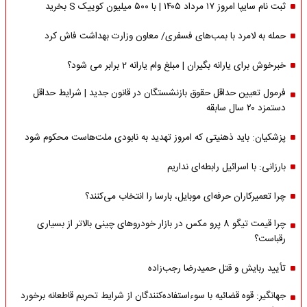
ثبت نام سایپا امروز ۱۷ مرداد ۱۴۰۵ | با ۵۰۰ میلیون کوییک S بخرید
حمله به لامرد با بمب‌های فسفری/ معاون وزارت بهداشت فاش کرد
خبرخوش برای یارانه بگیران | مبلغ وام یارانه 2 برابر می شود؟
فرمول تعیین حداقل حقوق بازنشستگان در قانون جدید | شرایط حداقل
دستمزد ۲۰ سال سابقه
پزشکیان: باید ذهنیتی که امروز تهدید به نابودی ملت‌هاست محکوم شود
بارزانی: با اسرائیل رابطه‌ای نداریم
چرا تعمیرکاران حرفه‌ای موبایل، بارسا را انتخاب می‌کنند؟
چرا قیمت تیگو 8 پرو مکس در بازار خودروهای چینی بالاتر از بسیاری
رقباست؟
تأیید ربایش و قتل حمیدرضا رجب‌زاده
جهانگیر: قوه قضائیه با سوءاستفاده‌کنندگان از شرایط تحریم قاطعانه برخورد