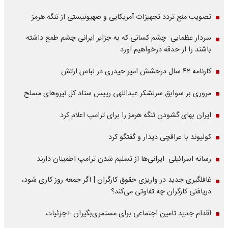
تصویب منع تردد تجهیزات آمریکایی و صهیونیستی از تنگه هرمز
سردار عظمایی: چشم کسانی که به جزایر ایرانی چشم طمع داشته
باشند را از حدقه درخواهیم آورد
کارنامه ۴۲ سال درخشش امیر حیدری در لباس ارتش
مروری بر سوابق سرلشکر عبداللهی رییس ستاد کل نیروهای مسلح
ایران بهای گشودن تنگه هرمز را برای ترامپ اعلام کرد
کولیوند با عراقچی دیدار و گفتگو کرد
رسانه اسرائیلی: ایرانی‌ها از تسلیم شدن ترامپ اطمینان دارند
غافلگیری جدید در واریزی حقوق کارگران | اگر جمعه روز کاری شود،
دریافتی کارگران چه تفاوتی می‌کند؟
اقدام جدید تامین اجتماعی برای مستمری‌بگیران +جزئیات