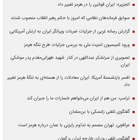
الجزیره: ایران قوانین را در هرمز تغییر داد
سوابق فرماندهان نظامی که امروز با حکم رهبر انقلاب منصوب شدند
گزارش رسانه غربی از جزئیات ضربات ویرانگر ایران به ارتش آمریکایی
ورود کمیسیون امنیت ملی به بررسی جزئیات طرح تنگه هرمز
تصویری از سرلشکر عبداللهی در کنار شهید طهرانی‌مقدم پدر موشکی
ایران
افسر بازنشستۀ آمریکا: ایران معادلات را از هسته‌ای به تنگۀ هرمز تغییر
داد
ترامپ: من هم از ایران می‌خواهم خسارات ما را جبران کند
گفتگوی تلفنی زلنسکی با بن‌سلمان
عراقچی: تهران مصمم به تداوم رایزنی با عمان درباره هرمز است
گفتگوی تلفنی وزرای خارجه ایران و آلمان