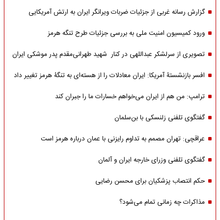
گزارش رسانه غربی از جزئیات ضربات ویرانگر ایران به ارتش آمریکایی
ورود کمیسیون امنیت ملی به بررسی جزئیات طرح تنگه هرمز
تصویری از سرلشکر عبداللهی در کنار شهید طهرانی‌مقدم پدر موشکی ایران
افسر بازنشستۀ آمریکا: ایران معادلات را از هسته‌ای به تنگۀ هرمز تغییر داد
ترامپ: من هم از ایران می‌خواهم خسارات ما را جبران کند
گفتگوی تلفنی زلنسکی با بن‌سلمان
عراقچی: تهران مصمم به تداوم رایزنی با عمان درباره هرمز است
گفتگوی تلفنی وزرای خارجه ایران و آلمان
حکم انتصاب پزشکیان برای محسن رضایی
مذاکرات چه زمانی تمام می‌شود؟