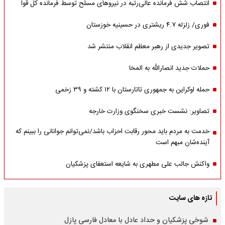
انتصاب شش فرمانده عالی‌رتبه در نیروهای مسلح توسط فرمانده کل قوا
فوری/ زلزله ۴.۷ ریشتری در حسینیه خوزستان
تصویر جدیدی از رهبر معظم انقلاب منتشر شد
حملات جدید انصارالله به المخا
حمله اوکراین به جمهوری تاتارستان با ۱۲ کشته و ۳۹ زخمی
تصاویر: نشست خبری سخنگوی وزارت خارجه
خدمت به مردم باید محور رقابت احزاب باشد/نمی‌توانم جوانانی را ببینم که
آینده‌شان مبهم است
واکنش جالب علی مطهری به شایعه استعفای پزشکیان
تازه های سایت
شوخی پزشکیان و حداد عادل با معادل فارسی پازل