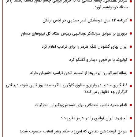
سردار عظمایی: چشم کسانی که به جزایر ایرانی چشم طمع داشته باشند را از
حدقه درخواهیم آورد
کارنامه ۴۲ سال درخشش امیر حیدری در لباس ارتش
مروری بر سوابق سرلشکر عبداللهی رییس ستاد کل نیروهای مسلح
ایران بهای گشودن تنگه هرمز را برای ترامپ اعلام کرد
کولیوند با عراقچی دیدار و گفتگو کرد
رسانه اسرائیلی: ایرانی‌ها از تسلیم شدن ترامپ اطمینان دارند
غافلگیری جدید در واریزی حقوق کارگران | اگر جمعه روز کاری شود، دریافتی
کارگران چه تفاوتی می‌کند؟
اقدام جدید تامین اجتماعی برای مستمری‌بگیران +جزئیات
الجزیره: ایران قوانین را در هرمز تغییر داد
سوابق فرماندهان نظامی که امروز با حکم رهبر انقلاب منصوب شدند