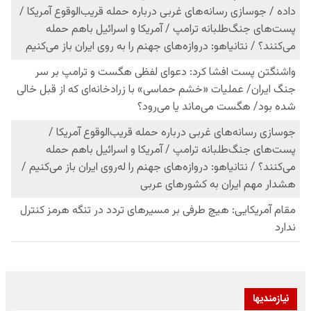
نیازمندیها