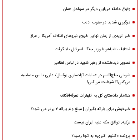
وقوع حادثه دریایی دیگر در سواحل عمان
درگیری شدید در جنوب ادلب
خبر الزیدی از زمان نهایی خروج نیروهای ائتلاف آمریکا از عراق
اختلاف نتانیاهو با وزیر جنگ اسرائیل بالا گرفت
تصویر دیده‌نشده از رهبر شهید در لباس نظامی
شوخی حاج‌قاسم در عملیات آزادسازی بوکمال/ داری با من مصاحبه‌
می‌کنی؟! شیطنت می‌کنی!
هشدار دادستان کل به اظهارات تفرقه‌افکنانه
خبرخوش برای یارانه بگیران | مبلغ وام یارانه 2 برابر می شود؟
ترکیه: توافق مکه علیه ایران نیست
پرونده «کلثوم اکبری» به کجا رسید؟