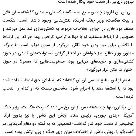
نیروی دریایی، از سمت خود برکنار شده است.
سی ان ان افزود: چندین منبع به ما گفتند که طی ماه‌های گذشته، میان فلان
و پیت هگست، وزیر جنگ آمریکا، تنش‌هایی وجود داشته است. هگست
معتقد بود فلان در اجرای اصلاحات مربوط به کشتی‌سازی کند عمل می‌کند و
همچنین از ارتباط مستقیم او با دونالد ترامپ ناراضی بود؛ چراکه این ارتباط
را تلاشی برای دور زدن خود تلقی می‌کرد. از سوی دیگر، استیو فاینبرگ،
معاون وزیر دفاع، نیز خواهان در اختیار گرفتن مسئولیت‌های کلیدی در حوزه
کشتی‌سازی و خریدهای دریایی بود؛ مسئولیت‌هایی که معمولاً در حوزه
اختیارات فلان قرار می‌گیرد».
سه نفر از این منابع به سی ان ان گفته‌اند که به فیلان حق انتخاب داده شده
بود که یا استعفا دهد یا اخراج شود. مشخص نیست که او کدام را انتخاب
کرده است.
این برکناری تنها چند هفته پس از آن رخ می‌دهد که پیت هگست، وزیر جنگ
آمریکا، «رندی جورج» رئیس ستاد ارتش این کشور را نیز بدون ارائه
توضیحی از سمت خود کنار گذاشت؛ تصمیمی که به گفته دو مقام آمریکایی در
گفت‌وگو با رویترز، ناشی از اختلافات میان وزیر جنگ و وزیر ارتش بوده است.