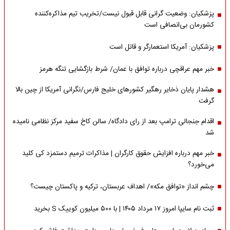
پزشکیان: وضعیت گرانی قابل قبول نیست/تخریب تیم مذاکره‌کننده
کشورمان بی‌انصافی است
پزشکیان: آمریکا استعمارگر و قاتل است
خبر مهم عراقچی درباره توافق با عمان/ شرط بازگشایی تنگه هرمز
هشدار پایان ذخایر رهگیر کشورهای خلیج فارس/نگرانی آمریکا از چین بالا
گرفت
اقدام جنجالی ترامپ بعد از رای دادگاه/ سالن کاخ سفید مرکز نظامی نامیده
شد
خبر مهم درباره افزایش حقوق کارگران | مذاکرات ترمیم دستمزد کی کلید
می‌خورد؟
چشم انداز «توافق مکه»/ اهداف عربستان، ترکیه و پاکستان چیست؟
ثبت نام سایپا امروز ۱۷ مرداد ۱۴۰۵ | با ۵۰۰ میلیون کوییک S بخرید