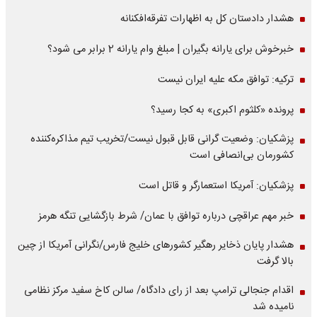
هشدار دادستان کل به اظهارات تفرقه‌افکنانه
خبرخوش برای یارانه بگیران | مبلغ وام یارانه 2 برابر می شود؟
ترکیه: توافق مکه علیه ایران نیست
پرونده «کلثوم اکبری» به کجا رسید؟
پزشکیان: وضعیت گرانی قابل قبول نیست/تخریب تیم مذاکره‌کننده
کشورمان بی‌انصافی است
پزشکیان: آمریکا استعمارگر و قاتل است
خبر مهم عراقچی درباره توافق با عمان/ شرط بازگشایی تنگه هرمز
هشدار پایان ذخایر رهگیر کشورهای خلیج فارس/نگرانی آمریکا از چین
بالا گرفت
اقدام جنجالی ترامپ بعد از رای دادگاه/ سالن کاخ سفید مرکز نظامی
نامیده شد