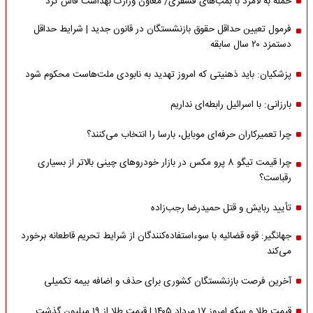
حمله به لامرد با بمب‌های فسفری/ معاون وزارت بهداشت فاش کرد
فرمول تعیین حداقل حقوق بازنشستگان در قانون جدید | شرایط حداقل
دستمزد ۲۰ سال سابقه
پزشکیان: باید ذهنیتی که امروز تهدید به نابودی ملت‌هاست محکوم شود
بارزانی: با اسرائیل رابطه‌ای نداریم
چرا تعمیرکاران حرفه‌ای موبایل، بارسا را انتخاب می‌کنند؟
چرا قیمت تیگو 8 پرو مکس در بازار خودروهای چینی بالاتر از بسیاری
رقباست؟
تأیید ربایش و قتل حمیدرضا رجب‌زاده
جهانگیر: قوه قضائیه با سوءاستفاده‌کنندگان از شرایط تحریم قاطعانه برخورد
می‌کند
آخرین فرصت بازنشستگان کشوری برای حذف و اضافه بیمه تکمیلی
قیمت طلا و سکه امروز ۱۷ مرداد ۱۴۰۵ | قیمت طلا از ۱۹ میلیون گذشت