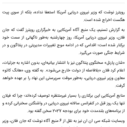
رویترز نوشت که وزیر نیروی دریایی آمریکا استعفا نداده، بلکه از سوی پیت
هگست اخراج شده است.
به گزارش تسنیم، یک منبع آگاه آمریکایی به خبرگزاری رویترز گفت که جان
فلان، وزیر نیروی دریایی آمریکا، روز چهارشنبه به‌طور ناگهانی از سمت خود
برکنار شده است؛ اقدامی که در ادامه موج تغییرات مدیریتی در پنتاگون و در
شرایط جنگی صورت می‌گیرد.
«شان پارنل» سخنگوی پنتاگون نیز با انتشار بیانیه‌ای، بدون اشاره به جزئیات،
اعلام کرد فلان «بلافاصله از دولت خارج می‌شود». به گفته وی، «هانگ کائو»
معاون وزیر نیروی دریایی، به‌طور موقت سرپرستی این نهاد را بر عهده خواهد
گرفت.
منابع آمریکایی این برکناری را بسیار غیرمنتظره توصیف کرده‌اند؛ چرا که فیلان
تنها یک روز قبل در کنفرانس سالانه نیروی دریایی در واشنگتن سخنرانی کرده و
از برنامه‌های بلندمدت خود برای بودجه 2027 سخن گفته بود.
وبسایت شبکه سی ان ان نیز به نقل از 6 منبع آگاه نوشت که جان فلان، وزیر