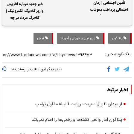
تأمین اجتماعی | زمان
خبر جدید درباره افزایش
احتمالی پرداخت معوقات
واریز کالابرگ الکترونیک |
حقوق بازنشستگان
کالابرگ مرداد در چه
تاریخی واریز خواهد شد؟
پنتاگون
وزیر نیروی دریایی آمریکا
فیلان
لینک کوتاه خبر :
۰
نفر دیگر این مطلب را پسندیدند
اخبار مرتبط
از میدان تا وال‌استریت؛ روایت قالیباف، افول ترامپ
پنتاگون آمار واقعی کشته‌ها و زخمی‌ها را اعلام نمی‌کند