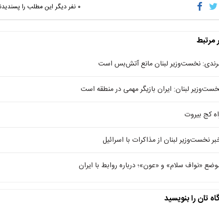
۰
نفر دیگر این مطلب را پسندیدن
ر مرتبط
رندی: نخست‌وزیر لبنان مانع آتش‌بس است
خست‌وزیر لبنان: ایران بازیگر مهمی در منطقه است
اه کج بیروت
بر نخست‌وزیر لبنان از مذاکرات با اسرائیل
وضع «نواف سلام» و «عون»؛ درباره روابط با ایران
اه تان را بنویسید