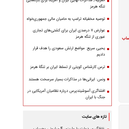
العربیه/ مذاکرات نهایی ایران و آمریکا برای بازگشایی
تنگه هرمز
توصیه مخفیانه ترامپ به حامیان مالی جمهوری‌خواه
عوارض ۷ درصدی ایران برای کشتی‌های تجاری
عبوری از تنگه هرمز
ژ حساب
یحیی سریع: مواضع ارتش سعودی را هدف قرار
دادیم
ترس کارشناس کویتی از تسلط ایران بر تنگۀ هرمز
ونس: ایرانی‌ها در مذاکرات بسیار سرسخت هستند
افشاگری آسوشیتدپرس درباره نظامیان آمریکایی در
جنگ با ایران
تازه های سایت