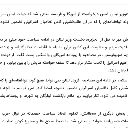
زیر لبنان ضمن درخواست از آمریکا و فرانسه مدعی شد که دولت لبنان نمی 
نه توافقنامه‌ای را که در آن عقب‌نشینی کامل نظامیان اسرائیلی تضمین نشود،
رش مهر به نقل از الجزیره، نخست وزیر لبنان در ادامه سیاست خود مبنی بر د
قدرت مردم و مقاومت این کشور برای مقابله با اقدامات تجاوزکارانه و زیاده‌
یم صهیونیستی، در مصاحبه با روزنامه آمریکایی واشنگتن پست گفت: از دولت 
هیم اسرائیل را تحت فشار قرار دهد تا سقف خواسته هایش را پایین بیاورد و حم
ا پایان دهد.
لام» در ادامه این مصاحبه افزود: لبنان نمی تواند هیچ گونه توافقنامه‌ای را که
ینی کامل نظامیان اسرائیلی تضمین نشود، امضا کند. نمی توانیم با آنچه «
نامیده می شود، کنار بیاییم زیرا مانع بازگشت آوارگان به شهرها و روستاهایش
بخش دیگری از سخنانش، تداوم اتخاذ سیاست خصمانه در قبال حزب الل
ات جسورانه» خواند و مدعی شد: با ضبط سلاح ها و ممنوع کردن عملیات 