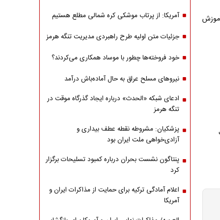
آمریکا: از پرتاب موشکی کره شمالی مطلع هستیم
آموزش
جزئیات متن اولیه طرح راهبردی مدیریت تنگه هرمز
خود فروخته‌ها چطور با موساد همکاری می‌کردند؟
نیروهای مسلح عراق به حال آماده‌باش درآمد
ادعای شبکه «الحدث» درباره ایجاد گذرگاه موقت در
تنگه هرمز
پزشکیان: مشروطه نقطه عطف بیداری و
آزادی‌خواهی ملت ایران بود
پنتاگون نشست بحران درباره کمبود تسلیحات برگزار
کرد
اعلام آمادگی ترکیه برای حمایت از مذاکرات ایران و
آمریکا