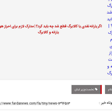
اگر یارانه نقدی یا کالابرگ قطع شد چه باید کرد؟ | مدارک لازم برای احراز ه
یارانه و کالابرگ
ام
نخست‌وزیر لبنان
تاه خبر :