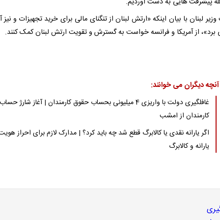
له پیشرفت هایی به دست آوردیم.
یر لبنان با بیان اینکه «ارتش لبنان از تنگنای مالی برای خرید تجهیزات و نیز 
 برد»، از آمریکا و فرانسه خواست به گسترش و تقویت ارتش لبنان کمک کنند.
آنچه دیگران می خوانند:
غافلگیری دولت با واریزی 4 میلیونی بحساب حقوق کارمندان | آغاز شارژ حساب
کارمندان از امشب
اگر یارانه نقدی یا کالابرگ قطع شد چه باید کرد؟ | مدارک لازم برای احراز هویت
یارانه و کالابرگ