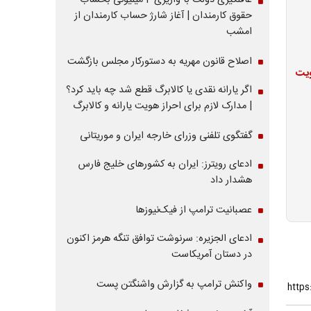
غافلگیری دولت با واریزی 4 میلیونی بحساب
حقوق کارمندان | آغاز شارژ حساب کارمندان از
امشب
اصلاح قانون مهریه به دستورکار مجلس بازگشت
ویت
اگر یارانه نقدی یا کالابرگ قطع شد چه باید کرد؟
| مدارک لازم برای احراز هویت یارانه و کالابرگ
گفتگوی تلفنی وزرای خارجه ایران و موریتانی
ادعای رویترز: ایران به کشورهای خلیج فارس
هشدار داد
عصبانیت ترامپ از فیک‌نیوزها
ادعای الجزیره: سرنوشت توافق تنگه هرمز اکنون
در دستان آمریکاست
واکنش ترامپ به گزارش واشنگتن پست