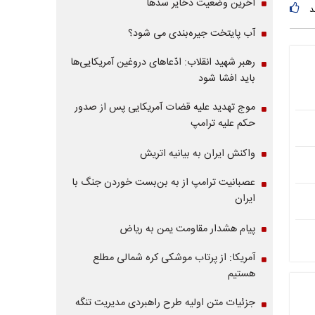
آخرین وضعیت ذخایر سدها
د
آب پایتخت جیره‌بندی می شود؟
رهبر شهید انقلاب: ادّعاهای دروغین آمریکایی‌ها
باید افشا شود
موج تهدید علیه قضات آمریکایی پس از صدور
حکم علیه ترامپ
واکنش ایران به بیانیه اتریش
عصبانیت ترامپ از به بن‌بست خوردن جنگ با
ایران
پیام هشدار مقاومت یمن به ریاض
آمریکا: از پرتاب موشکی کره شمالی مطلع
هستیم
جزئیات متن اولیه طرح راهبردی مدیریت تنگه