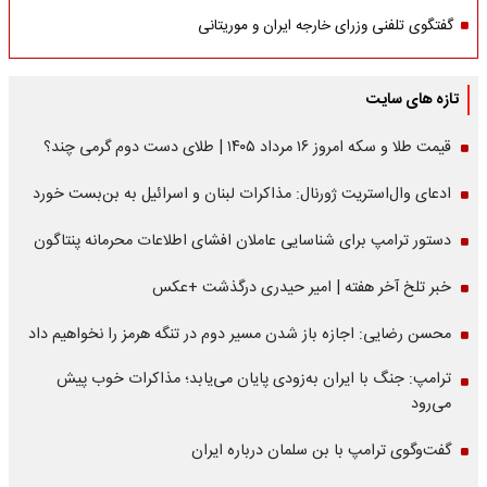
گفتگوی تلفنی وزرای خارجه ایران و موریتانی
تازه های سایت
قیمت طلا و سکه امروز ۱۶ مرداد ۱۴۰۵ | طلای دست دوم گرمی چند؟
ادعای وال‌استریت ژورنال: مذاکرات لبنان و اسرائیل به بن‌بست خورد
دستور ترامپ برای شناسایی عاملان افشای اطلاعات محرمانه پنتاگون
خبر تلخ آخر هفته | امیر حیدری درگذشت +عکس
محسن رضایی: اجازه باز شدن مسیر دوم در تنگه هرمز را نخواهیم داد
ترامپ: جنگ با ایران به‌زودی پایان می‌یابد؛ مذاکرات خوب پیش
می‌رود
گفت‌وگوی ترامپ با بن سلمان درباره ایران