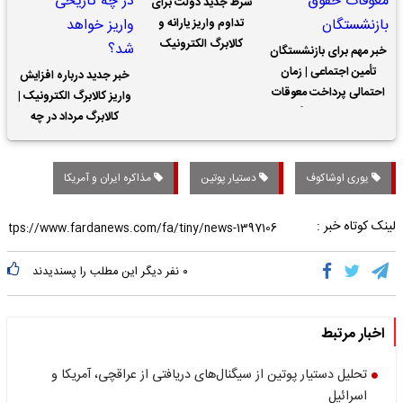
شرط جدید دولت برای
تداوم واریز یارانه و
کالابرگ الکترونیک
خبر مهم برای بازنشستگان
تأمین اجتماعی | زمان
خبر جدید درباره افزایش
احتمالی پرداخت معوقات
واریز کالابرگ الکترونیک |
حقوق بازنشستگان
کالابرگ مرداد در چه
تاریخی واریز خواهد شد؟
یوری اوشاکوف
دستیار پوتین
مذاکره ایران و آمریکا
لینک کوتاه خبر :
۰
نفر دیگر این مطلب را پسندیدند
اخبار مرتبط
تحلیل دستیار پوتین از سیگنال‌های دریافتی از عراقچی، آمریکا و
اسرائیل