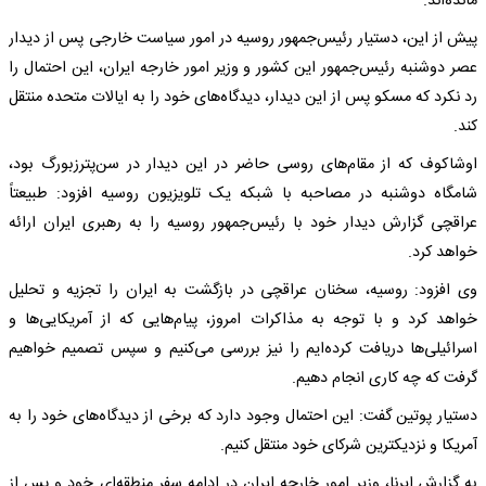
مانده‌اند.
پیش از این، دستیار رئیس‌جمهور روسیه در امور سیاست خارجی پس از دیدار
عصر دوشنبه رئیس‌جمهور این کشور و وزیر امور خارجه ایران، این احتمال را
رد نکرد که مسکو پس از این دیدار، دیدگاه‌های خود را به ایالات متحده منتقل
کند.
اوشاکوف که از مقام‌های روسی حاضر در این دیدار در سن‌پترزبورگ بود،
شامگاه دوشنبه در مصاحبه با شبکه یک تلویزیون روسیه افزود: طبیعتاً
عراقچی گزارش دیدار خود با رئیس‌جمهور روسیه را به رهبری ایران ارائه
خواهد کرد.
وی افزود: روسیه، سخنان عراقچی در بازگشت به ایران را تجزیه و تحلیل
خواهد کرد و با توجه به مذاکرات امروز، پیام‌هایی که از آمریکایی‌ها و
اسرائیلی‌ها دریافت کرده‌ایم را نیز بررسی می‌کنیم و سپس تصمیم خواهیم
گرفت که چه کاری انجام دهیم.
دستیار پوتین گفت: ‌این احتمال وجود دارد که برخی از دیدگاه‌های خود را به
آمریکا و نزدیکترین شرکای خود منتقل کنیم.
به گزارش ایرنا، وزیر امور خارجه ایران در ادامه سفر منطقه‌ای خود و پس از