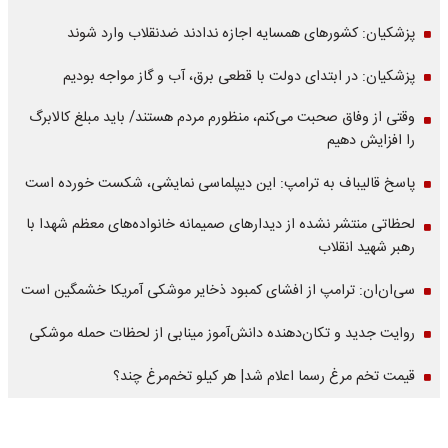
پزشکیان: کشورهای همسایه اجازه ندادند ضدنقلاب وارد شوند
پزشکیان: در ابتدای دولت با قطعی برق، آب و گاز مواجه بودیم
وقتی از وفاق صحبت می‌کنم، منظورم مردم هستند/ باید مبلغ کالابرگ
را افزایش دهیم
پاسخ قالیباف به ترامپ: این دیپلماسی نمایشی، شکست خورده است
لحظاتی منتشر نشده از دیدارهای صمیمانه خانواده‌های معظم شهدا با
رهبر شهید انقلاب
سی‌ان‌ان: ترامپ از افشای کمبود ذخایر موشکی آمریکا خشمگین است
روایت جدید و تکان‌دهنده دانش‌آموز مینابی از لحظات حمله موشکی
قیمت تخم مرغ رسما اعلام شد| هر کیلو تخم‌مرغ چند؟