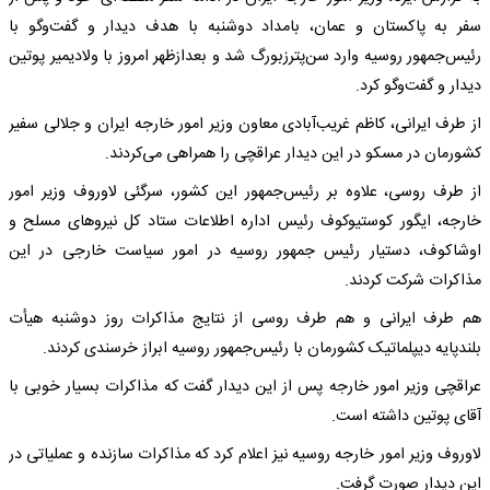
سفر به پاکستان و عمان، بامداد دوشنبه با هدف دیدار و گفت‌وگو با
رئیس‌جمهور روسیه وارد سن‌پترزبورگ شد و بعدازظهر امروز با ولادیمیر پوتین
دیدار و گفت‌وگو کرد.
از طرف ایرانی، کاظم غریب‌آبادی معاون وزیر امور خارجه ایران و جلالی سفیر
کشورمان در مسکو در این دیدار عراقچی را همراهی می‌کردند.
از طرف روسی، علاوه بر رئیس‌جمهور این کشور، سرگئی لاوروف وزیر امور
خارجه، ایگور کوستیوکوف رئیس اداره اطلاعات ستاد کل نیروهای مسلح و
اوشاکوف، دستیار رئیس جمهور روسیه در امور سیاست خارجی در این
مذاکرات شرکت کردند.
هم طرف ایرانی و هم طرف روسی از نتایج مذاکرات روز دوشنبه هیأت
بلندپایه دیپلماتیک کشورمان با رئیس‌جمهور روسیه ابراز خرسندی کردند.
عراقچی وزیر امور خارجه پس از این دیدار گفت که مذاکرات بسیار خوبی با
آقای پوتین داشته است.
لاوروف وزیر امور خارجه روسیه نیز اعلام کرد که مذاکرات سازنده و عملیاتی در
این دیدار صورت گرفت.