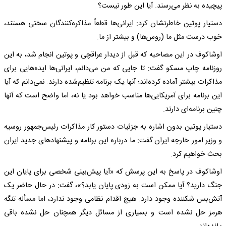
پیچیده به نظر می‌رسند. آیا این طور نیست؟
دستیار پوتین خاطرنشان کرد: ایرانی‌ها قطعاً مذاکره‌کنندگان سختی هستند،
خوب درست مثل ما (روس‌ها) و بیشتر از ما.
اوشاکوف در این مصاحبه که قبل از دیدار عراقچی و پوتین انجام شد، به این
روزنامه چاپ مسکو گفت:‌ تا جایی که من می‌دانم، ایرانی‌ها ایده‌هایی برای
مذاکرات بیشتر آماده کرده‌اند؛ آنها یک برنامه تنظیم‌شده دارند. نمی‌دانم که آیا
این برنامه برای آمریکایی‌ها مناسب خواهد بود یا نه، اما واضح است که آنها
چنین برنامه‌ای دارند.
دستیار پوتین بدون اشاره به جزئیات دستور کار مذاکرات رئیس‌جمهور روسیه
و وزیر امور خارجه ایران گفت: ما درباره این برنامه و پیشنهادهای جدید ایران
بحث خواهیم کرد.
اوشاکوف در پاسخ به این پرسش که «آیا پیش‌بینی شخصی برای پایان این
جنگ دارید؟ آیا ممکن است به زودی پایان یابد؟»، گفت:‌ در حال حاضر یک
آتش‌بس شکننده وجود دارد. هیچ اقدام نظامی وجود ندارد، اما مسأله تنگه
هرمز حل نشده است و بسیاری از مسائل دیگر همچنان حل نشده باقی