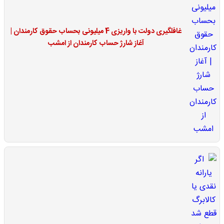
غافلگیری دولت با واریزی 4 میلیونی بحساب حقوق کارمندان |
آغاز شارژ حساب کارمندان از امشب