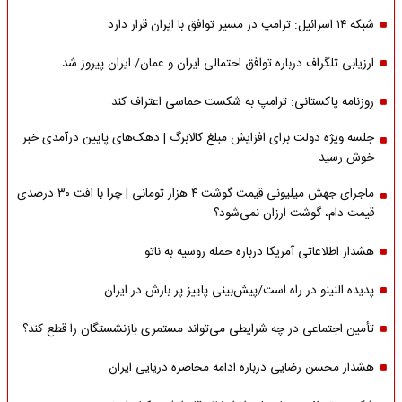
شبکه ۱۴ اسرائیل: ترامپ در مسیر توافق با ایران قرار دارد
ارزیابی تلگراف درباره توافق احتمالی ایران و عمان/ ایران پیروز شد
روزنامه پاکستانی: ترامپ به شکست حماسی اعتراف کند
جلسه ویژه دولت برای افزایش مبلغ کالابرگ | دهک‌های پایین درآمدی خبر
خوش رسید
ماجرای جهش میلیونی قیمت گوشت ۴ هزار تومانی | چرا با افت ۳۰ درصدی
قیمت دام، گوشت ارزان نمی‌شود؟
هشدار اطلاعاتی آمریکا درباره حمله روسیه به ناتو
پدیده النینو در راه است/پیش‌بینی پاییز پر بارش در ایران
تأمین اجتماعی در چه شرایطی می‌تواند مستمری بازنشستگان را قطع کند؟
هشدار محسن رضایی درباره ادامه محاصره دریایی ایران