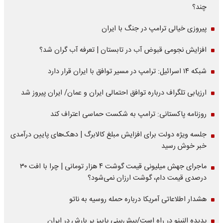
چند؟
پیروزی خیالی ترامپ در جنگ با ایران
افزایش نجومی قبوض آب در تابستان | تعرفه آب گران شد؟
شبکه ۱۴ اسرائیل: ترامپ در مسیر توافق با ایران قرار دارد
ارزیابی تلگراف درباره توافق احتمالی ایران و عمان/ ایران پیروز شد
روزنامه پاکستانی: ترامپ به شکست حماسی اعتراف کند
جلسه ویژه دولت برای افزایش مبلغ کالابرگ | دهک‌های پایین درآمدی
خبر خوش رسید
ماجرای جهش میلیونی قیمت گوشت ۴ هزار تومانی | چرا با افت ۳۰
درصدی قیمت دام، گوشت ارزان نمی‌شود؟
هشدار اطلاعاتی آمریکا درباره حمله روسیه به ناتو
پدیده النینو در راه است/پیش‌بینی پاییز پر بارش در ایران