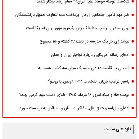
شکست توطئه موساد علیه ایران/۲ مقام‌ ارشد برکنار شدند
خبر مهم تأمین‌اجتماعی | زمان پرداخت مابه‌التفاوت حقوق بازنشستگان
برنی سندرز: ترامپ خطرناک‌ترین رئیس‌جمهور برای آمریکا است
تیراندازی در یک مدرسه در تایلند/۲ کشته و ۱۵ مجروح
ادعای رسانه آمریکایی درباره توافق ایران و عمان
امضای توافقنامه دفاعی مشترک میان سه کشور همسایه
پاسخ ترامپ درباره انتخابات ۲۰۲۸ /ونس یا روبیو؟
قیمت طلا و سکه امروز ۱۶ مرداد ۱۴۰۵ | طلای دست دوم گرمی چند؟
ادعای وال‌استریت ژورنال: مذاکرات لبنان و اسرائیل به بن‌بست خورد
تازه های سایت