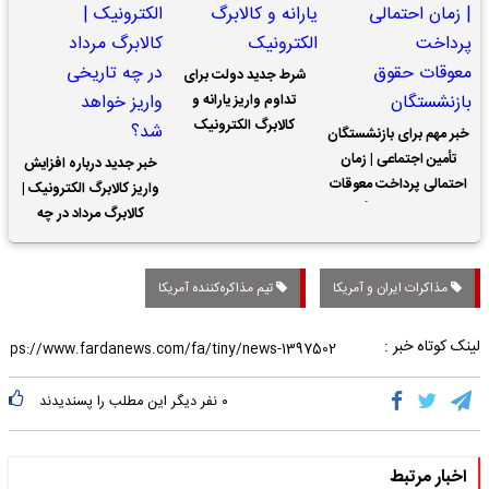
شرط جدید دولت برای
تداوم واریز یارانه و
کالابرگ الکترونیک
خبر مهم برای بازنشستگان
تأمین اجتماعی | زمان
خبر جدید درباره افزایش
احتمالی پرداخت معوقات
واریز کالابرگ الکترونیک |
حقوق بازنشستگان
کالابرگ مرداد در چه
تاریخی واریز خواهد شد؟
مذاکرات ایران و آمریکا
تیم مذاکره‌کننده آمریکا
لینک کوتاه خبر :
۰
نفر دیگر این مطلب را پسندیدند
اخبار مرتبط