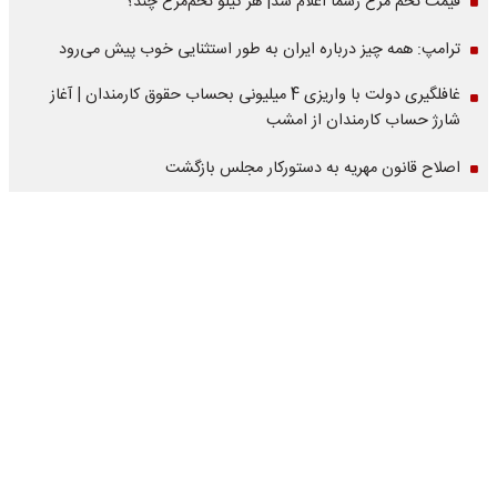
قیمت تخم مرغ رسما اعلام شد| هر کیلو تخم‌مرغ چند؟
ترامپ: همه چیز درباره ایران به طور استثنایی خوب پیش می‌رود
غافلگیری دولت با واریزی 4 میلیونی بحساب حقوق کارمندان | آغاز
شارژ حساب کارمندان از امشب
اصلاح قانون مهریه به دستورکار مجلس بازگشت