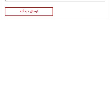
ارسال دیدگاه