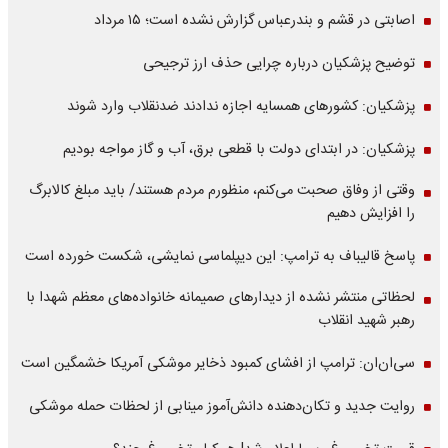
اصابتی در قشم و بندرعباس گزارش نشده است؛ ۱۵ مرداد
توضیح پزشکیان درباره چرایی حذف ارز ترجیحی
پزشکیان: کشورهای همسایه اجازه ندادند ضدنقلاب وارد شوند
پزشکیان: در ابتدای دولت با قطعی برق، آب و گاز مواجه بودیم
وقتی از وفاق صحبت می‌کنم، منظورم مردم هستند/ باید مبلغ کالابرگ
را افزایش دهیم
پاسخ قالیباف به ترامپ: این دیپلماسی نمایشی، شکست خورده است
لحظاتی منتشر نشده از دیدارهای صمیمانه خانواده‌های معظم شهدا با
رهبر شهید انقلاب
سی‌ان‌ان: ترامپ از افشای کمبود ذخایر موشکی آمریکا خشمگین است
روایت جدید و تکان‌دهنده دانش‌آموز مینابی از لحظات حمله موشکی