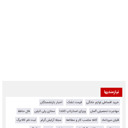
نیازمندیها
خرید اقساطی لوازم خانگی
قیمت تشک
اخبار بازنشستگان
مهاجرت تحصیلی آلمان
ویزای استارتاپ کانادا
مخازن پلی اتیلن
فال حافظ
قلیان میرداماد
کافه مناسب کار و مطالعه
مجله آرایش گرام
ثبت نام کالابرگ