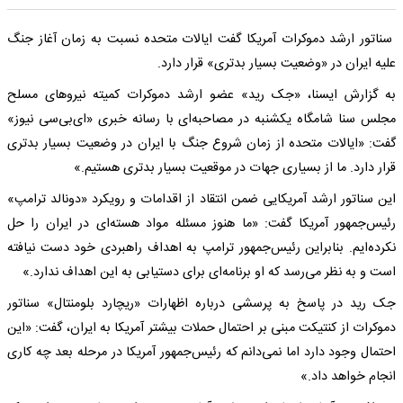
سناتور ارشد دموکرات آمریکا گفت ایالات متحده نسبت به زمان آغاز جنگ
علیه ایران در «وضعیت بسیار بدتری» قرار دارد.
به گزارش ایسنا، «جک رید» عضو ارشد دموکرات کمیته نیروهای مسلح
مجلس سنا شامگاه یکشنبه در مصاحبه‌ای با رسانه خبری «ای‌بی‌سی نیوز»
گفت: «ایالات متحده از زمان شروع جنگ با ایران در وضعیت بسیار بدتری
قرار دارد. ما از بسیاری جهات در موقعیت بسیار بدتری هستیم.»
این سناتور ارشد آمریکایی ضمن انتقاد از اقدامات و رویکرد «دونالد ترامپ»
رئیس‌جمهور آمریکا گفت: «ما هنوز مسئله مواد هسته‌ای در ایران را حل
نکرده‌ایم. بنابراین رئیس‌جمهور ترامپ به اهداف راهبردی خود دست نیافته
است و به نظر می‌رسد که او برنامه‌ای برای دستیابی به این اهداف ندارد.»
جک رید در پاسخ به پرسشی درباره اظهارات «ریچارد بلومنتال» سناتور
دموکرات از کنتیکت مبنی بر احتمال حملات بیشتر آمریکا به ایران، گفت: «این
احتمال وجود دارد اما نمی‌دانم که رئیس‌جمهور آمریکا در مرحله بعد چه کاری
انجام خواهد داد.»