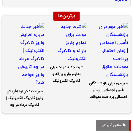
برترین‌ها
شرط جدید دولت برای
تداوم واریز یارانه و
کالابرگ الکترونیک
خبر مهم برای بازنشستگان
تأمین اجتماعی | زمان
خبر جدید درباره افزایش
احتمالی پرداخت معوقات
واریز کالابرگ الکترونیک |
حقوق بازنشستگان
کالابرگ مرداد در چه
تاریخی واریز خواهد شد؟
سناتور آمریکایی