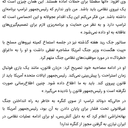
وی افزود: «آنها مطمئنا برای حملات آماده هستند. این همان چیزی است که
یک نیروی نظامی باید باشد. من باور ندارم که رئیس‌جمهور ترامپ برنامه‌ای
داشته باشد. من فکر می‌کنم این یک اقدام عجولانه و این احساسی است که
ترامپ دارد و به نظر من حمایت و برنامه‌ریزی لازم برای تصمیم‌گیری‌های
عاقلانه به او داده نمی‌شود.»
سناتور جک رید هفته گذشته نیز در جلسه استماع کمیته نیروهای مسلح با
«پیت هگست» وزیر جنگ آمریکا مشاجره لفظی داشت و او را به «اغراق
خطرناک» در مورد موفقیت‌های نظامی جنگ متهم کرد.
او در ادامه مصاحبه خود تصریح کرد: «زبان قانون، مانند یک بازی فوتبال
زمان استراحت را پیش‌بینی نمی‌کند. رئیس‌جمهور ایالات متحده آمریکا باید از
قانون پیروی کند. باید به ما اطلاع داده شود. چنین اطلاع‌رسانی‌ صورت
نگرفته است و رئیس‌جمهور قانون را نادیده می‌گیرد.»
در حالی‌که دونالد ترامپ از سوی کنگره به خاطر به راه انداختن جنگ
غیرقانونی تحت فشار برای پایان دادن به آن بود، رئیس‌جمهور آمریکا با
بهانه‌تراشی اعلام کرد که به دلیل آتش‌بس، او برای ادامه عملیات نظامی در
ایران نیازی به گرفتن مجوز از کنگره ندارد!