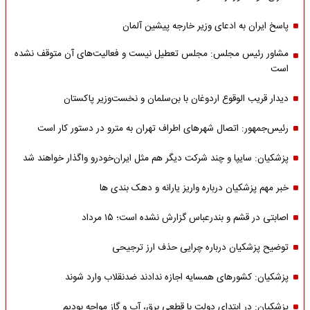
پاسخ ایران به ادعای وزیر خارجه پیشین آلمان
مشاور رئیس مجلس: مجلس تعطیل نیست و فعالیت‌های آن متوقف نشده
است
دیدار قریب الوقوع اردوغان با بن‌سلمان و نخست‌وزیر پاکستان
رئیس‌جمهور: اتصال شهرهای اطراف تهران به مترو در دستور کار است
پزشکیان: سایپا و چند شرکت دیگر هم مثل ایران‌خودرو واگذار خواهند شد
خبر مهم پزشکیان درباره واریز یارانه و دهک بندی ها
اصابتی در قشم و بندرعباس گزارش نشده است؛ ۱۵ مرداد
توضیح پزشکیان درباره چرایی حذف ارز ترجیحی
پزشکیان: کشورهای همسایه اجازه ندادند ضدنقلاب وارد شوند
پزشکیان: در ابتدای دولت با قطعی برق، آب و گاز مواجه بودیم