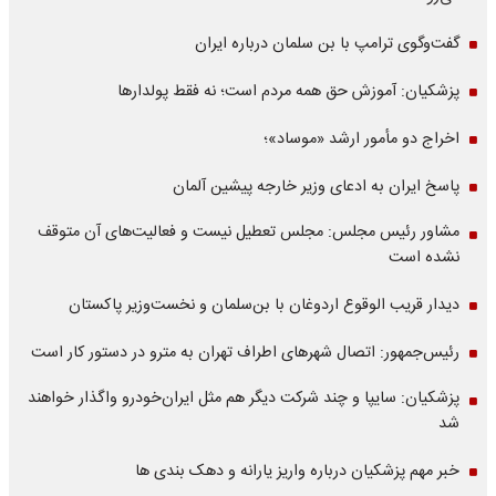
گفت‌وگوی ترامپ با بن سلمان درباره ایران
پزشکیان: آموزش حق همه مردم است؛ نه فقط پولدارها
اخراج دو مأمور ارشد «موساد»؛
پاسخ ایران به ادعای وزیر خارجه پیشین آلمان
مشاور رئیس مجلس: مجلس تعطیل نیست و فعالیت‌های آن متوقف
نشده است
دیدار قریب الوقوع اردوغان با بن‌سلمان و نخست‌وزیر پاکستان
رئیس‌جمهور: اتصال شهرهای اطراف تهران به مترو در دستور کار است
پزشکیان: سایپا و چند شرکت دیگر هم مثل ایران‌خودرو واگذار خواهند
شد
خبر مهم پزشکیان درباره واریز یارانه و دهک بندی ها