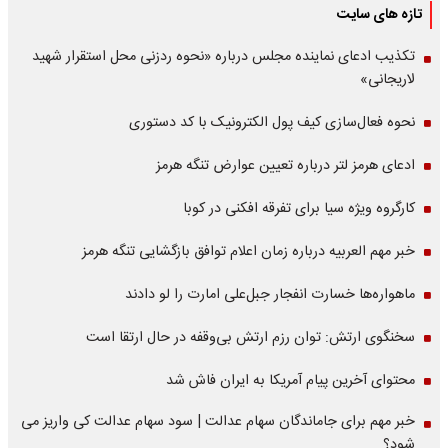
تازه های سایت
تکذیب ادعای نماینده مجلس درباره «نحوه ردزنی محل استقرار شهید
لاریجانی»
نحوه فعال‌سازی کیف پول الکترونیک با کد دستوری
ادعای هرمز لتر درباره تعیین عوارض تنگه هرمز
کارگروه ویژه سیا برای تفرقه افکنی در کوبا
خبر مهم العربیه درباره زمان اعلام توافق بازگشایی تنگه هرمز
ماهواره‌‌ها خسارت انفجار جبل‌علی امارت را لو دادند
سخنگوی ارتش: توان رزم ارتش بی‌وقفه در حال ارتقا است
محتوای آخرین پیام آمریکا به ایران فاش شد
خبر مهم برای جاماندگان سهام عدالت | سود سهام عدالت کی واریز می
شود؟