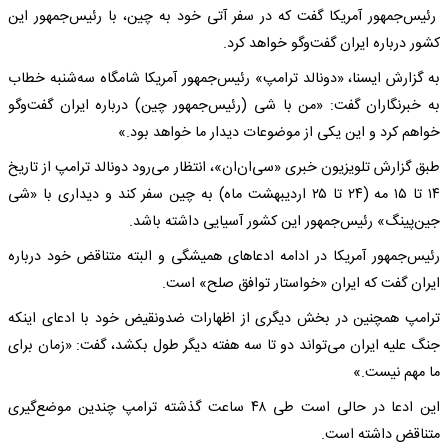
رئیس‌جمهور آمریکا گفت که در سفر آتی خود به چین، با رئیس‌جمهور این
کشور درباره ایران گفت‌وگو خواهد کرد.
به گزارش ایسنا، «دونالد ترامپ» رئیس‌جمهور آمریکا شامگاه سه‌شنبه خطاب
به خبرنگاران گفت: «من با شی (رئیس‌جمهور چین) درباره ایران گفت‌وگو
خواهم کرد و این یکی از موضوعات دیدار ما خواهد بود.»
طبق گزارش تلویزیون خبری «سی‌ان‌ان»، انتظار می‌رود دونالد ترامپ از تاریخ
۱۴ تا ۱۵ مه (۲۴ تا ۲۵ اردیبهشت ماه) به چین سفر کند و دیداری با «شی
جین‌پینگ» رئیس‌جمهور این کشور آسیایی داشته باشد.
رئیس‌جمهور آمریکا در ادامه ادعاهای همیشگی و البته متناقض خود درباره
ایران گفت که ایران «خواستار توافق صلح» است.
ترامپ همچنین در بخش دیگری از اظهارات ضدونقیض خود با ادعای اینکه
جنگ علیه ایران می‌تواند دو تا سه هفته دیگر طول بکشد، گفت: «زمان برای
ما مهم نیست.»
این ادعا در حالی است طی ۴۸ ساعت گذشته ترامپ چندین موضع‌گیری
متناقض داشته است.