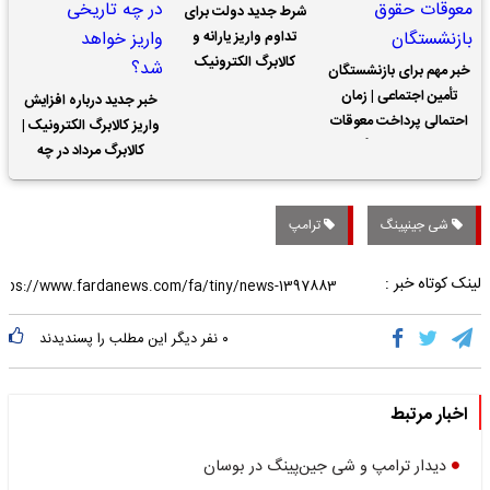
شرط جدید دولت برای
تداوم واریز یارانه و
کالابرگ الکترونیک
خبر مهم برای بازنشستگان
تأمین اجتماعی | زمان
خبر جدید درباره افزایش
احتمالی پرداخت معوقات
واریز کالابرگ الکترونیک |
حقوق بازنشستگان
کالابرگ مرداد در چه
تاریخی واریز خواهد شد؟
شی جینپینگ
ترامپ
لینک کوتاه خبر :
۰
نفر دیگر این مطلب را پسندیدند
اخبار مرتبط
دیدار ترامپ و شی جین‌پینگ در بوسان