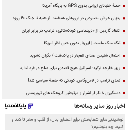
حملۀ خلبانان ایرانی بدون GPS به پایگاه آمریکا
ردپای هوش مصنوعی در ترورهای هدفمند؛ از هنیه تا جنگ ۴۰ روزه
انتقاد گاردین از «دیپلماسی کودکستانی» ترامپ در برابر ایران
تنگه ملک ماست | این‌بار بدون حتی نظر امریکا
احتمال شنیدن صدای انفجار در پاکدشت / نگران نشوید
وزیر خارجه ترکیه: اسرائیل هیچ قصدی برای صلح در غزه ندارد
کمدی ترامپ در لاس‌وگاس: کودکی که طعمۀ سیاسی شد!
دستگیری ۸ نفر از اشرار و مرتبطین گروهک های تروریستی