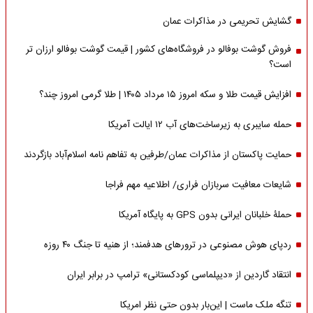
گشایش تحریمی در مذاکرات عمان
فروش گوشت بوفالو در فروشگاه‌های کشور | قیمت گوشت بوفالو ارزان تر
است؟
افزایش قیمت طلا و سکه امروز ۱۵ مرداد ۱۴۰۵ | طلا گرمی امروز چند؟
حمله سایبری به زیرساخت‌های آب ۱۲ ایالت آمریکا
حمایت پاکستان از مذاکرات عمان/طرفین به تفاهم نامه اسلام‌آباد بازگردند
شایعات معافیت سربازان فراری/ اطلاعیه مهم فراجا
حملۀ خلبانان ایرانی بدون GPS به پایگاه آمریکا
ردپای هوش مصنوعی در ترورهای هدفمند؛ از هنیه تا جنگ ۴۰ روزه
انتقاد گاردین از «دیپلماسی کودکستانی» ترامپ در برابر ایران
تنگه ملک ماست | این‌بار بدون حتی نظر امریکا